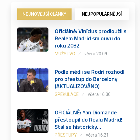
NEJNOVĚJŠÍ ČLÁNKY
NEJPOPULÁRNĚJŠÍ
Oficiálně: Vinícius prodloužil s
Realem Madrid smlouvu do
roku 2032
MUŽSTVO
včera 20:09
Podle médií se Rodri rozhodl
pro přestup do Barcelony
(AKTUALIZOVÁNO)
SPEKULACE
včera 16:30
OFICIÁLNĚ: Yan Diomande
přestoupil do Realu Madrid!
Stal se historicky…
PŘESTUPY
včera 16:21