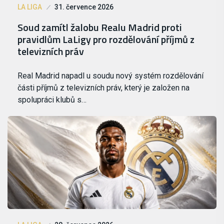
LA LIGA
31. července 2026
Soud zamítl žalobu Realu Madrid proti
pravidlům LaLigy pro rozdělování příjmů z
televizních práv
Real Madrid napadl u soudu nový systém rozdělování
části příjmů z televizních práv, který je založen na
spolupráci klubů s…