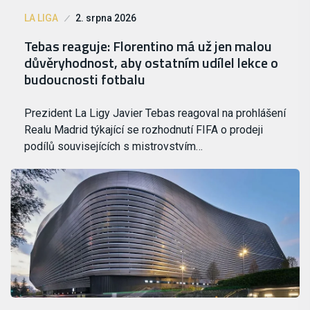
LA LIGA
2. srpna 2026
Tebas reaguje: Florentino má už jen malou
důvěryhodnost, aby ostatním udílel lekce o
budoucnosti fotbalu
Prezident La Ligy Javier Tebas reagoval na prohlášení
Realu Madrid týkající se rozhodnutí FIFA o prodeji
podílů souvisejících s mistrovstvím…