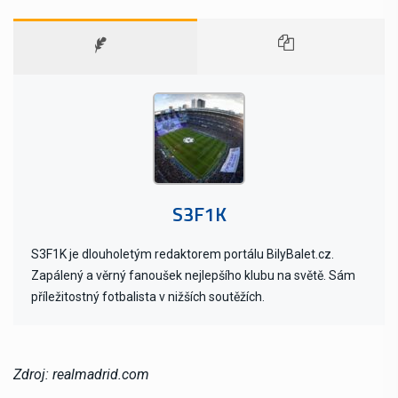
S3F1K
S3F1K je dlouholetým redaktorem portálu BilyBalet.cz.
Zapálený a věrný fanoušek nejlepšího klubu na světě. Sám
příležitostný fotbalista v nižších soutěžích.
Zdroj: realmadrid.com