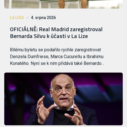
LA LIGA
4. srpna 2026
OFICIÁLNĚ: Real Madrid zaregistroval
Bernarda Silvu k účasti v La Lize
Bílému byletu se podařilo rychle zaregistrovat
Denzela Dumfriese, Marca Cucurellu a Ibrahimu
Konatého. Nyní se k nim přidává také Bernardo…