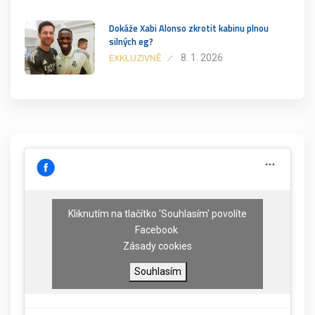
Dokáže Xabi Alonso zkrotit kabinu plnou
silných eg?
8. 1. 2026
EXKLUZIVNĚ
Kliknutím na tlačítko 'Souhlasím' povolíte
Facebook
Zásady cookies
Souhlasím