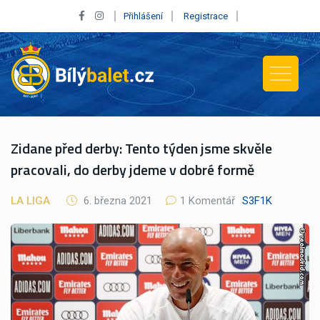
Přihlášení
Registrace
Zidane před derby: Tento týden jsme skvěle
pracovali, do derby jdeme v dobré formě
LA LIGA
6. března 2021
1 Komentář
S3F1K