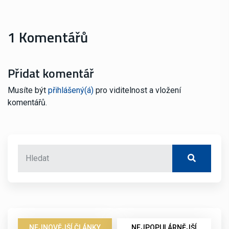
1 Komentářů
Přidat komentář
Musíte být
přihlášený(á)
pro viditelnost a vložení
komentářů.
NEJNOVĚJŠÍ ČLÁNKY
NEJPOPULÁRNĚJŠÍ