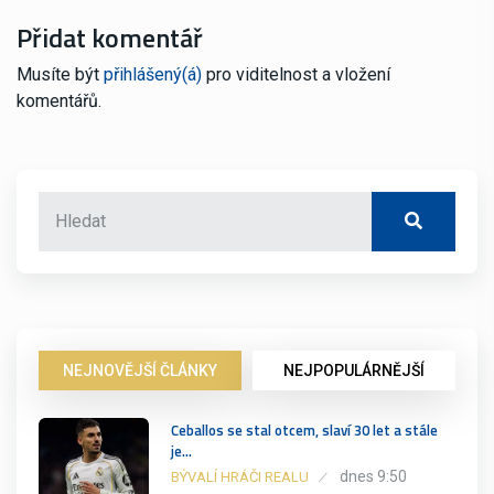
Přidat komentář
Musíte být
přihlášený(á)
pro viditelnost a vložení
komentářů.
NEJNOVĚJŠÍ ČLÁNKY
NEJPOPULÁRNĚJŠÍ
Ceballos se stal otcem, slaví 30 let a stále
je…
dnes 9:50
BÝVALÍ HRÁČI REALU