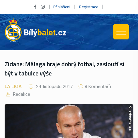
Přihlášení
Registrace
Zidane: Málaga hraje dobrý fotbal, zaslouží si
být v tabulce výše
LA LIGA
24. listopadu 2017
8 Komentářů
Redakce