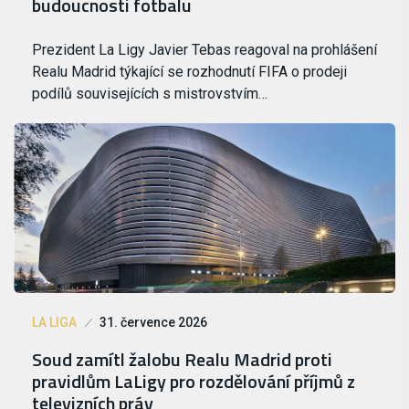
budoucnosti fotbalu
Prezident La Ligy Javier Tebas reagoval na prohlášení
Realu Madrid týkající se rozhodnutí FIFA o prodeji
podílů souvisejících s mistrovstvím…
LA LIGA
31. července 2026
Soud zamítl žalobu Realu Madrid proti
pravidlům LaLigy pro rozdělování příjmů z
televizních práv