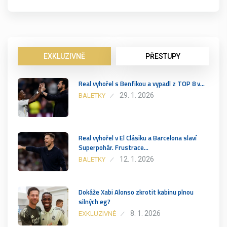
EXKLUZIVNĚ
PŘESTUPY
Real vyhořel s Benfikou a vypadl z TOP 8 v…
29. 1. 2026
BALETKY
Real vyhořel v El Clásiku a Barcelona slaví
Superpohár. Frustrace…
12. 1. 2026
BALETKY
Dokáže Xabi Alonso zkrotit kabinu plnou
silných eg?
8. 1. 2026
EXKLUZIVNĚ