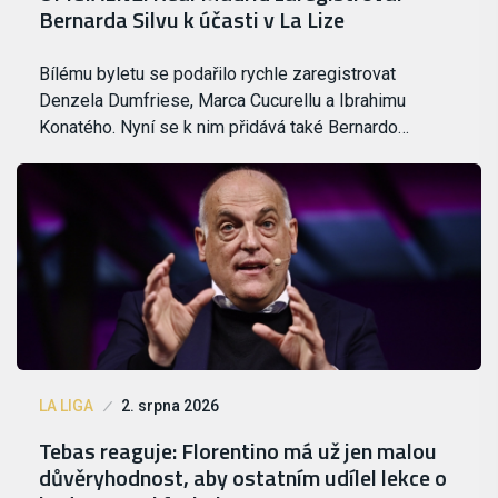
Bernarda Silvu k účasti v La Lize
Bílému byletu se podařilo rychle zaregistrovat
Denzela Dumfriese, Marca Cucurellu a Ibrahimu
Konatého. Nyní se k nim přidává také Bernardo…
LA LIGA
2. srpna 2026
Tebas reaguje: Florentino má už jen malou
důvěryhodnost, aby ostatním udílel lekce o