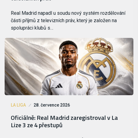
Real Madrid napadl u soudu nový systém rozdělování
části příjmů z televizních práv, který je založen na
spolupráci klubů s…
LA LIGA
28. července 2026
Oficiálně: Real Madrid zaregistroval v La
Lize 3 ze 4 přestupů