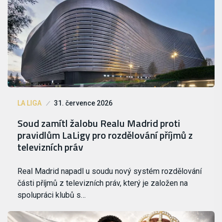
LA LIGA
31. července 2026
Soud zamítl žalobu Realu Madrid proti
pravidlům LaLigy pro rozdělování příjmů z
televizních práv
Real Madrid napadl u soudu nový systém rozdělování
části příjmů z televizních práv, který je založen na
spolupráci klubů s…