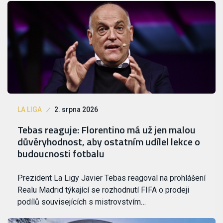
LA LIGA
2. srpna 2026
Tebas reaguje: Florentino má už jen malou
důvěryhodnost, aby ostatním udílel lekce o
budoucnosti fotbalu
Prezident La Ligy Javier Tebas reagoval na prohlášení
Realu Madrid týkající se rozhodnutí FIFA o prodeji
podílů souvisejících s mistrovstvím…