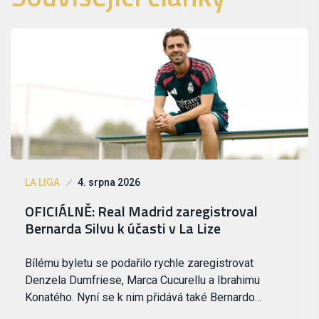
LA LIGA
4. srpna 2026
OFICIÁLNĚ: Real Madrid zaregistroval
Bernarda Silvu k účasti v La Lize
Bílému byletu se podařilo rychle zaregistrovat
Denzela Dumfriese, Marca Cucurellu a Ibrahimu
Konatého. Nyní se k nim přidává také Bernardo…