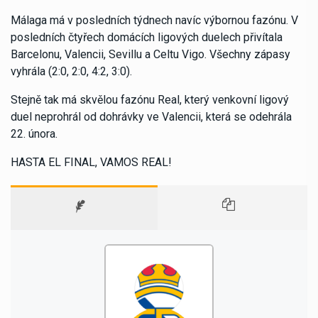
Málaga má v posledních týdnech navíc výbornou fazónu. V
posledních čtyřech domácích ligových duelech přivítala
Barcelonu, Valencii, Sevillu a Celtu Vigo. Všechny zápasy
vyhrála (2:0, 2:0, 4:2, 3:0).
Stejně tak má skvělou fazónu Real, který venkovní ligový
duel neprohrál od dohrávky ve Valencii, která se odehrála
22. února.
HASTA EL FINAL, VAMOS REAL!