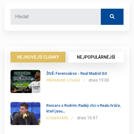
NEJNOVĚJŠÍ ČLÁNKY
NEJPOPULÁRNĚJŠÍ
ŽIVĚ: Ferencváros - Real Madrid 0:0
dnes 19:00
PŘÍPRAVNÉ UTKÁNÍ
Roncero o Rodrim: Raději chci v Realu hráče,
kteří jsou…
dnes 16:47
KOMENTÁŘE