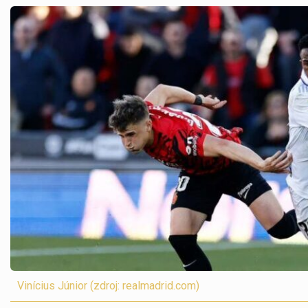
Vinícius Júnior (zdroj: realmadrid.com)