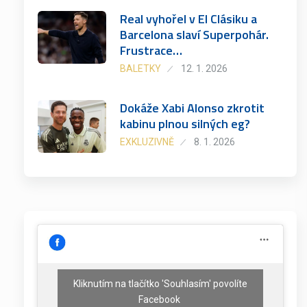
Real vyhořel v El Clásiku a
Barcelona slaví Superpohár.
Frustrace…
BALETKY
12. 1. 2026
Dokáže Xabi Alonso zkrotit
kabinu plnou silných eg?
EXKLUZIVNĚ
8. 1. 2026
Kliknutím na tlačítko 'Souhlasím' povolíte
Facebook