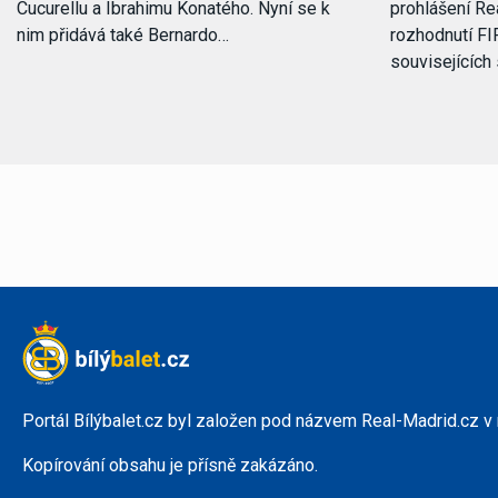
Cucurellu a Ibrahimu Konatého. Nyní se k
prohlášení Rea
nim přidává také Bernardo…
rozhodnutí FI
souvisejících
Portál Bílýbalet.cz byl založen pod názvem Real-Madrid.cz v
Kopírování obsahu je přísně zakázáno.