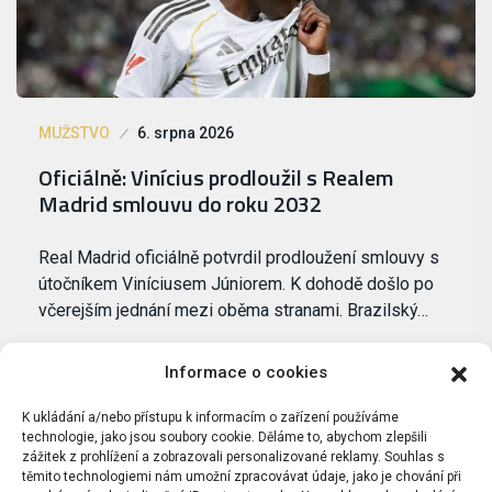
MUŽSTVO
6. srpna 2026
Oficiálně: Vinícius prodloužil s Realem
Madrid smlouvu do roku 2032
Real Madrid oficiálně potvrdil prodloužení smlouvy s
útočníkem Viníciusem Júniorem. K dohodě došlo po
včerejším jednání mezi oběma stranami. Brazilský…
Informace o cookies
K ukládání a/nebo přístupu k informacím o zařízení používáme
technologie, jako jsou soubory cookie. Děláme to, abychom zlepšili
zážitek z prohlížení a zobrazovali personalizované reklamy. Souhlas s
těmito technologiemi nám umožní zpracovávat údaje, jako je chování při