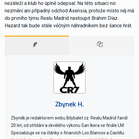
nezáleží a klub ho úplně odepsal. Na této situaci nic
nezmění ani případný odchod Asensia, protože místo něj má
do prvního týmu Realu Madrid nastoupit Brahim Díaz.
Hazard tak bude stále věčným náhradníkem bez šance hrát.
Zbynek H.
Zbyněk je redaktorem webu Bilybalet.cz. Realu Madrid fandí
20 let, od střídání a skvělého výkonu San Ikera ve finále LM.
Specializuje se na články o financích Los Blancos a Castillu.