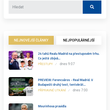
NEJNOVĚJŠÍ ČLÁNKY
NEJPOPULÁRNĚJŠÍ
24 tahů Realu Madrid na přestupovém trhu.
Co ještě zbývá…
dnes 9:07
PŘESTUPY
PREVIEW: Ferencváros - Real Madrid. V
Budapešti druhý test, tentokrát…
dnes 7:00
PŘÍPRAVNÉ UTKÁNÍ
Mourinhova pravidla