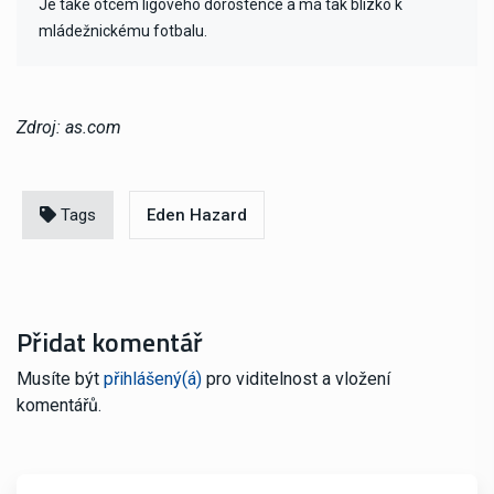
Je také otcem ligového dorostence a má tak blízko k
mládežnickému fotbalu.
Zdroj: as.com
Tags
Eden Hazard
Přidat komentář
Musíte být
přihlášený(á)
pro viditelnost a vložení
komentářů.