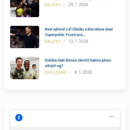
29. 1. 2026
BALETKY
Real vyhořel v El Clásiku a Barcelona slaví
Superpohár. Frustrace…
12. 1. 2026
BALETKY
Dokáže Xabi Alonso zkrotit kabinu plnou
silných eg?
8. 1. 2026
EXKLUZIVNĚ