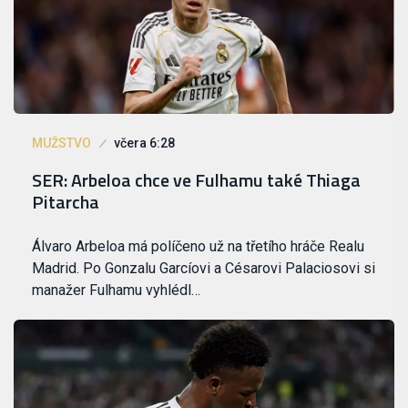
MUŽSTVO
včera 6:28
SER: Arbeloa chce ve Fulhamu také Thiaga
Pitarcha
Álvaro Arbeloa má políčeno už na třetího hráče Realu
Madrid. Po Gonzalu Garcíovi a Césarovi Palaciosovi si
manažer Fulhamu vyhlédl…