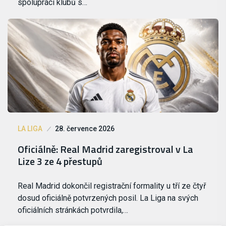
spolupráci klubů s…
LA LIGA
28. července 2026
Oficiálně: Real Madrid zaregistroval v La
Lize 3 ze 4 přestupů
Real Madrid dokončil registrační formality u tří ze čtyř
dosud oficiálně potvrzených posil. La Liga na svých
oficiálních stránkách potvrdila,…