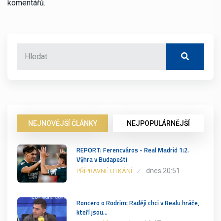
komentářů.
NEJNOVĚJŠÍ ČLÁNKY
NEJPOPULÁRNĚJŠÍ
REPORT: Ferencváros - Real Madrid 1:2.
Výhra v Budapešti
dnes 20:51
PŘÍPRAVNÉ UTKÁNÍ
Roncero o Rodrim: Raději chci v Realu hráče,
kteří jsou…