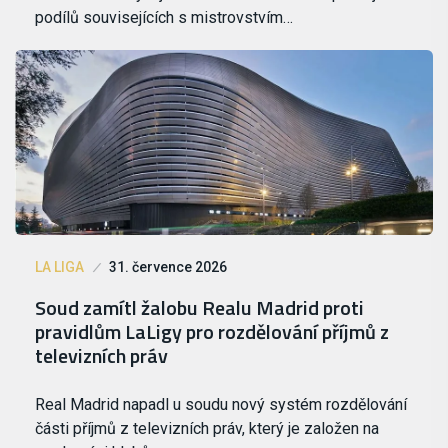
podílů souvisejících s mistrovstvím…
LA LIGA
31. července 2026
Soud zamítl žalobu Realu Madrid proti
pravidlům LaLigy pro rozdělování příjmů z
televizních práv
Real Madrid napadl u soudu nový systém rozdělování
části příjmů z televizních práv, který je založen na