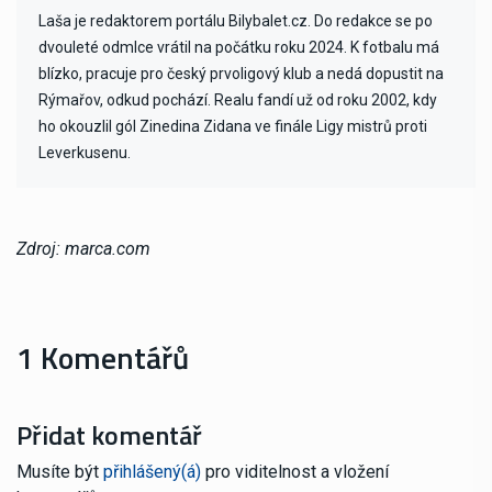
Laša je redaktorem portálu Bilybalet.cz. Do redakce se po
dvouleté odmlce vrátil na počátku roku 2024. K fotbalu má
blízko, pracuje pro český prvoligový klub a nedá dopustit na
Rýmařov, odkud pochází. Realu fandí už od roku 2002, kdy
ho okouzlil gól Zinedina Zidana ve finále Ligy mistrů proti
Leverkusenu.
Zdroj: marca.com
1 Komentářů
Přidat komentář
Musíte být
přihlášený(á)
pro viditelnost a vložení