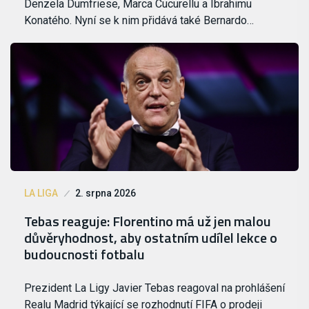
Denzela Dumfriese, Marca Cucurellu a Ibrahimu
Konatého. Nyní se k nim přidává také Bernardo…
LA LIGA
2. srpna 2026
Tebas reaguje: Florentino má už jen malou
důvěryhodnost, aby ostatním udílel lekce o
budoucnosti fotbalu
Prezident La Ligy Javier Tebas reagoval na prohlášení
Realu Madrid týkající se rozhodnutí FIFA o prodeji