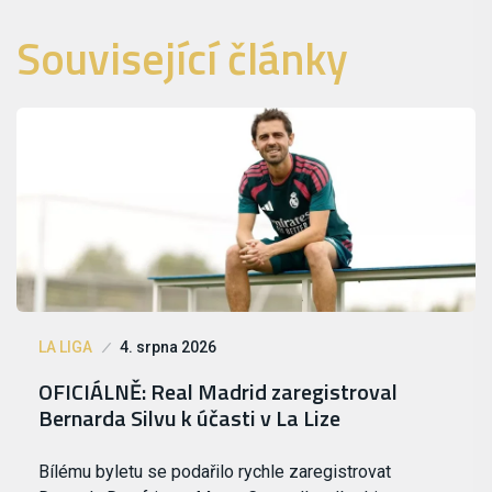
Související články
LA LIGA
4. srpna 2026
OFICIÁLNĚ: Real Madrid zaregistroval
Bernarda Silvu k účasti v La Lize
Bílému byletu se podařilo rychle zaregistrovat