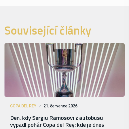
Související články
COPA DEL REY
21. července 2026
Den, kdy Sergiu Ramosovi z autobusu
vypadl pohár Copa del Rey: kde je dnes