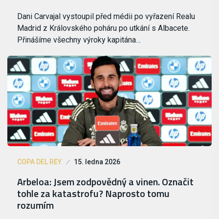
Dani Carvajal vystoupil před médii po vyřazení Realu
Madrid z Královského poháru po utkání s Albacete.
Přinášíme všechny výroky kapitána…
COPA DEL REY
15. ledna 2026
Arbeloa: Jsem zodpovědný a vinen. Označit
tohle za katastrofu? Naprosto tomu
rozumím