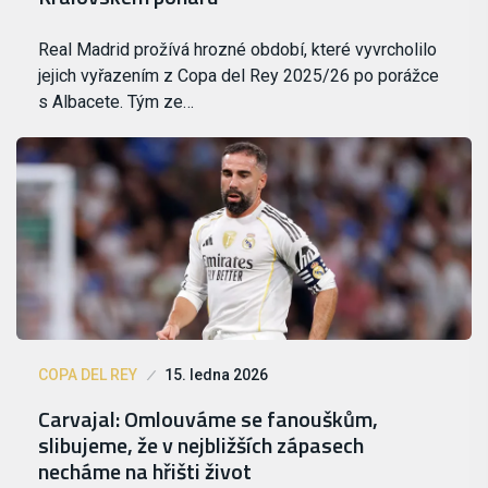
Real Madrid prožívá hrozné období, které vyvrcholilo
jejich vyřazením z Copa del Rey 2025/26 po porážce
s Albacete. Tým ze…
COPA DEL REY
15. ledna 2026
Carvajal: Omlouváme se fanouškům,
slibujeme, že v nejbližších zápasech
necháme na hřišti život