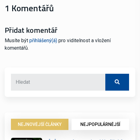
1 Komentářů
Přidat komentář
Musíte být
přihlášený(á)
pro viditelnost a vložení
komentářů.
NEJNOVĚJŠÍ ČLÁNKY
NEJPOPULÁRNĚJŠÍ