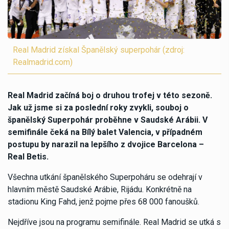
Real Madrid získal Španělský superpohár (zdroj:
Realmadrid.com)
Real Madrid začíná boj o druhou trofej v této sezoně.
Jak už jsme si za poslední roky zvykli, souboj o
španělský Superpohár proběhne v Saudské Arábii. V
semifinále čeká na Bílý balet Valencia, v případném
postupu by narazil na lepšího z dvojice Barcelona –
Real Betis.
Všechna utkání španělského Superpoháru se odehrají v
hlavním městě Saudské Arábie, Rijádu. Konkrétně na
stadionu King Fahd, jenž pojme přes 68 000 fanoušků.
Nejdříve jsou na programu semifinále. Real Madrid se utká s