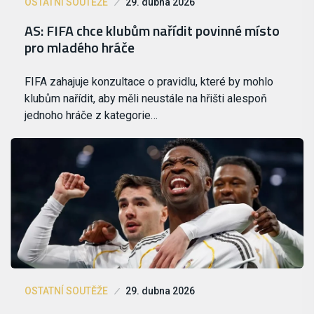
OSTATNÍ SOUTĚŽE
29. dubna 2026
AS: FIFA chce klubům nařídit povinné místo
pro mladého hráče
FIFA zahajuje konzultace o pravidlu, které by mohlo
klubům nařídit, aby měli neustále na hřišti alespoň
jednoho hráče z kategorie…
OSTATNÍ SOUTĚŽE
29. dubna 2026