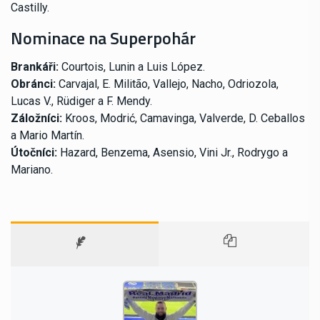
Castilly.
Nominace na Superpohár
Brankáři:
Courtois, Lunin a Luis López.
Obránci:
Carvajal, E. Militão, Vallejo, Nacho, Odriozola,
Lucas V., Rüdiger a F. Mendy.
Záložníci:
Kroos, Modrić, Camavinga, Valverde, D. Ceballos
a Mario Martín.
Útočníci:
Hazard, Benzema, Asensio, Vini Jr., Rodrygo a
Mariano.