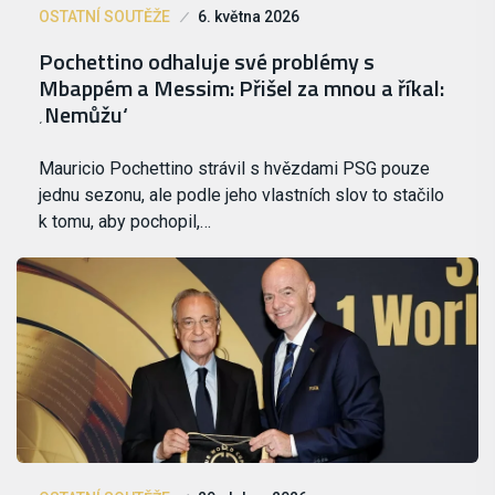
OSTATNÍ SOUTĚŽE
6. května 2026
Pochettino odhaluje své problémy s
Mbappém a Messim: Přišel za mnou a říkal:
‚Nemůžu‘
Mauricio Pochettino strávil s hvězdami PSG pouze
jednu sezonu, ale podle jeho vlastních slov to stačilo
k tomu, aby pochopil,…