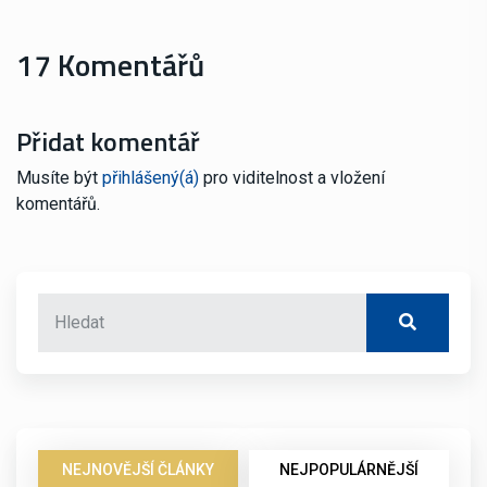
17 Komentářů
Přidat komentář
Musíte být
přihlášený(á)
pro viditelnost a vložení
komentářů.
NEJNOVĚJŠÍ ČLÁNKY
NEJPOPULÁRNĚJŠÍ