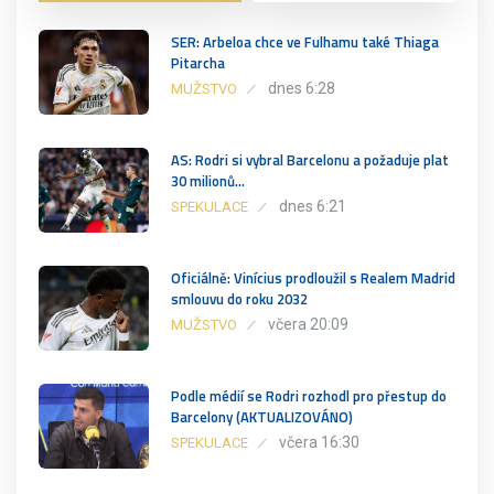
SER: Arbeloa chce ve Fulhamu také Thiaga
Pitarcha
dnes 6:28
MUŽSTVO
AS: Rodri si vybral Barcelonu a požaduje plat
30 milionů…
dnes 6:21
SPEKULACE
Oficiálně: Vinícius prodloužil s Realem Madrid
smlouvu do roku 2032
včera 20:09
MUŽSTVO
Podle médií se Rodri rozhodl pro přestup do
Barcelony (AKTUALIZOVÁNO)
včera 16:30
SPEKULACE