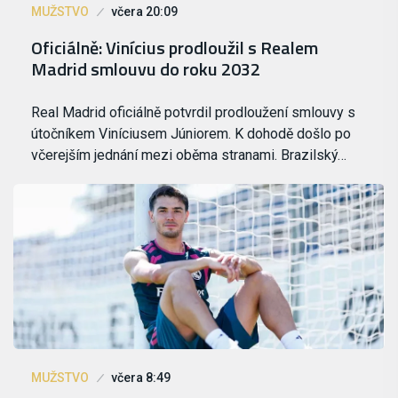
MUŽSTVO
včera 20:09
Oficiálně: Vinícius prodloužil s Realem
Madrid smlouvu do roku 2032
Real Madrid oficiálně potvrdil prodloužení smlouvy s
útočníkem Viníciusem Júniorem. K dohodě došlo po
včerejším jednání mezi oběma stranami. Brazilský…
MUŽSTVO
včera 8:49