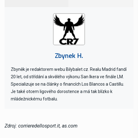
Zbynek H.
Zbyněk je redaktorem webu Bilybalet.cz. Realu Madrid fandí
20 let, od střídání a skvělého výkonu San Ikera ve finále LM.
Specializuje se na články o financích Los Blancos a Castillu.
Je také otcem ligového dorostence a má tak blízko k
mládežnickému fotbalu.
Zdroj: corrieredellosport.it, as.com