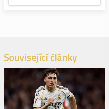
Související články