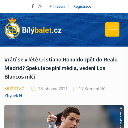
Přihlášení
Registrace
Vrátí se v létě Cristiano Ronaldo zpět do Realu
Madrid? Spekulace plní média, vedení Los
Blancos mlčí
MUŽSTVO
15. března 2021
17 Komentářů
Zbynek H.