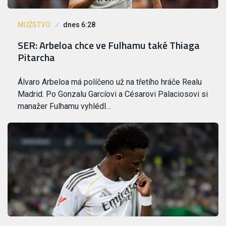
MUŽSTVO
dnes 6:28
SER: Arbeloa chce ve Fulhamu také Thiaga
Pitarcha
Álvaro Arbeloa má políčeno už na třetího hráče Realu
Madrid. Po Gonzalu Garcíovi a Césarovi Palaciosovi si
manažer Fulhamu vyhlédl…