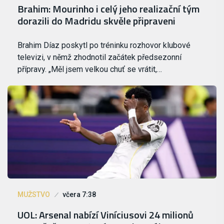
Brahim: Mourinho i celý jeho realizační tým
dorazili do Madridu skvěle připraveni
Brahim Díaz poskytl po tréninku rozhovor klubové
televizi, v němž zhodnotil začátek předsezonní
přípravy. „Měl jsem velkou chuť se vrátit,…
MUŽSTVO
včera 7:38
UOL: Arsenal nabízí Viníciusovi 24 milionů