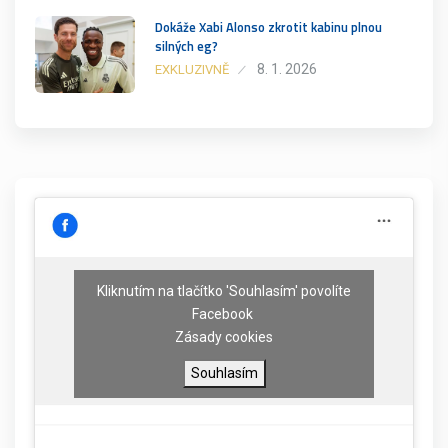
Dokáže Xabi Alonso zkrotit kabinu plnou
silných eg?
8. 1. 2026
EXKLUZIVNĚ
Kliknutím na tlačítko 'Souhlasím' povolíte
Facebook
Zásady cookies
Souhlasím