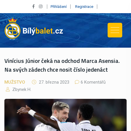
Přihlášení
Registrace
Vinícius Júnior čeká na odchod Marca Asensia.
Na svých zádech chce nosit číslo jedenáct
MUŽSTVO
27. března 2023
6 Komentářů
Zbynek H.