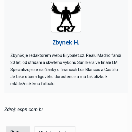
Zbynek H.
Zbyněk je redaktorem webu Bilybalet.cz. Realu Madrid fandí
20 let, od střídání a skvělého výkonu San Ikera ve finále LM.
Specializuje se na články o financích Los Blancos a Castillu.
Je také otcem ligového dorostence a má tak blízko k
mládežnickému fotbalu.
Zdroj: espn.com.br