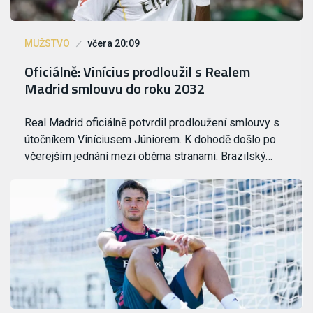
MUŽSTVO
včera 20:09
Oficiálně: Vinícius prodloužil s Realem
Madrid smlouvu do roku 2032
Real Madrid oficiálně potvrdil prodloužení smlouvy s
útočníkem Viníciusem Júniorem. K dohodě došlo po
včerejším jednání mezi oběma stranami. Brazilský…