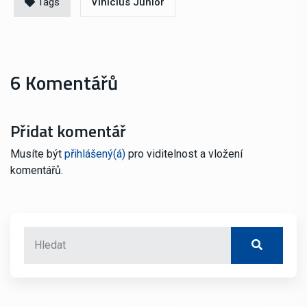
Tags
Vinícius Junior
6 Komentářů
Přidat komentář
Musíte být
přihlášený(á)
pro viditelnost a vložení
komentářů.