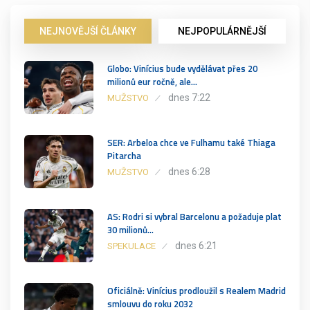
NEJNOVĚJŠÍ ČLÁNKY
NEJPOPULÁRNĚJŠÍ
Globo: Vinícius bude vydělávat přes 20
milionů eur ročně, ale…
dnes 7:22
MUŽSTVO
SER: Arbeloa chce ve Fulhamu také Thiaga
Pitarcha
dnes 6:28
MUŽSTVO
AS: Rodri si vybral Barcelonu a požaduje plat
30 milionů…
dnes 6:21
SPEKULACE
Oficiálně: Vinícius prodloužil s Realem Madrid
smlouvu do roku 2032