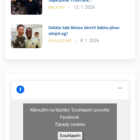
12. 1. 2026
BALETKY
Dokáže Xabi Alonso zkrotit kabinu plnou
silných eg?
8. 1. 2026
EXKLUZIVNĚ
Kliknutím na tlačítko 'Souhlasím' povolíte
Facebook
Zásady cookies
Souhlasím