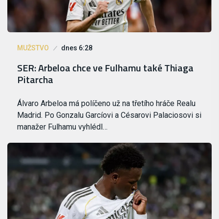
MUŽSTVO
dnes 6:28
SER: Arbeloa chce ve Fulhamu také Thiaga
Pitarcha
Álvaro Arbeloa má políčeno už na třetího hráče Realu
Madrid. Po Gonzalu Garcíovi a Césarovi Palaciosovi si
manažer Fulhamu vyhlédl…