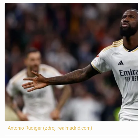
Antonio Rüdiger (zdroj: realmadrid.com)