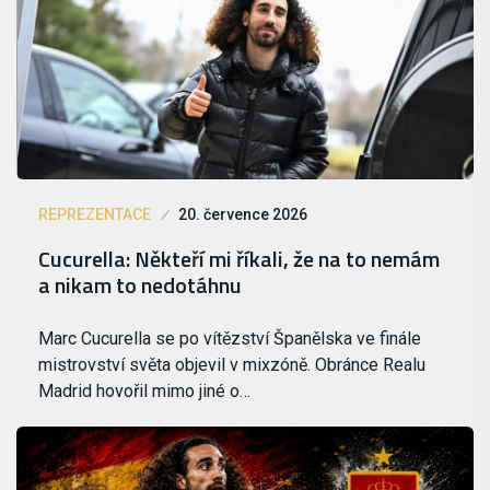
REPREZENTACE
20. července 2026
Cucurella: Někteří mi říkali, že na to nemám
a nikam to nedotáhnu
Marc Cucurella se po vítězství Španělska ve finále
mistrovství světa objevil v mixzóně. Obránce Realu
Madrid hovořil mimo jiné o…