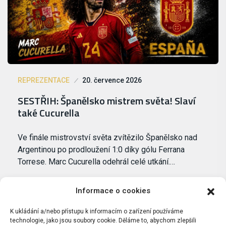
REPREZENTACE
20. července 2026
SESTŘIH: Španělsko mistrem světa! Slaví
také Cucurella
Ve finále mistrovství světa zvítězilo Španělsko nad
Argentinou po prodloužení 1:0 díky gólu Ferrana
Torrese. Marc Cucurella odehrál celé utkání.…
Informace o cookies
K ukládání a/nebo přístupu k informacím o zařízení používáme
technologie, jako jsou soubory cookie. Děláme to, abychom zlepšili