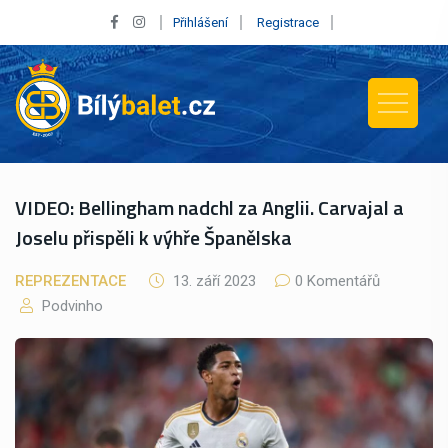
Přihlášení
Registrace
VIDEO: Bellingham nadchl za Anglii. Carvajal a
Joselu přispěli k výhře Španělska
REPREZENTACE
13. září 2023
0 Komentářů
Podvinho