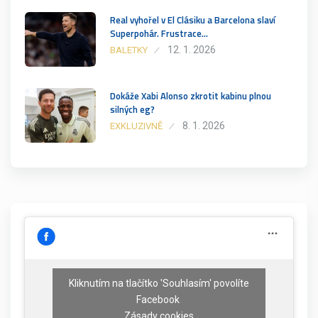
Real vyhořel v El Clásiku a Barcelona slaví
Superpohár. Frustrace…
12. 1. 2026
BALETKY
Dokáže Xabi Alonso zkrotit kabinu plnou
silných eg?
8. 1. 2026
EXKLUZIVNĚ
Kliknutím na tlačítko 'Souhlasím' povolíte
Facebook
Zásady cookies