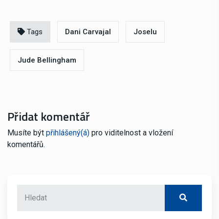
Tags
Dani Carvajal
Joselu
Jude Bellingham
Přidat komentář
Musíte být
přihlášený(á)
pro viditelnost a vložení
komentářů.