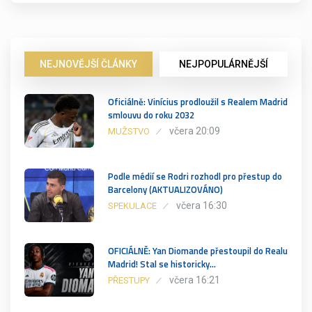
NEJNOVĚJŠÍ ČLÁNKY
NEJPOPULÁRNĚJŠÍ
Oficiálně: Vinícius prodloužil s Realem Madrid
smlouvu do roku 2032
včera 20:09
MUŽSTVO
Podle médií se Rodri rozhodl pro přestup do
Barcelony (AKTUALIZOVÁNO)
včera 16:30
SPEKULACE
OFICIÁLNĚ: Yan Diomande přestoupil do Realu
Madrid! Stal se historicky…
včera 16:21
PŘESTUPY