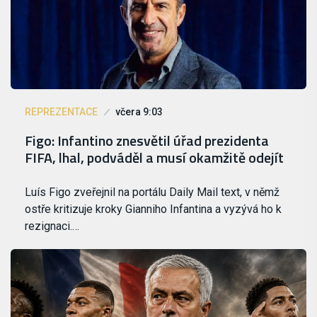
REPREZENTACE
včera 9:03
Figo: Infantino znesvětil úřad prezidenta
FIFA, lhal, podváděl a musí okamžitě odejít
Luís Figo zveřejnil na portálu Daily Mail text, v němž
ostře kritizuje kroky Gianniho Infantina a vyzývá ho k
rezignaci.…