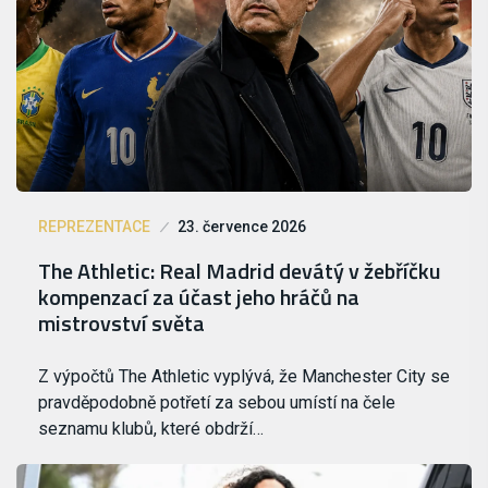
REPREZENTACE
23. července 2026
The Athletic: Real Madrid devátý v žebříčku
kompenzací za účast jeho hráčů na
mistrovství světa
Z výpočtů The Athletic vyplývá, že Manchester City se
pravděpodobně potřetí za sebou umístí na čele
seznamu klubů, které obdrží…