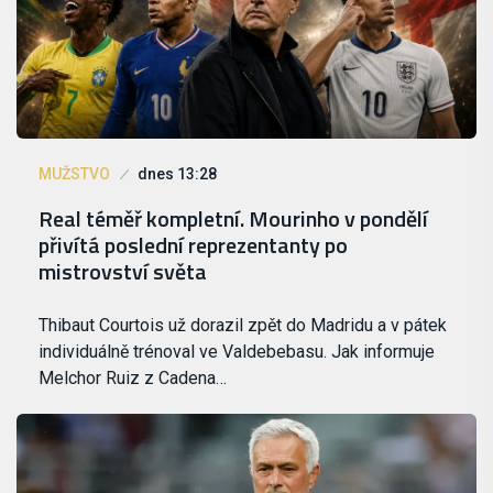
MUŽSTVO
dnes 13:28
Real téměř kompletní. Mourinho v pondělí
přivítá poslední reprezentanty po
mistrovství světa
Thibaut Courtois už dorazil zpět do Madridu a v pátek
individuálně trénoval ve Valdebebasu. Jak informuje
Melchor Ruiz z Cadena…