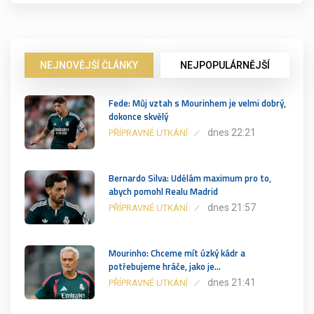
NEJNOVĚJŠÍ ČLÁNKY
NEJPOPULÁRNĚJŠÍ
Fede: Můj vztah s Mourinhem je velmi dobrý,
dokonce skvělý
dnes 22:21
PŘÍPRAVNÉ UTKÁNÍ
Bernardo Silva: Udělám maximum pro to,
abych pomohl Realu Madrid
dnes 21:57
PŘÍPRAVNÉ UTKÁNÍ
Mourinho: Chceme mít úzký kádr a
potřebujeme hráče, jako je…
dnes 21:41
PŘÍPRAVNÉ UTKÁNÍ