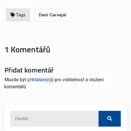
Tags
Dani Carvajal
1 Komentářů
Přidat komentář
Musíte být
přihlášený(á)
pro viditelnost a vložení
komentářů.