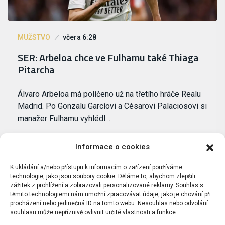
MUŽSTVO
včera 6:28
SER: Arbeloa chce ve Fulhamu také Thiaga
Pitarcha
Álvaro Arbeloa má políčeno už na třetího hráče Realu
Madrid. Po Gonzalu Garcíovi a Césarovi Palaciosovi si
manažer Fulhamu vyhlédl…
Informace o cookies
K ukládání a/nebo přístupu k informacím o zařízení používáme
technologie, jako jsou soubory cookie. Děláme to, abychom zlepšili
zážitek z prohlížení a zobrazovali personalizované reklamy. Souhlas s
těmito technologiemi nám umožní zpracovávat údaje, jako je chování při
procházení nebo jedinečná ID na tomto webu. Nesouhlas nebo odvolání
souhlasu může nepříznivě ovlivnit určité vlastnosti a funkce.