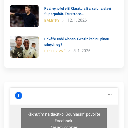
Real vyhořel v El Clásiku a Barcelona slaví
Superpohár. Frustrace…
12. 1. 2026
BALETKY
Dokáže Xabi Alonso zkrotit kabinu plnou
silných eg?
8. 1. 2026
EXKLUZIVNĚ
Kliknutím na tlačítko 'Souhlasím' povolíte
Facebook
Zásady cookies