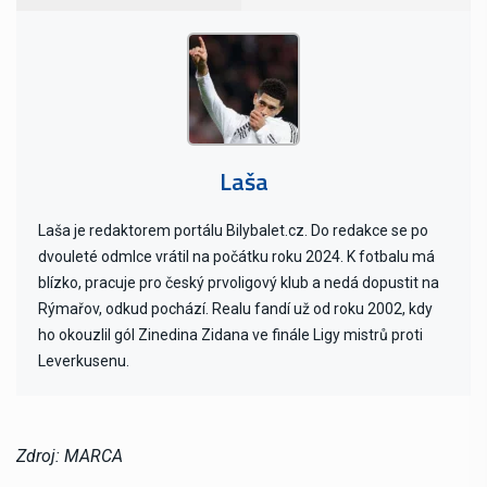
Laša
Laša je redaktorem portálu Bilybalet.cz. Do redakce se po
dvouleté odmlce vrátil na počátku roku 2024. K fotbalu má
blízko, pracuje pro český prvoligový klub a nedá dopustit na
Rýmařov, odkud pochází. Realu fandí už od roku 2002, kdy
ho okouzlil gól Zinedina Zidana ve finále Ligy mistrů proti
Leverkusenu.
Zdroj: MARCA