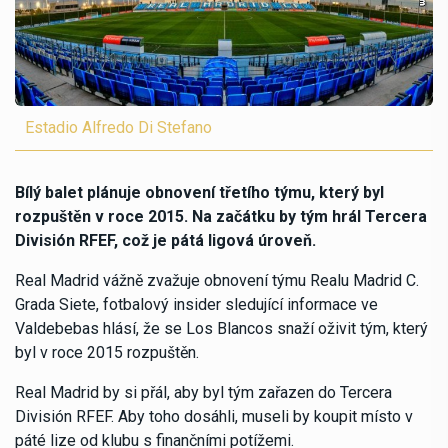
Estadio Alfredo Di Stefano
Bílý balet plánuje obnovení třetího týmu, který byl
rozpuštěn v roce 2015. Na začátku by tým hrál Tercera
División RFEF, což je pátá ligová úroveň.
Real Madrid vážně zvažuje obnovení týmu Realu Madrid C.
Grada Siete, fotbalový insider sledující informace ve
Valdebebas hlásí, že se Los Blancos snaží oživit tým, který
byl v roce 2015 rozpuštěn.
Real Madrid by si přál, aby byl tým zařazen do Tercera
División RFEF. Aby toho dosáhli, museli by koupit místo v
páté lize od klubu s finančními potížemi.