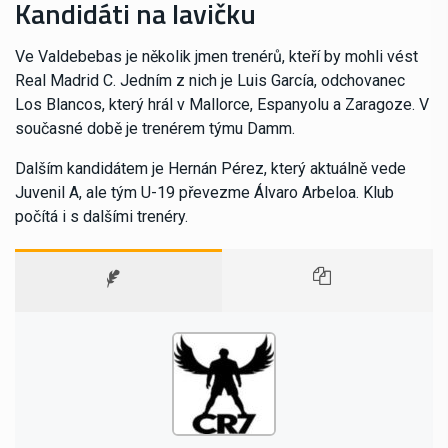
Kandidáti na lavičku
Ve Valdebebas je několik jmen trenérů, kteří by mohli vést
Real Madrid C. Jedním z nich je Luis García, odchovanec
Los Blancos, který hrál v Mallorce, Espanyolu a Zaragoze. V
současné době je trenérem týmu Damm.
Dalším kandidátem je Hernán Pérez, který aktuálně vede
Juvenil A, ale tým U-19 převezme Álvaro Arbeloa. Klub
počítá i s dalšími trenéry.