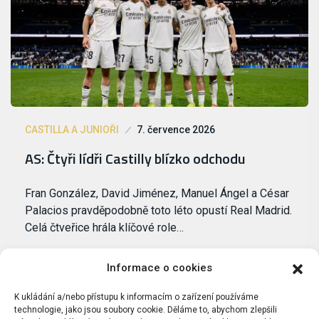
CASTILLA A JUNIOŘI
7. července 2026
AS: Čtyři lídři Castilly blízko odchodu
Fran González, David Jiménez, Manuel Ángel a César
Palacios pravděpodobně toto léto opustí Real Madrid.
Celá čtveřice hrála klíčové role…
Informace o cookies
K ukládání a/nebo přístupu k informacím o zařízení používáme
technologie, jako jsou soubory cookie. Děláme to, abychom zlepšili