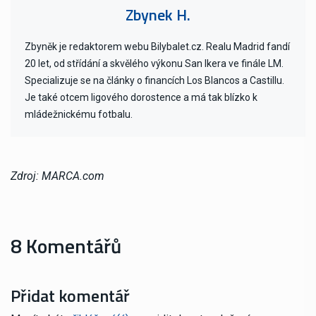
Zbynek H.
Zbyněk je redaktorem webu Bilybalet.cz. Realu Madrid fandí
20 let, od střídání a skvělého výkonu San Ikera ve finále LM.
Specializuje se na články o financích Los Blancos a Castillu.
Je také otcem ligového dorostence a má tak blízko k
mládežnickému fotbalu.
Zdroj: MARCA.com
8 Komentářů
Přidat komentář