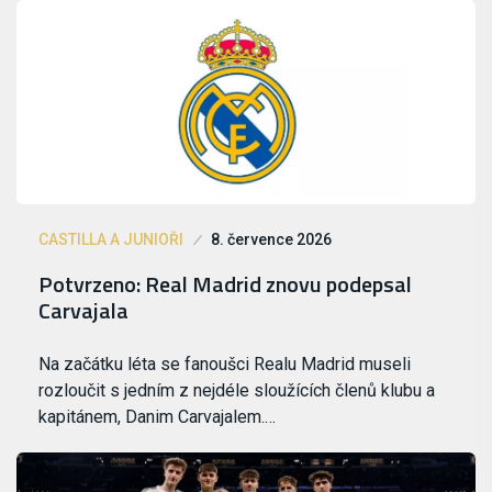
CASTILLA A JUNIOŘI
8. července 2026
Potvrzeno: Real Madrid znovu podepsal
Carvajala
Na začátku léta se fanoušci Realu Madrid museli
rozloučit s jedním z nejdéle sloužících členů klubu a
kapitánem, Danim Carvajalem.…