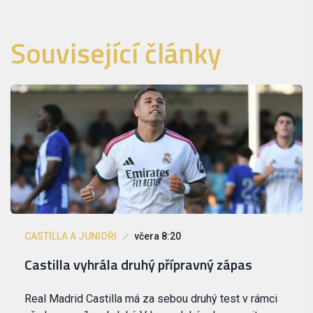
Související články
CASTILLA A JUNIOŘI
včera 8:20
Castilla vyhrála druhý přípravný zápas
Real Madrid Castilla má za sebou druhý test v rámci