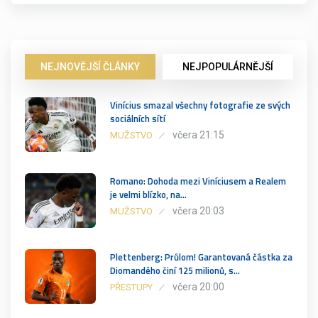
NEJNOVĚJŠÍ ČLÁNKY
NEJPOPULÁRNĚJŠÍ
Vinícius smazal všechny fotografie ze svých
sociálních sítí
včera 21:15
MUŽSTVO
Romano: Dohoda mezi Viníciusem a Realem
je velmi blízko, na…
včera 20:03
MUŽSTVO
Plettenberg: Průlom! Garantovaná částka za
Diomandého činí 125 milionů, s…
včera 20:00
PŘESTUPY