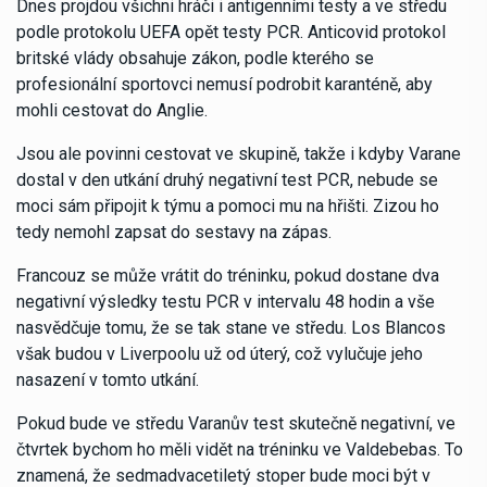
Dnes projdou všichni hráči i antigenními testy a ve středu
podle protokolu UEFA opět testy PCR. Anticovid protokol
britské vlády obsahuje zákon, podle kterého se
profesionální sportovci nemusí podrobit karanténě, aby
mohli cestovat do Anglie.
Jsou ale povinni cestovat ve skupině, takže i kdyby Varane
dostal v den utkání druhý negativní test PCR, nebude se
moci sám připojit k týmu a pomoci mu na hřišti. Zizou ho
tedy nemohl zapsat do sestavy na zápas.
Francouz se může vrátit do tréninku, pokud dostane dva
negativní výsledky testu PCR v intervalu 48 hodin a vše
nasvědčuje tomu, že se tak stane ve středu. Los Blancos
však budou v Liverpoolu už od úterý, což vylučuje jeho
nasazení v tomto utkání.
Pokud bude ve středu Varanův test skutečně negativní, ve
čtvrtek bychom ho měli vidět na tréninku ve Valdebebas. To
znamená, že sedmadvacetiletý stoper bude moci být v