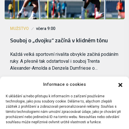
MUŽSTVO
včera 9:00
Souboj o „dvojku“ začíná v klidném tónu
Každá velká sportovní rivalita obvykle začíná podáním
ruky. A přesně tak odstartoval i souboj Trenta
Alexander-Arnolda a Denzela Dumfriese o…
Informace o cookies
K ukládání a/nebo přístupu k informacím o zařízení používáme
technologie, jako jsou soubory cookie. Děláme to, abychom zlepšili
zážitek z prohlížení a zobrazovali personalizované reklamy. Souhlas s
těmito technologiemi nám umožní zpracovávat údaje, jako je chování při
procházení nebo jedinečná ID na tomto webu. Nesouhlas nebo odvolání
souhlasu může nepříznivě ovlivnit určité vlastnosti a funkce.