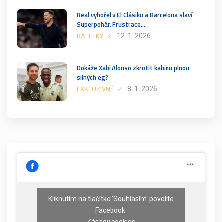
Real vyhořel v El Clásiku a Barcelona slaví
Superpohár. Frustrace…
12. 1. 2026
BALETKY
Dokáže Xabi Alonso zkrotit kabinu plnou
silných eg?
8. 1. 2026
EXKLUZIVNĚ
Kliknutím na tlačítko 'Souhlasím' povolíte
Facebook
Zásady cookies