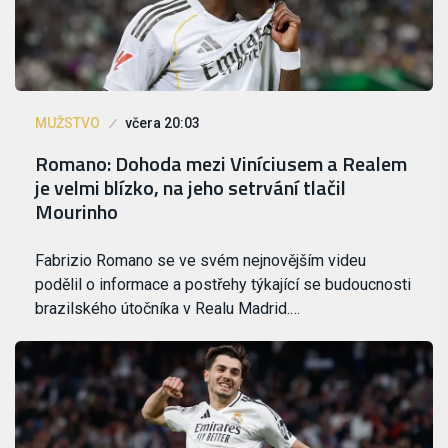
MUŽSTVO
včera 20:03
Romano: Dohoda mezi Viníciusem a Realem
je velmi blízko, na jeho setrvání tlačil
Mourinho
Fabrizio Romano se ve svém nejnovějším videu
podělil o informace a postřehy týkající se budoucnosti
brazilského útočníka v Realu Madrid.…