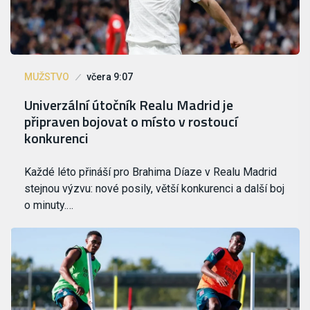
MUŽSTVO
včera 9:07
Univerzální útočník Realu Madrid je
připraven bojovat o místo v rostoucí
konkurenci
Každé léto přináší pro Brahima Díaze v Realu Madrid
stejnou výzvu: nové posily, větší konkurenci a další boj
o minuty.…