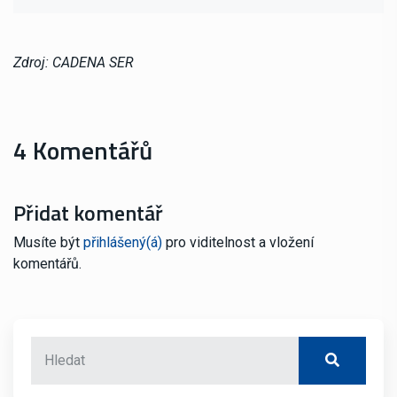
Zdroj: CADENA SER
4 Komentářů
Přidat komentář
Musíte být
přihlášený(á)
pro viditelnost a vložení
komentářů.