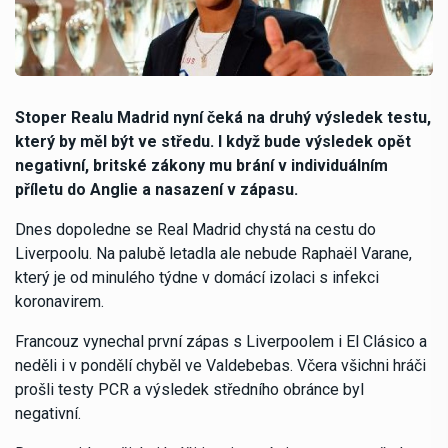
Stoper Realu Madrid nyní čeká na druhý výsledek testu,
který by měl být ve středu. I když bude výsledek opět
negativní, britské zákony mu brání v individuálním
příletu do Anglie a nasazení v zápasu.
Dnes dopoledne se Real Madrid chystá na cestu do
Liverpoolu. Na palubě letadla ale nebude Raphaël Varane,
který je od minulého týdne v domácí izolaci s infekci
koronavirem.
Francouz vynechal první zápas s Liverpoolem i El Clásico a
neděli i v pondělí chyběl ve Valdebebas. Včera všichni hráči
prošli testy PCR a výsledek středního obránce byl
negativní.