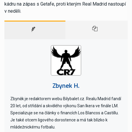
kádru na zápas s Getafe, proti kterým Real Madrid nastoupí
v neděli.
Zbynek H.
Zbyněk je redaktorem webu Bilybalet.cz. Realu Madrid fandí
20 let, od střídání a skvělého výkonu San Ikera ve finále LM.
Specializuje se na články o financích Los Blancos a Castillu.
Je také otcem ligového dorostence a má tak blízko k
mládežnickému fotbalu.