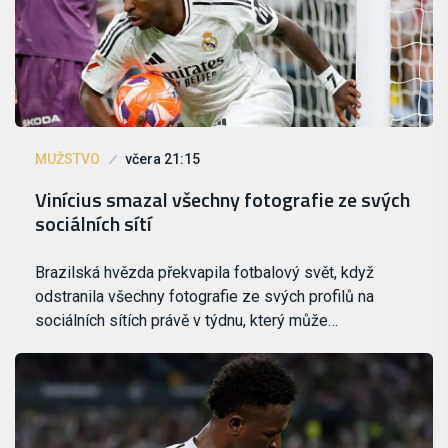
MUŽSTVO
včera 21:15
Vinícius smazal všechny fotografie ze svých
sociálních sítí
Brazilská hvězda překvapila fotbalový svět, když
odstranila všechny fotografie ze svých profilů na
sociálních sítích právě v týdnu, který může…