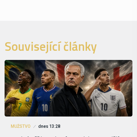
Související články
MUŽSTVO
dnes 13:28