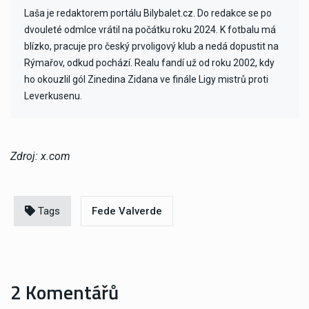
Laša je redaktorem portálu Bilybalet.cz. Do redakce se po
dvouleté odmlce vrátil na počátku roku 2024. K fotbalu má
blízko, pracuje pro český prvoligový klub a nedá dopustit na
Rýmařov, odkud pochází. Realu fandí už od roku 2002, kdy
ho okouzlil gól Zinedina Zidana ve finále Ligy mistrů proti
Leverkusenu.
Zdroj: x.com
Tags
Fede Valverde
2 Komentářů