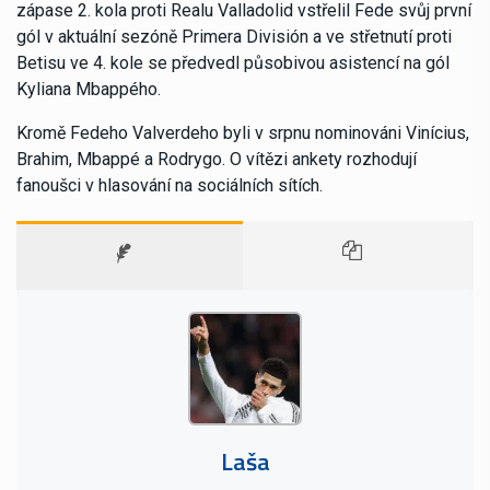
zápase 2. kola proti Realu Valladolid vstřelil Fede svůj první
gól v aktuální sezóně Primera División a ve střetnutí proti
Betisu ve 4. kole se předvedl působivou asistencí na gól
Kyliana Mbappého.
Kromě Fedeho Valverdeho byli v srpnu nominováni Vinícius,
Brahim, Mbappé a Rodrygo. O vítězi ankety rozhodují
fanoušci v hlasování na sociálních sítích.
Laša