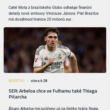
Cahê Mota z brazilského Globo odhaluje finanční
detaily nové smlouvy Viníciuse Júniora. Plat Brazilce
má dosáhnout hranice 20 milionů eur…
MUŽSTVO
včera 6:28
SER: Arbeloa chce ve Fulhamu také Thiaga
Pitarcha
Álvaro Arbeloa má políčeno už na třetího hráče Realu