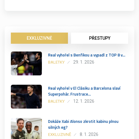
EXKLUZIVNĚ
PŘESTUPY
Real vyhořel s Benfikou a vypadl z TOP 8 v…
29. 1. 2026
BALETKY
Real vyhořel v El Clásiku a Barcelona slaví
Superpohár. Frustrace…
12. 1. 2026
BALETKY
Dokáže Xabi Alonso zkrotit kabinu plnou
silných eg?
8. 1. 2026
EXKLUZIVNĚ