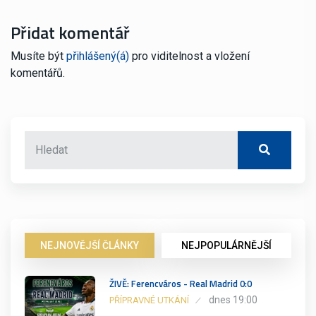
Přidat komentář
Musíte být
přihlášený(á)
pro viditelnost a vložení
komentářů.
NEJNOVĚJŠÍ ČLÁNKY
NEJPOPULÁRNĚJŠÍ
ŽIVĚ: Ferencváros - Real Madrid 0:0
dnes 19:00
PŘÍPRAVNÉ UTKÁNÍ