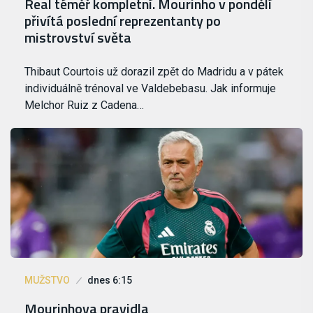
Real téměř kompletní. Mourinho v pondělí
přivítá poslední reprezentanty po
mistrovství světa
Thibaut Courtois už dorazil zpět do Madridu a v pátek
individuálně trénoval ve Valdebebasu. Jak informuje
Melchor Ruiz z Cadena…
MUŽSTVO
dnes 6:15
Mourinhova pravidla