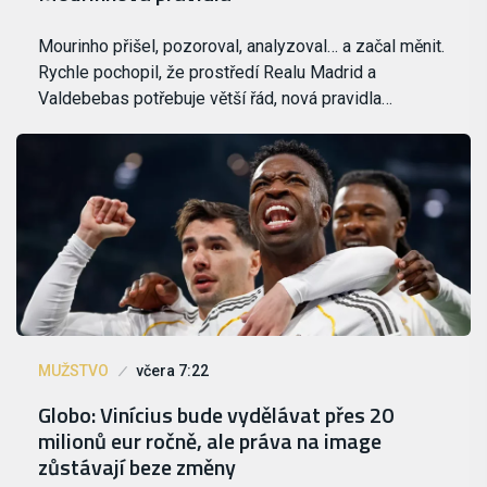
Mourinho přišel, pozoroval, analyzoval… a začal měnit.
Rychle pochopil, že prostředí Realu Madrid a
Valdebebas potřebuje větší řád, nová pravidla…
MUŽSTVO
včera 7:22
Globo: Vinícius bude vydělávat přes 20
milionů eur ročně, ale práva na image
zůstávají beze změny