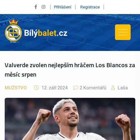
Přihlášení
Registrace
Valverde zvolen nejlepším hráčem Los Blancos za
měsíc srpen
MUŽSTVO
12. září 2024
2 Komentářů
Laša