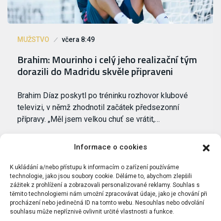
MUŽSTVO
včera 8:49
Brahim: Mourinho i celý jeho realizační tým
dorazili do Madridu skvěle připraveni
Brahim Díaz poskytl po tréninku rozhovor klubové
televizi, v němž zhodnotil začátek předsezonní
přípravy. „Měl jsem velkou chuť se vrátit,…
Informace o cookies
K ukládání a/nebo přístupu k informacím o zařízení používáme
technologie, jako jsou soubory cookie. Děláme to, abychom zlepšili
zážitek z prohlížení a zobrazovali personalizované reklamy. Souhlas s
těmito technologiemi nám umožní zpracovávat údaje, jako je chování při
procházení nebo jedinečná ID na tomto webu. Nesouhlas nebo odvolání
souhlasu může nepříznivě ovlivnit určité vlastnosti a funkce.