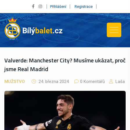
Přihlášení
Registrace
Valverde: Manchester City? Musíme ukázat, proč
jsme Real Madrid
MUŽSTVO
24. března 2024
0 Komentářů
Laša