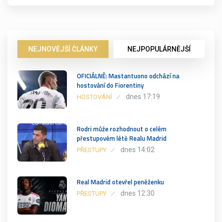
NEJNOVĚJŠÍ ČLÁNKY
NEJPOPULÁRNĚJŠÍ
OFICIÁLNĚ: Mastantuono odchází na
hostování do Fiorentiny
dnes 17:19
HOSTOVÁNÍ
Rodri může rozhodnout o celém
přestupovém létě Realu Madrid
dnes 14:02
PŘESTUPY
Real Madrid otevřel peněženku
dnes 12:30
PŘESTUPY