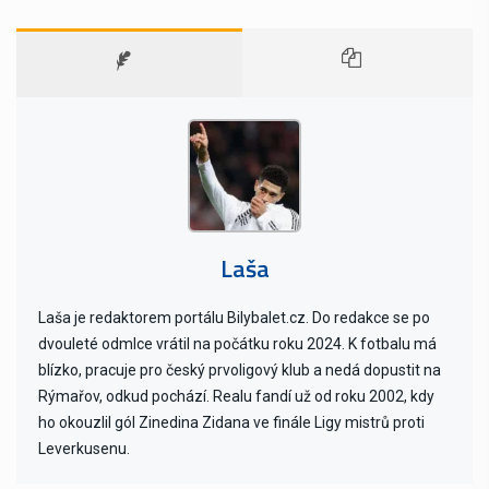
Laša
Laša je redaktorem portálu Bilybalet.cz. Do redakce se po
dvouleté odmlce vrátil na počátku roku 2024. K fotbalu má
blízko, pracuje pro český prvoligový klub a nedá dopustit na
Rýmařov, odkud pochází. Realu fandí už od roku 2002, kdy
ho okouzlil gól Zinedina Zidana ve finále Ligy mistrů proti
Leverkusenu.