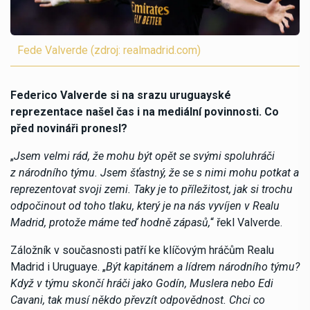
Fede Valverde (zdroj: realmadrid.com)
Federico Valverde si na srazu uruguayské
reprezentace našel čas i na mediální povinnosti. Co
před novináři pronesl?
„
Jsem velmi rád, že mohu být opět se svými spoluhráči
z národního týmu. Jsem šťastný, že se s nimi mohu potkat a
reprezentovat svoji zemi. Taky je to příležitost, jak si trochu
odpočinout od toho tlaku, který je na nás vyvíjen v Realu
Madrid, protože máme teď hodně zápasů,
“ řekl Valverde.
Záložník v současnosti patří ke klíčovým hráčům Realu
Madrid i Uruguaye. „
Být kapitánem a lídrem národního týmu?
Když v týmu skončí hráči jako Godín, Muslera nebo Edi
Cavani, tak musí někdo převzít odpovědnost. Chci co