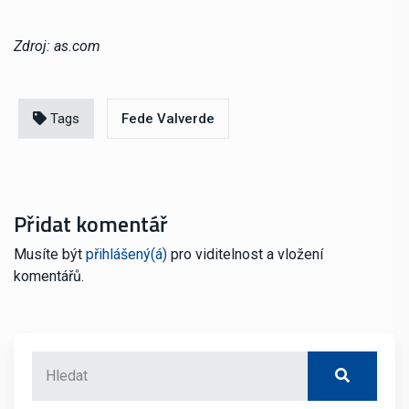
Zdroj: as.com
Tags
Fede Valverde
Přidat komentář
Musíte být
přihlášený(á)
pro viditelnost a vložení
komentářů.