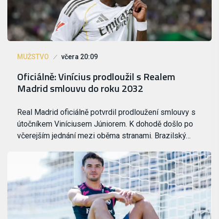
MUŽSTVO
včera 20:09
Oficiálně: Vinícius prodloužil s Realem
Madrid smlouvu do roku 2032
Real Madrid oficiálně potvrdil prodloužení smlouvy s
útočníkem Viníciusem Júniorem. K dohodě došlo po
včerejším jednání mezi oběma stranami. Brazilský…