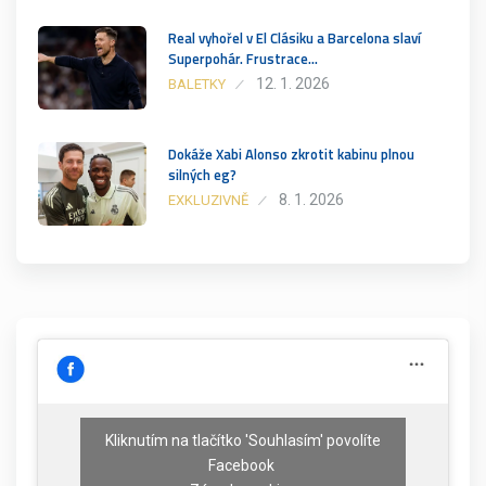
Real vyhořel v El Clásiku a Barcelona slaví
Superpohár. Frustrace…
12. 1. 2026
BALETKY
Dokáže Xabi Alonso zkrotit kabinu plnou
silných eg?
8. 1. 2026
EXKLUZIVNĚ
Kliknutím na tlačítko 'Souhlasím' povolíte
Facebook