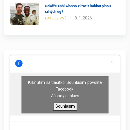
Dokáže Xabi Alonso zkrotit kabinu plnou
silných eg?
8. 1. 2026
EXKLUZIVNĚ
Kliknutím na tlačítko 'Souhlasím' povolíte
Facebook
Zásady cookies
Souhlasím