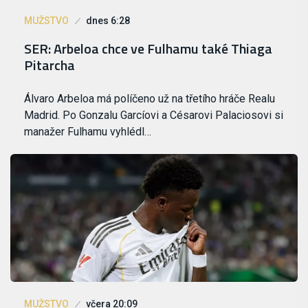
MUŽSTVO
dnes 6:28
SER: Arbeloa chce ve Fulhamu také Thiaga
Pitarcha
Álvaro Arbeloa má políčeno už na třetího hráče Realu
Madrid. Po Gonzalu Garcíovi a Césarovi Palaciosovi si
manažer Fulhamu vyhlédl…
MUŽSTVO
včera 20:09