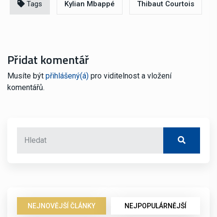
Tags
Kylian Mbappé
Thibaut Courtois
Přidat komentář
Musíte být
přihlášený(á)
pro viditelnost a vložení
komentářů.
NEJNOVĚJŠÍ ČLÁNKY
NEJPOPULÁRNĚJŠÍ