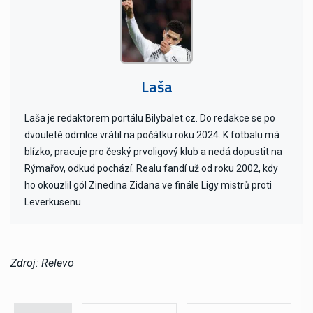
Laša
Laša je redaktorem portálu Bilybalet.cz. Do redakce se po
dvouleté odmlce vrátil na počátku roku 2024. K fotbalu má
blízko, pracuje pro český prvoligový klub a nedá dopustit na
Rýmařov, odkud pochází. Realu fandí už od roku 2002, kdy
ho okouzlil gól Zinedina Zidana ve finále Ligy mistrů proti
Leverkusenu.
Zdroj: Relevo