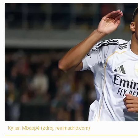
Kylian Mbappé (zdroj: realmadrid.com)