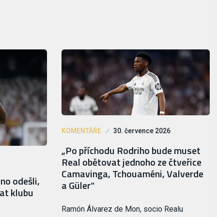
KOMENTÁŘE
30. července 2026
„Po příchodu Rodriho bude muset
Real obětovat jednoho ze čtveřice
Camavinga, Tchouaméni, Valverde
no odešli,
a Güler“
vat klubu
Ramón Álvarez de Mon, socio Realu