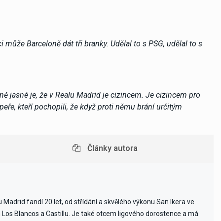
i může Barceloně dát tři branky. Udělal to s PSG, udělal to s
ejně jasné je, že v Realu Madrid je cizincem. Je cizincem pro
eře, kteří pochopili, že když proti němu brání určitým
Články autora
Madrid fandí 20 let, od střídání a skvělého výkonu San Ikera ve
ch Los Blancos a Castillu. Je také otcem ligového dorostence a má