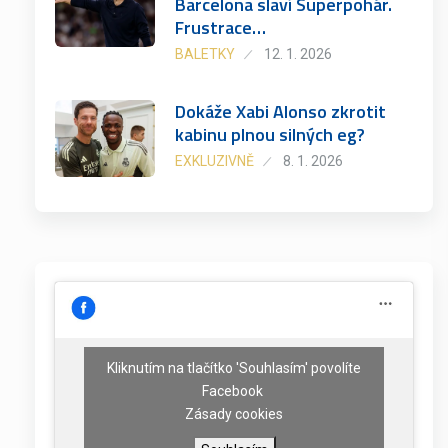
Barcelona slaví Superpohár.
Frustrace…
BALETKY
12. 1. 2026
Dokáže Xabi Alonso zkrotit
kabinu plnou silných eg?
EXKLUZIVNĚ
8. 1. 2026
Kliknutím na tlačítko 'Souhlasím' povolíte
Facebook
Zásady cookies