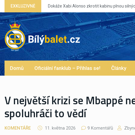
Dokáže Xabi Alonso zkrotit kabinu plnou silných eg?
EXKLUZIVNĚ
Domů
Oficiální fanklub – Přihlas se!
Články
V největší krizi se Mbappé n
spoluhráči to vědí
KOMENTÁŘE
11. května 2026
9 Komentářů
Zbyne