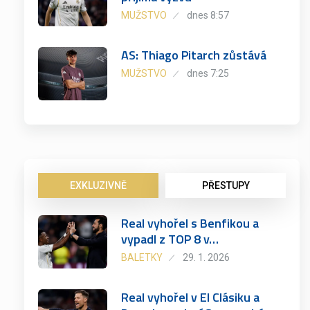
MUŽSTVO
dnes 8:57
AS: Thiago Pitarch zůstává
MUŽSTVO
dnes 7:25
EXKLUZIVNĚ
PŘESTUPY
Real vyhořel s Benfikou a
vypadl z TOP 8 v…
BALETKY
29. 1. 2026
Real vyhořel v El Clásiku a