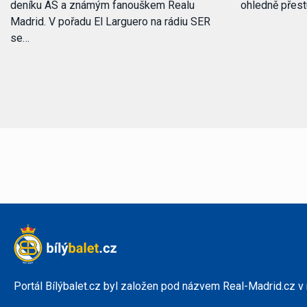
deníku AS a známým fanouškem Realu
ohledně přes
Madrid. V pořadu El Larguero na rádiu SER
se…
Portál Bílýbalet.cz byl založen pod názvem Real-Madrid.cz v