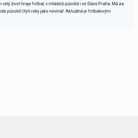
celý život hraje fotbal, v mládeži působil i ve Slavii Praha. Má za
e působil čtyři roky jako novinář. Aktuálně je fotbalovým