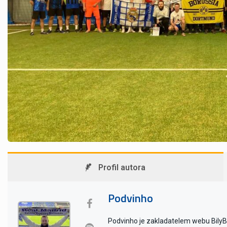
Profil autora
Podvinho
Podvinho je zakladatelem webu BilyBal