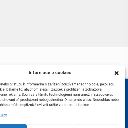
Informace o cookies
/nebo přístupu k informacím o zařízení používáme technologie, jako jsou
ie. Děláme to, abychom zlepšili zážitek z prohlížení a zobrazovali
vané reklamy. Souhlas s těmito technologiemi nám umožní zpracovávat
 je chování při procházení nebo jedinečná ID na tomto webu. Nesouhlas nebo
hlasu může nepříznivě ovlivnit určité vlastnosti a funkce.
lužby