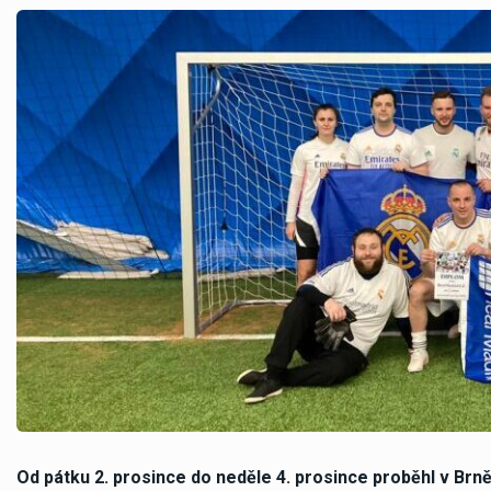
Od pátku 2. prosince do neděle 4. prosince proběhl v Brn