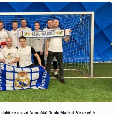
ě další ze srazů fanoušků Realu Madrid. Ve skvělé