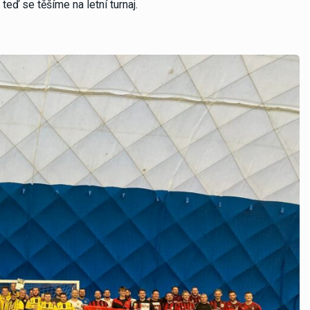
teď se těšíme na letní turnaj.