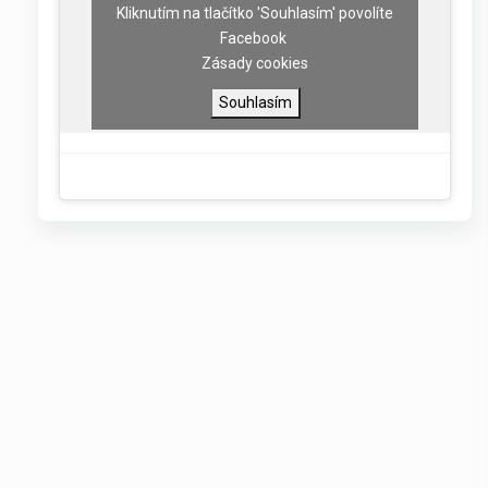
Kliknutím na tlačítko 'Souhlasím' povolíte
Facebook
Zásady cookies
Souhlasím