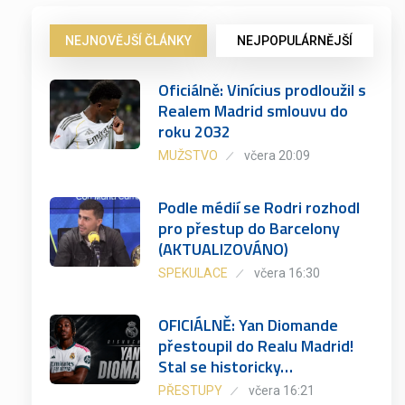
NEJNOVĚJŠÍ ČLÁNKY
NEJPOPULÁRNĚJŠÍ
Oficiálně: Vinícius prodloužil s
Realem Madrid smlouvu do
roku 2032
MUŽSTVO
včera 20:09
Podle médií se Rodri rozhodl
pro přestup do Barcelony
(AKTUALIZOVÁNO)
SPEKULACE
včera 16:30
OFICIÁLNĚ: Yan Diomande
přestoupil do Realu Madrid!
Stal se historicky…
PŘESTUPY
včera 16:21