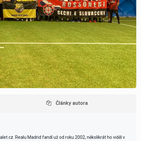
Články autora
et.cz. Realu Madrid fandí už od roku 2002, několikrát ho viděl v