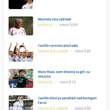
Mourinho chce užší kádr
včera 10:59
MUŽSTVO
Castilla v procesu přestavby
včera 9:24
CASTILLA A JUNIOŘI
Mario Rivas: Jsem šťastný za gól i za
vítězství
včera 9:13
MUŽSTVO
Castilla vítězí po penaltách nad Racingem
Ferrol
včera 9:09
CASTILLA A JUNIOŘI