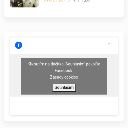
8. 1. 2026
EXKLUZIVNĚ
Kliknutím na tlačítko 'Souhlasím' povolíte
Facebook
Zásady cookies
Souhlasím