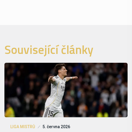
Související články
LIGA MISTRŮ
5. června 2026