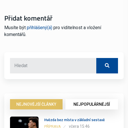
Přidat komentář
Musíte být
přihlášený(á)
pro viditelnost a vložení
komentářů.
NEJNOVĚJŠÍ ČLÁNKY
NEJPOPULÁRNĚJŠÍ
Hvězda bez místa v základní sestavě
včera 15:46
PŘÍPRAVA