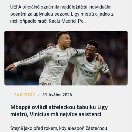
UEFA oficiálně oznámila nejdůležitější individuální
ocenění za uplynulou sezonu Ligy mistrů a jedno z
nich připadlo hráči Realu Madrid. Po…
LIGA MISTRŮ
31. května 2026
Mbappé ovládl střeleckou tabulku Ligy
mistrů, Vinícius má nejvíce asistencí
Stejně jako před rokem, kdy alespoň částečnou