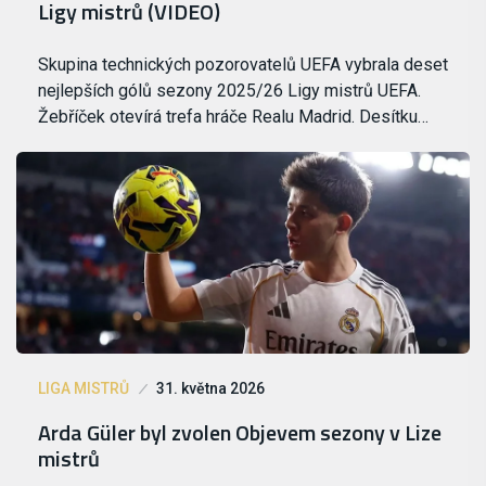
Ligy mistrů (VIDEO)
Skupina technických pozorovatelů UEFA vybrala deset
nejlepších gólů sezony 2025/26 Ligy mistrů UEFA.
Žebříček otevírá trefa hráče Realu Madrid. Desítku…
LIGA MISTRŮ
31. května 2026
Arda Güler byl zvolen Objevem sezony v Lize
mistrů