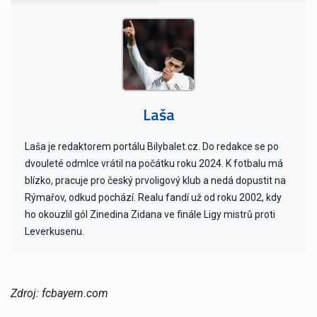
Laša
Laša je redaktorem portálu Bilybalet.cz. Do redakce se po
dvouleté odmlce vrátil na počátku roku 2024. K fotbalu má
blízko, pracuje pro český prvoligový klub a nedá dopustit na
Rýmařov, odkud pochází. Realu fandí už od roku 2002, kdy
ho okouzlil gól Zinedina Zidana ve finále Ligy mistrů proti
Leverkusenu.
Zdroj: fcbayern.com