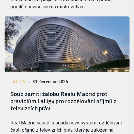
podílů souvisejících s mistrovstvím…
LA LIGA
31. července 2026
Soud zamítl žalobu Realu Madrid proti
pravidlům LaLigy pro rozdělování příjmů z
televizních práv
Real Madrid napadl u soudu nový systém rozdělování
části příjmů z televizních práv, který je založen na