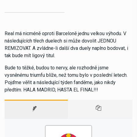
Real má nicméně oproti Barceloně jednu velkou výhodu. V
následujících třech duelech si může dovolit JEDNOU
REMIZOVAT. A zvládne-li další dva duely naplno bodovat, i
tak bude mít ligový titul.
Bude to těžké, budou to nervy, ale rozhodně jsme
vysněnému triumfu blíže, než tomu bylo v poslední letech.
Pojďme věřit a následující týden fanděme, jako nikdy
předtím. HALA MADRID, HASTA EL FINAL!!!