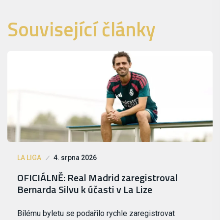
Související články
LA LIGA
4. srpna 2026
OFICIÁLNĚ: Real Madrid zaregistroval
Bernarda Silvu k účasti v La Lize
Bílému byletu se podařilo rychle zaregistrovat