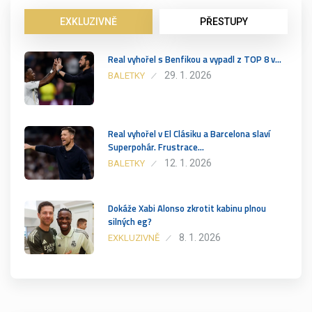
EXKLUZIVNĚ
PŘESTUPY
Real vyhořel s Benfikou a vypadl z TOP 8 v…
29. 1. 2026
BALETKY
Real vyhořel v El Clásiku a Barcelona slaví
Superpohár. Frustrace…
12. 1. 2026
BALETKY
Dokáže Xabi Alonso zkrotit kabinu plnou
silných eg?
8. 1. 2026
EXKLUZIVNĚ