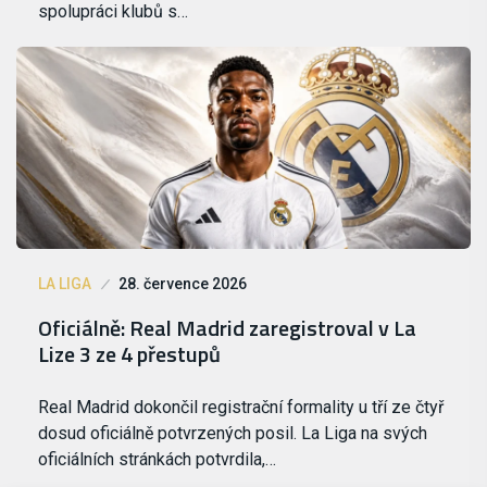
spolupráci klubů s…
LA LIGA
28. července 2026
Oficiálně: Real Madrid zaregistroval v La
Lize 3 ze 4 přestupů
Real Madrid dokončil registrační formality u tří ze čtyř
dosud oficiálně potvrzených posil. La Liga na svých
oficiálních stránkách potvrdila,…