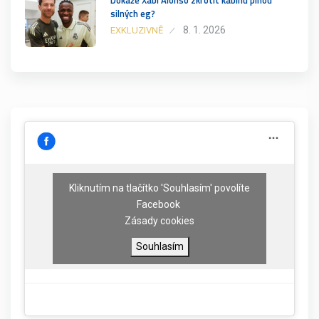
silných eg?
8. 1. 2026
EXKLUZIVNĚ
Kliknutím na tlačítko 'Souhlasím' povolíte
Facebook
Zásady cookies
Souhlasím