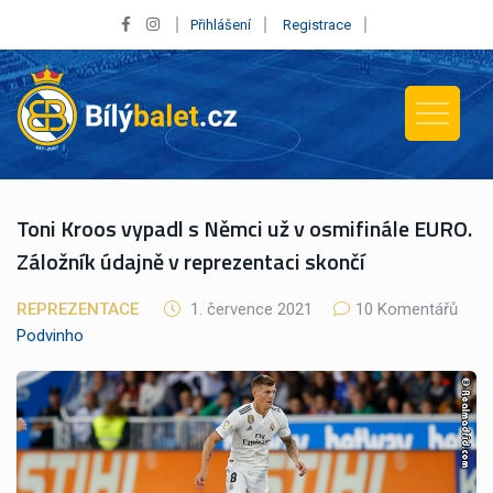
Přihlášení
Registrace
Toni Kroos vypadl s Němci už v osmifinále EURO.
Záložník údajně v reprezentaci skončí
REPREZENTACE
1. července 2021
10 Komentářů
Podvinho