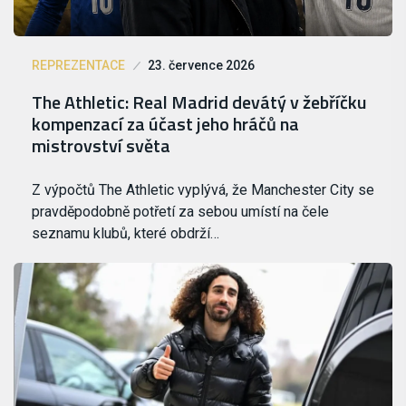
REPREZENTACE
23. července 2026
The Athletic: Real Madrid devátý v žebříčku
kompenzací za účast jeho hráčů na
mistrovství světa
Z výpočtů The Athletic vyplývá, že Manchester City se
pravděpodobně potřetí za sebou umístí na čele
seznamu klubů, které obdrží…