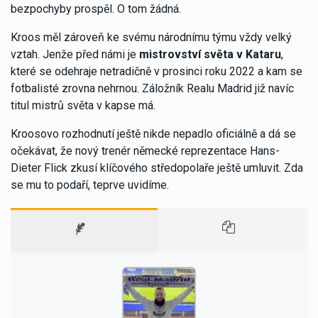
bezpochyby prospěl. O tom žádná.
Kroos měl zároveň ke svému národnímu týmu vždy velký
vztah. Jenže před námi je
mistrovství světa v Kataru
,
které se odehraje netradičně v prosinci roku 2022 a kam se
fotbalisté zrovna nehrnou. Záložník Realu Madrid již navíc
titul mistrů světa v kapse má.
Kroosovo rozhodnutí ještě nikde nepadlo oficiálně a dá se
očekávat, že nový trenér německé reprezentace Hans-
Dieter Flick zkusí klíčového středopolaře ještě umluvit. Zda
se mu to podaří, teprve uvidíme.