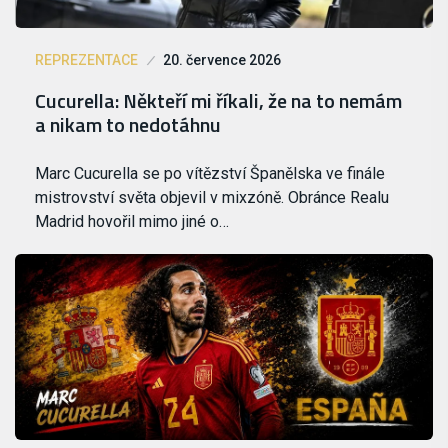
REPREZENTACE
20. července 2026
Cucurella: Někteří mi říkali, že na to nemám
a nikam to nedotáhnu
Marc Cucurella se po vítězství Španělska ve finále
mistrovství světa objevil v mixzóně. Obránce Realu
Madrid hovořil mimo jiné o…