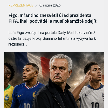
REPREZENTACE
6. srpna 2026
Figo: Infantino znesvětil úřad prezidenta
FIFA, lhal, podváděl a musí okamžitě odejít
Luís Figo zveřejnil na portálu Daily Mail text, v němž
ostře kritizuje kroky Gianniho Infantina a vyzývá ho k
rezignaci.…