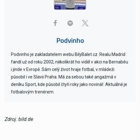
Podvinho
Podvinho je zakladatelem webu BilyBalet.cz. Realu Madrid
fandí už od roku 2002, několikrát ho viděl v akci na Bernabéu
i jinde v Evropě. Sám celý život hraje fotbal, v mládeži
působil i ve Slavii Praha. Má za sebou také angažmá v
deníku Sport, kde působil čtyři roky jako novinář. Aktuálně je
fotbalovým trenérem.
Zdroj: bild.de