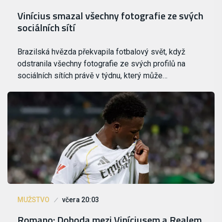
Vinícius smazal všechny fotografie ze svých
sociálních sítí
Brazilská hvězda překvapila fotbalový svět, když
odstranila všechny fotografie ze svých profilů na
sociálních sítích právě v týdnu, který může…
MUŽSTVO
včera 20:03
Romano: Dohoda mezi Viníciusem a Realem