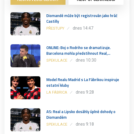
Diomandé může být registrován jako hráč
Castilly
dnes 14:47
PŘESTUPY
ONLINE: Boj o Rodriho se dramatizuje.
Barcelona mohla předstihnout Real,…
dnes 10:30
SPEKULACE
Model Realu Madrid s La Fábrikou inspiruje
ostatní kluby
dnes 9:28
LA FÁBRICA
AS: Real a Lipsko dosáhly úplné dohody o
Diomandém
dnes 9:18
SPEKULACE