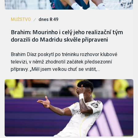
MUŽSTVO
dnes 8:49
Brahim: Mourinho i celý jeho realizační tým
dorazili do Madridu skvěle připraveni
Brahim Díaz poskytl po tréninku rozhovor klubové
televizi, v němž zhodnotil začátek předsezonní
přípravy. „Měl jsem velkou chuť se vrátit,…