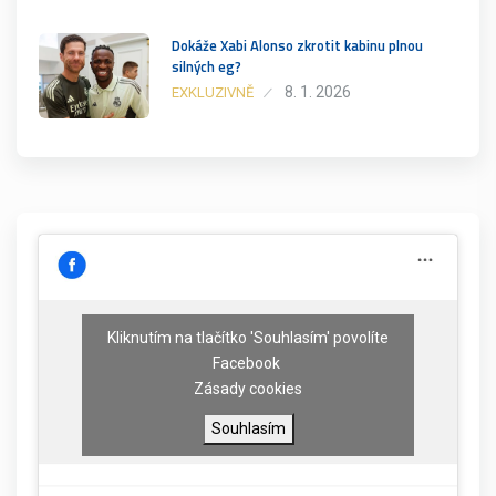
Dokáže Xabi Alonso zkrotit kabinu plnou
silných eg?
8. 1. 2026
EXKLUZIVNĚ
Kliknutím na tlačítko 'Souhlasím' povolíte
Facebook
Zásady cookies
Souhlasím