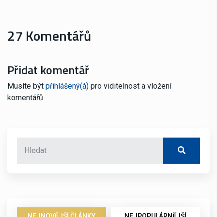
27 Komentářů
Přidat komentář
Musíte být
přihlášený(á)
pro viditelnost a vložení
komentářů.
NEJNOVĚJŠÍ ČLÁNKY
NEJPOPULÁRNĚJŠÍ