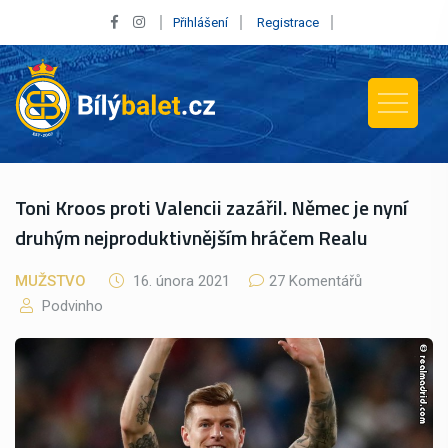
Přihlášení
Registrace
Toni Kroos proti Valencii zazářil. Němec je nyní
druhým nejproduktivnějším hráčem Realu
MUŽSTVO
16. února 2021
27 Komentářů
Podvinho