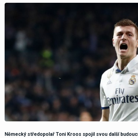
Německý středopolař Toni Kroos spojil svou další budouc