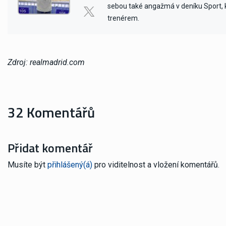
sebou také angažmá v deníku Sport, kd
trenérem.
Zdroj: realmadrid.com
32 Komentářů
Přidat komentář
Musíte být
přihlášený(á)
pro viditelnost a vložení komentářů.