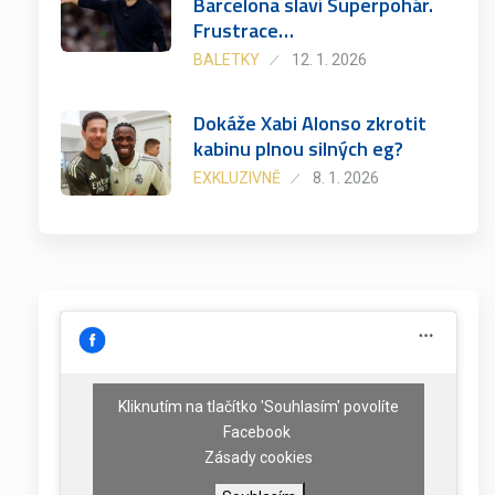
Barcelona slaví Superpohár.
Frustrace…
BALETKY
12. 1. 2026
Dokáže Xabi Alonso zkrotit
kabinu plnou silných eg?
EXKLUZIVNĚ
8. 1. 2026
Kliknutím na tlačítko 'Souhlasím' povolíte
Facebook
Zásady cookies