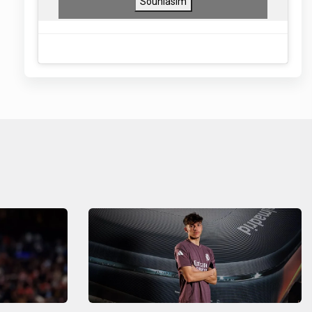
Souhlasím