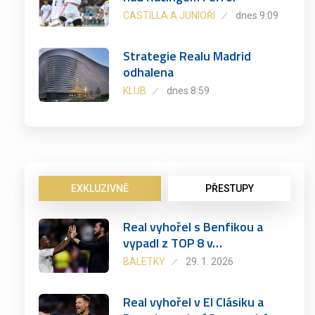
CASTILLA A JUNIOŘI
dnes 9:09
Strategie Realu Madrid
odhalena
KLUB
dnes 8:59
EXKLUZIVNĚ
PŘESTUPY
Real vyhořel s Benfikou a
vypadl z TOP 8 v…
BALETKY
29. 1. 2026
Real vyhořel v El Clásiku a