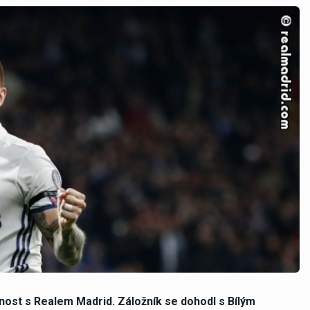
nost s Realem Madrid. Záložník se dohodl s Bílým