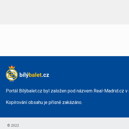
Portál Bílýbalet.cz byl založen pod názvem Real-Madrid.cz v
Kopírování obsahu je přísně zakázáno.
© 2022