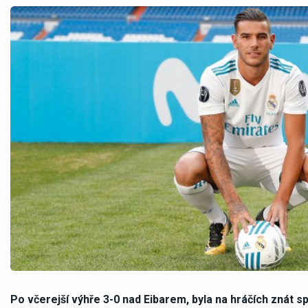
Po včerejší výhře 3-0 nad Eibarem, byla na hráčích znát 