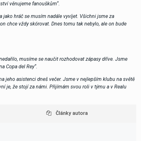
tězství věnujeme fanouškům“.
a jako hráč se musím nadále vyvíjet. Všichni jsme za
, on chce vždy skórovat. Dnes tomu tak nebylo, ale on bude
u nedařilo, musíme se naučit rozhodovat zápasy dříve. Jsme
 na Copa del Rey“.
at na jeho asistenci dneš večer. Jsme v nejlepším klubu na světě
ní je, že stojí za námi. Přijímám svou roli v týmu a v Realu
Články autora