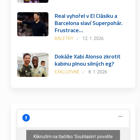
Real vyhořel v El Clásiku a
Barcelona slaví Superpohár.
Frustrace…
BALETKY
12. 1. 2026
Dokáže Xabi Alonso zkrotit
kabinu plnou silných eg?
EXKLUZIVNĚ
8. 1. 2026
Kliknutím na tlačítko 'Souhlasím' povolíte