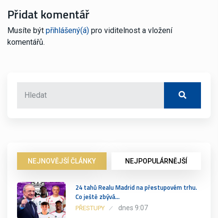
Přidat komentář
Musíte být
přihlášený(á)
pro viditelnost a vložení
komentářů.
NEJNOVĚJŠÍ ČLÁNKY
NEJPOPULÁRNĚJŠÍ
24 tahů Realu Madrid na přestupovém trhu.
Co ještě zbývá…
dnes 9:07
PŘESTUPY