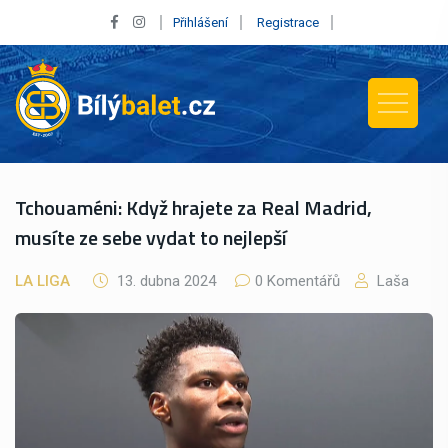
Přihlášení
Registrace
Tchouaméni: Když hrajete za Real Madrid,
musíte ze sebe vydat to nejlepší
LA LIGA
13. dubna 2024
0 Komentářů
Laša