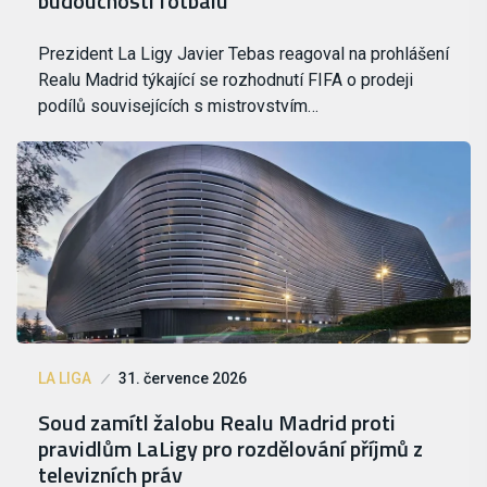
budoucnosti fotbalu
Prezident La Ligy Javier Tebas reagoval na prohlášení
Realu Madrid týkající se rozhodnutí FIFA o prodeji
podílů souvisejících s mistrovstvím…
LA LIGA
31. července 2026
Soud zamítl žalobu Realu Madrid proti
pravidlům LaLigy pro rozdělování příjmů z
televizních práv