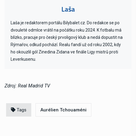
Laša
Laša je redaktorem portálu Bilybalet.cz. Do redakce se po
dvouleté odmlce vrátil na počátku roku 2024. K fotbalu má
blízko, pracuje pro český prvoligový klub a nedá dopustit na
Rýmařov, odkud pochází. Realu fandí už od roku 2002, kdy
ho okouzlil gól Zinedina Zidana ve finále Ligy mistrů proti
Leverkusenu.
Zdroj: Real Madrid TV
Tags
Aurélien Tchouaméni