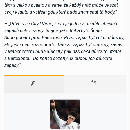
tým s velkou kvalitou a víme, že každý hráč může ukázat
svoji kvalitu a vstřelit gól, který bude znamenat tři body.
“
– „
Odveta se City? Víme, že to je jeden z nejdůležitějších
zápasů celé sezóny. Stejně, jako třeba bylo finále
Superpoháru proti Barceloně. První zápas byl velmi důležitý,
ale ještě není rozhodnuto. Dnešní zápas byl důležitý, zápas
v Manchesteru bude důležitý, pak nás čeká důležité utkání
s Barcelonou. Do konce sezóny už budou jen důležité
zápasy.
“