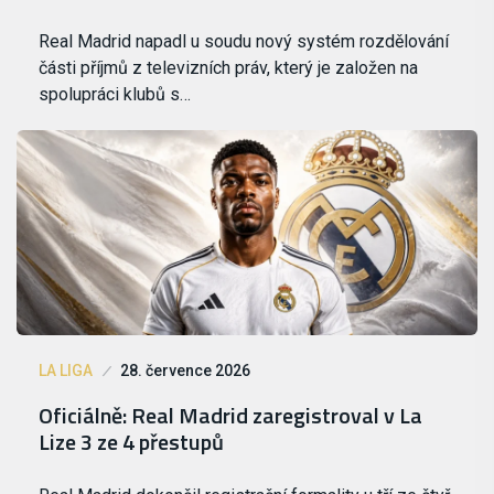
Real Madrid napadl u soudu nový systém rozdělování
části příjmů z televizních práv, který je založen na
spolupráci klubů s…
LA LIGA
28. července 2026
Oficiálně: Real Madrid zaregistroval v La
Lize 3 ze 4 přestupů