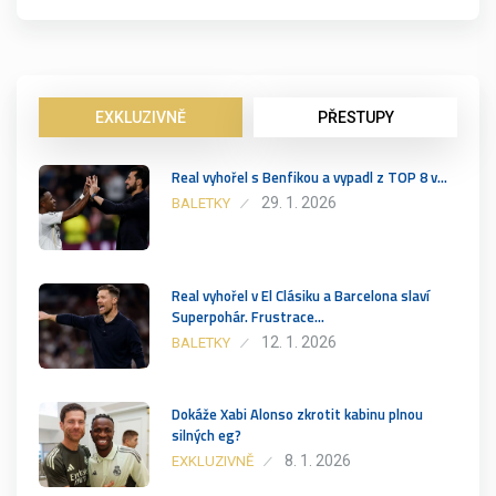
EXKLUZIVNĚ
PŘESTUPY
Real vyhořel s Benfikou a vypadl z TOP 8 v…
29. 1. 2026
BALETKY
Real vyhořel v El Clásiku a Barcelona slaví
Superpohár. Frustrace…
12. 1. 2026
BALETKY
Dokáže Xabi Alonso zkrotit kabinu plnou
silných eg?
8. 1. 2026
EXKLUZIVNĚ