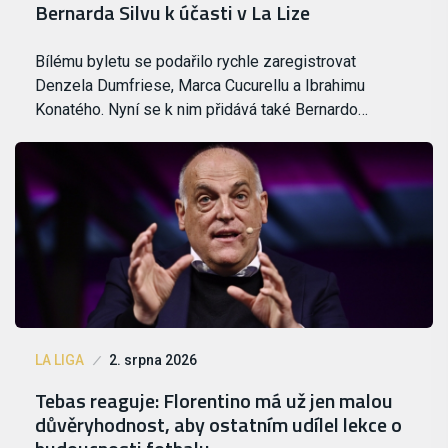
Bernarda Silvu k účasti v La Lize
Bílému byletu se podařilo rychle zaregistrovat
Denzela Dumfriese, Marca Cucurellu a Ibrahimu
Konatého. Nyní se k nim přidává také Bernardo…
LA LIGA
2. srpna 2026
Tebas reaguje: Florentino má už jen malou
důvěryhodnost, aby ostatním udílel lekce o