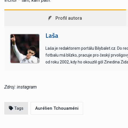
vrchol – tam, kam patří
.“
Profil autora
Laša
Laša je redaktorem portálu Bilybalet.cz. Do r
fotbalu má blízko, pracuje pro český prvoligo
od roku 2002, kdy ho okouzlil gól Zinedina Zid
Zdroj: instagram
Tags
Aurélien Tchouaméni