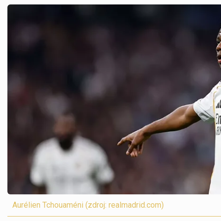
Aurélien Tchouaméni (zdroj: realmadrid.com)