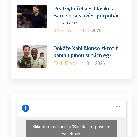
Real vyhořel v El Clásiku a
Barcelona slaví Superpohár.
Frustrace…
BALETKY
12. 1. 2026
Dokáže Xabi Alonso zkrotit
kabinu plnou silných eg?
EXKLUZIVNĚ
8. 1. 2026
Kliknutím na tlačítko 'Souhlasím' povolíte
Facebook