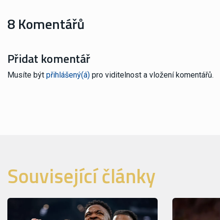
8 Komentářů
Přidat komentář
Musíte být
přihlášený(á)
pro viditelnost a vložení komentářů.
Související články