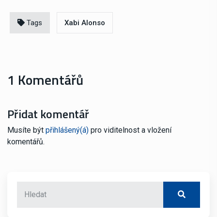
Tags
Xabi Alonso
1 Komentářů
Přidat komentář
Musíte být
přihlášený(á)
pro viditelnost a vložení
komentářů.