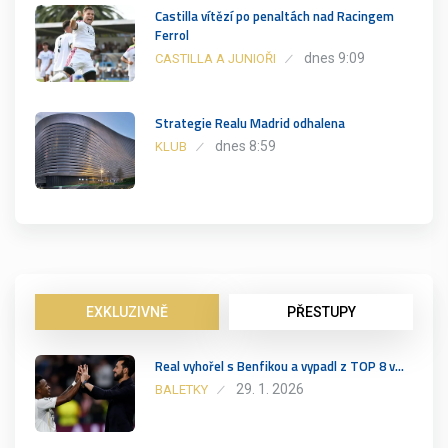
Castilla vítězí po penaltách nad Racingem
Ferrol
dnes 9:09
CASTILLA A JUNIOŘI
Strategie Realu Madrid odhalena
dnes 8:59
KLUB
EXKLUZIVNĚ
PŘESTUPY
Real vyhořel s Benfikou a vypadl z TOP 8 v…
29. 1. 2026
BALETKY