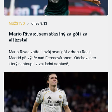
MUŽSTVO
dnes 9:13
Mario Rivas: Jsem šťastný za gól i za
vítězství
Mario Rivas vstřelil svůj první gól v dresu Realu
Madrid při výhře nad Ferencvárosem. Odchovanec,
který nastoupil v základní sestavě,…