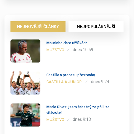
NEJNOVĚJŠÍ ČLÁNKY
NEJPOPULÁRNĚJŠÍ
Mourinho chce užší kádr
dnes 10:59
MUŽSTVO
Castilla v procesu přestavby
dnes 9:24
CASTILLA A JUNIOŘI
Mario Rivas: Jsem šťastný za gól i za
vítězství
dnes 9:13
MUŽSTVO