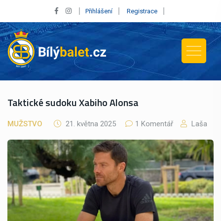
Přihlášení
Registrace
Taktické sudoku Xabiho Alonsa
MUŽSTVO
21. května 2025
1 Komentář
Laša