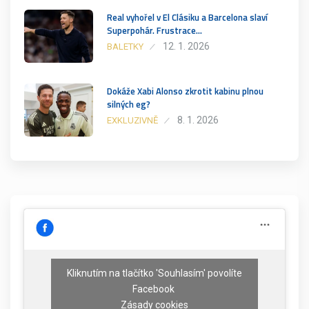
Real vyhořel v El Clásiku a Barcelona slaví
Superpohár. Frustrace…
12. 1. 2026
BALETKY
Dokáže Xabi Alonso zkrotit kabinu plnou
silných eg?
8. 1. 2026
EXKLUZIVNĚ
Kliknutím na tlačítko 'Souhlasím' povolíte
Facebook
Zásady cookies