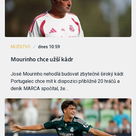
MUŽSTVO
dnes 10:59
Mourinho chce užší kádr
José Mourinho nehodlá budovat zbytečně široký kádr.
Portugalec chce mít k dispozici přibližně 20 hráčů a
deník MARCA spočítal, že…