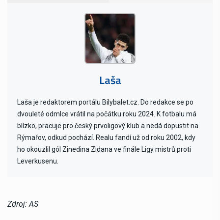
Laša
Laša je redaktorem portálu Bilybalet.cz. Do redakce se po
dvouleté odmlce vrátil na počátku roku 2024. K fotbalu má
blízko, pracuje pro český prvoligový klub a nedá dopustit na
Rýmařov, odkud pochází. Realu fandí už od roku 2002, kdy
ho okouzlil gól Zinedina Zidana ve finále Ligy mistrů proti
Leverkusenu.
Zdroj: AS