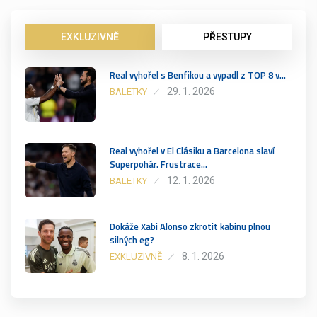
EXKLUZIVNĚ
PŘESTUPY
Real vyhořel s Benfikou a vypadl z TOP 8 v…
29. 1. 2026
BALETKY
Real vyhořel v El Clásiku a Barcelona slaví
Superpohár. Frustrace…
12. 1. 2026
BALETKY
Dokáže Xabi Alonso zkrotit kabinu plnou
silných eg?
8. 1. 2026
EXKLUZIVNĚ