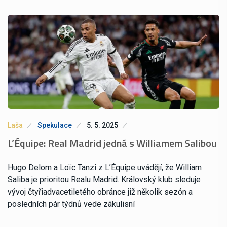
Laša
Spekulace
5. 5. 2025
L’Équipe: Real Madrid jedná s Williamem Salibou
Hugo Delom a Loïc Tanzi z L’Équipe uvádějí, že William
Saliba je prioritou Realu Madrid. Královský klub sleduje
vývoj čtyřiadvacetiletého obránce již několik sezón a
posledních pár týdnů vede zákulisní