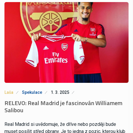
Laša
Spekulace
1. 3. 2025
RELEVO: Real Madrid je fascinován Williamem
Salibou
Real Madrid si uvědomuje, že dříve nebo později bude
muset posílit střed obrany. Je to jedna z pozic, kterou klub