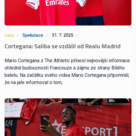
Laša
Spekulace
31. 7. 2025
Cortegana: Saliba se vzdálil od Realu Madrid
Mario Cortegana z The Athletic přinesl nejnovější informace
ohledně budoucnosti Francouze a zájmu ze strany Bílého
baletu. Na začátku svého videa Mario Cortegana připomněl,
že na jaře informoval o tom,