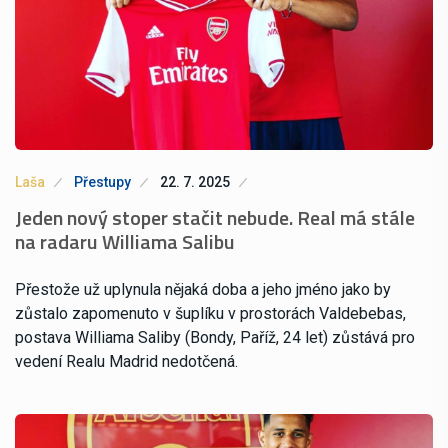
Laša
Přestupy
22. 7. 2025
Jeden nový stoper stačit nebude. Real má stále
na radaru Williama Salibu
Přestože už uplynula nějaká doba a jeho jméno jako by
zůstalo zapomenuto v šuplíku v prostorách Valdebebas,
postava Williama Saliby (Bondy, Paříž, 24 let) zůstává pro
vedení Realu Madrid nedotčená.