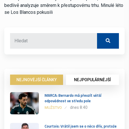
bedlivě analyzuje směrem k přestupovému trhu. Minulé léto
se Los Blancos pokusili
NEJNOVĚJŠÍ ČLÁNKY
NEJPOPULÁRNĚJŠÍ
MARCA: Bernardo má převzít větší
odpovědnost ve středu pole
dnes 8:40
MUŽSTVO
Courtois: Vrátil jsem se o něco dřív, protože