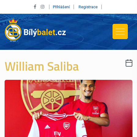
Přihlášení
Registrace
William Saliba