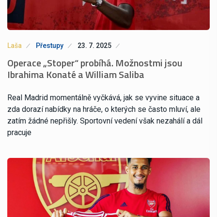
Laša
Přestupy
23. 7. 2025
Operace „Stoper“ probíhá. Možnostmi jsou
Ibrahima Konaté a William Saliba
Real Madrid momentálně vyčkává, jak se vyvine situace a
zda dorazí nabídky na hráče, o kterých se často mluví, ale
zatím žádné nepřišly. Sportovní vedení však nezahálí a dál
pracuje