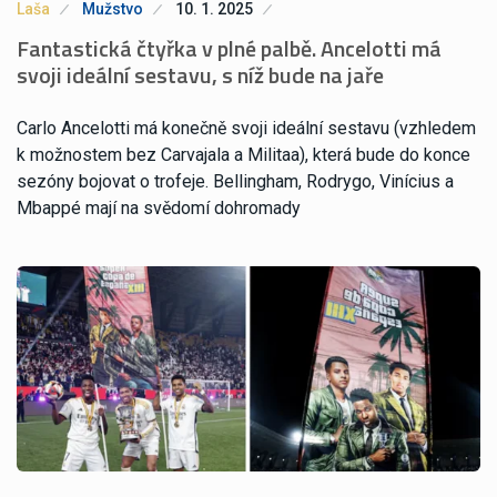
Laša
Mužstvo
10. 1. 2025
Fantastická čtyřka v plné palbě. Ancelotti má
svoji ideální sestavu, s níž bude na jaře
Carlo Ancelotti má konečně svoji ideální sestavu (vzhledem
k možnostem bez Carvajala a Militaa), která bude do konce
sezóny bojovat o trofeje. Bellingham, Rodrygo, Vinícius a
Mbappé mají na svědomí dohromady