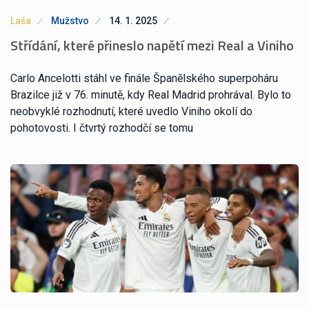
Laša
Mužstvo
14. 1. 2025
Střídání, které přineslo napětí mezi Real a Viniho
Carlo Ancelotti stáhl ve finále Španělského superpoháru
Brazilce již v 76. minutě, kdy Real Madrid prohrával. Bylo to
neobvyklé rozhodnutí, které uvedlo Viniho okolí do
pohotovosti. I čtvrtý rozhodčí se tomu