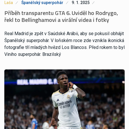
Laša
Španělský superpohár
9. 1. 2025
Příběh transparentu GTA 6. Uviděl ho Rodrygo,
řekl to Bellinghamovi a virální videa i fotky
Real Madrid je zpět v Saúdské Arábii, aby se pokusil obhájit
Španělský superpohár. V loňském roce zde vznikla ikonická
fotografie tří mladých hvězd Los Blancos. Před rokem to byl
Viniho superpohár. Brazilský