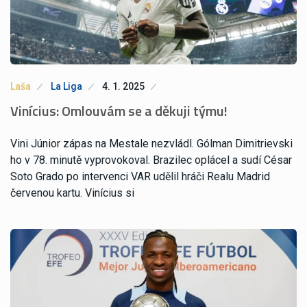
Laša
La Liga
4. 1. 2025
Vinícius: Omlouvám se a děkuji týmu!
Vini Júnior zápas na Mestale nezvládl. Gólman Dimitrievski
ho v 78. minutě vyprovokoval. Brazilec oplácel a sudí César
Soto Grado po intervenci VAR udělil hráči Realu Madrid
červenou kartu. Vinícius si