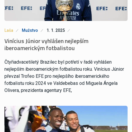
Laša
Mužstvo
1. 1. 2025
Vinícius Júnior vyhlášen nejlepším
iberoamerickým fotbalistou
Čtyřiadvacetiletý Brazilec byl potřetí v řadě vyhlášen
nejlepším iberoamerickým fotbalistou roku. Vinícius Júnior
převzal Trofeo EFE pro nejlepšího iberoamerického
fotbalistu roku 2024 ve Valdebebas od Miguela Ángela
Olivera, prezidenta agentury EFE,