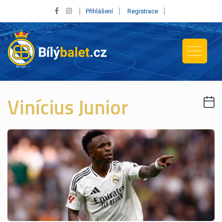
Přihlášení
Registrace
Vinícius Junior