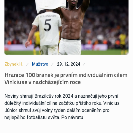
Zbynek H.
Mužstvo
29. 12. 2024
Hranice 100 branek je prvním individuálním cílem
Viníciuse v nadcházejícím roce
Noviny shrnují Brazilcův rok 2024 a naznačují jeho první
důležitý individuální cíl na začátku příštího roku. Vinícius
Júnior shrnul svůj volný týden dalším oceněním pro
nejlepšího fotbalistu světa. Po návratu