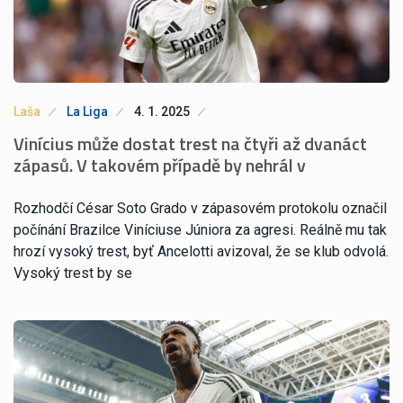
Laša
La Liga
4. 1. 2025
Vinícius může dostat trest na čtyři až dvanáct
zápasů. V takovém případě by nehrál v
Rozhodčí César Soto Grado v zápasovém protokolu označil
počínání Brazilce Viníciuse Júniora za agresi. Reálně mu tak
hrozí vysoký trest, byť Ancelotti avizoval, že se klub odvolá.
Vysoký trest by se