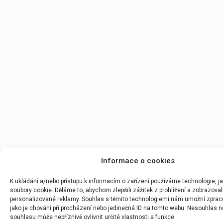
Informace o cookies
K ukládání a/nebo přístupu k informacím o zařízení používáme technologie, j
soubory cookie. Děláme to, abychom zlepšili zážitek z prohlížení a zobrazoval
personalizované reklamy. Souhlas s těmito technologiemi nám umožní zprac
jako je chování při procházení nebo jedinečná ID na tomto webu. Nesouhlas n
souhlasu může nepříznivě ovlivnit určité vlastnosti a funkce.