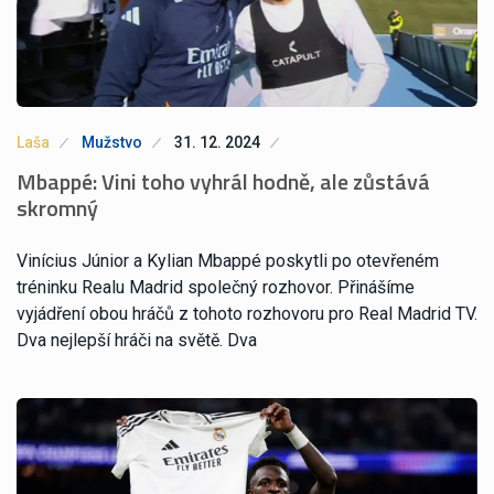
Laša
Mužstvo
31. 12. 2024
Mbappé: Vini toho vyhrál hodně, ale zůstává
skromný
Vinícius Júnior a Kylian Mbappé poskytli po otevřeném
tréninku Realu Madrid společný rozhovor. Přinášíme
vyjádření obou hráčů z tohoto rozhovoru pro Real Madrid TV.
Dva nejlepší hráči na světě. Dva