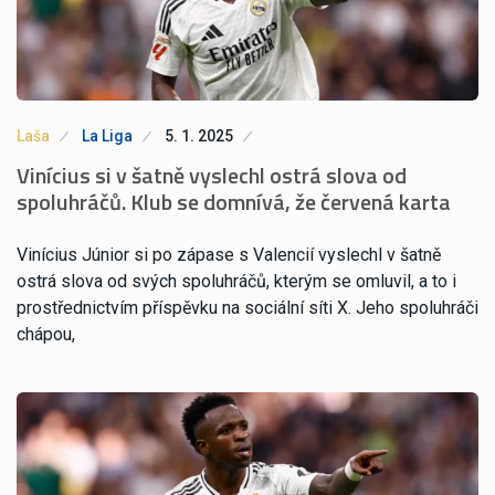
Laša
La Liga
5. 1. 2025
Vinícius si v šatně vyslechl ostrá slova od
spoluhráčů. Klub se domnívá, že červená karta
Vinícius Júnior si po zápase s Valencií vyslechl v šatně
ostrá slova od svých spoluhráčů, kterým se omluvil, a to i
prostřednictvím příspěvku na sociální síti X. Jeho spoluhráči
chápou,