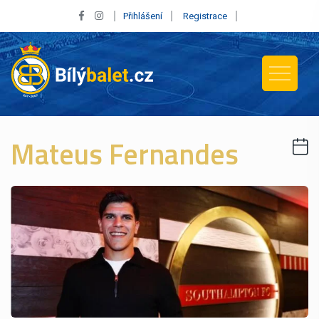
Přihlášení
Registrace
Mateus Fernandes