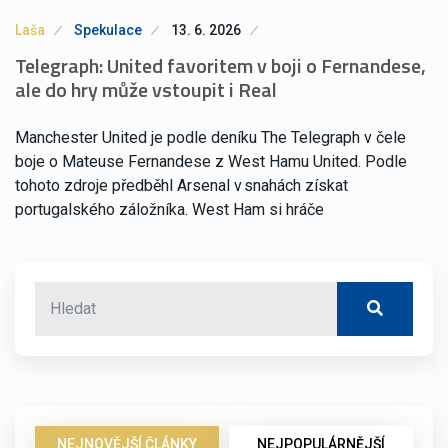
Laša
Spekulace
13. 6. 2026
Telegraph: United favoritem v boji o Fernandese,
ale do hry může vstoupit i Real
Manchester United je podle deníku The Telegraph v čele
boje o Mateuse Fernandese z West Hamu United. Podle
tohoto zdroje předběhl Arsenal v snahách získat
portugalského záložníka. West Ham si hráče
NEJNOVĚJŠÍ ČLÁNKY
NEJPOPULÁRNĚJŠÍ