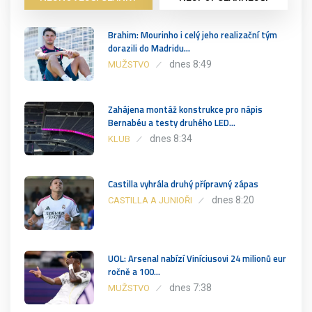
Brahim: Mourinho i celý jeho realizační tým
dorazili do Madridu…
dnes 8:49
MUŽSTVO
Zahájena montáž konstrukce pro nápis
Bernabéu a testy druhého LED…
dnes 8:34
KLUB
Castilla vyhrála druhý přípravný zápas
dnes 8:20
CASTILLA A JUNIOŘI
UOL: Arsenal nabízí Viníciusovi 24 milionů eur
ročně a 100…
dnes 7:38
MUŽSTVO