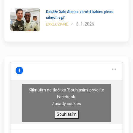
Dokáže Xabi Alonso zkrotit kabinu plnou
silných eg?
8. 1. 2026
EXKLUZIVNĚ
Kliknutím na tlačítko 'Souhlasím' povolíte
Facebook
Zásady cookies
Souhlasím