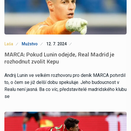
Laša
Mužstvo
12. 7. 2024
MARCA: Pokud Lunin odejde, Real Madrid je
rozhodnut zvolit Kepu
Andrij Lunin ve velkém rozhovoru pro deník MARCA potvrdil
to, o čem se již delší dobu spekuluje. Jeho budoucnost v
Realu není jasná. Ba co víc, představitelé madridského klubu
se