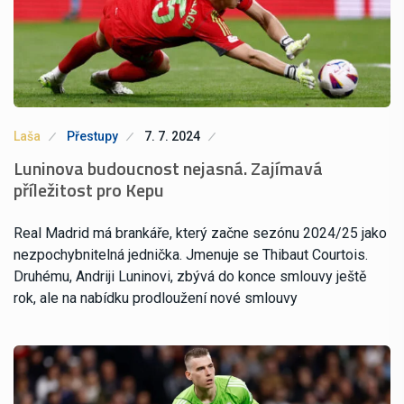
Laša
Přestupy
7. 7. 2024
Luninova budoucnost nejasná. Zajímavá
příležitost pro Kepu
Real Madrid má brankáře, který začne sezónu 2024/25 jako
nezpochybnitelná jednička. Jmenuje se Thibaut Courtois.
Druhému, Andriji Luninovi, zbývá do konce smlouvy ještě
rok, ale na nabídku prodloužení nové smlouvy