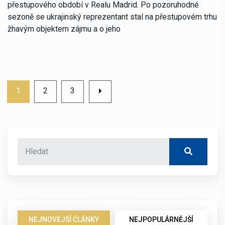
přestupového období v Realu Madrid. Po pozoruhodné
sezoně se ukrajinský reprezentant stal na přestupovém trhu
žhavým objektem zájmu a o jeho
1
2
3
NEJNOVĚJŠÍ ČLÁNKY
NEJPOPULÁRNĚJŠÍ