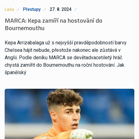
Laša
Přestupy
27. 8. 2024
MARCA: Kepa zamíří na hostování do
Bournemouthu
Kepa Arrizabalaga už s nejvyšší pravděpodobností barvy
Chelsea hájit nebude, přestože nakonec ale zůstává v
Anglii. Podle deníku MARCA se devětadvacetiletý hráč
chystá zamířit do Bournemouthu na roční hostování. Jak
španělský