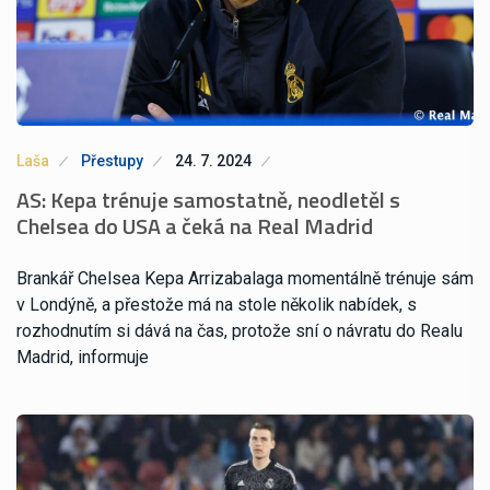
Laša
Přestupy
24. 7. 2024
AS: Kepa trénuje samostatně, neodletěl s
Chelsea do USA a čeká na Real Madrid
Brankář Chelsea Kepa Arrizabalaga momentálně trénuje sám
v Londýně, a přestože má na stole několik nabídek, s
rozhodnutím si dává na čas, protože sní o návratu do Realu
Madrid, informuje