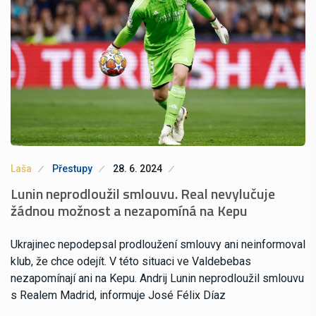
Laša
Přestupy
28. 6. 2024
Lunin neprodloužil smlouvu. Real nevylučuje
žádnou možnost a nezapomíná na Kepu
Ukrajinec nepodepsal prodloužení smlouvy ani neinformoval
klub, že chce odejít. V této situaci ve Valdebebas
nezapomínají ani na Kepu. Andrij Lunin neprodloužil smlouvu
s Realem Madrid, informuje José Félix Díaz