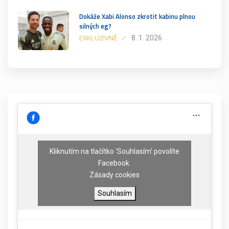
Dokáže Xabi Alonso zkrotit kabinu plnou
silných eg?
8. 1. 2026
EXKLUZIVNĚ
Kliknutím na tlačítko 'Souhlasím' povolíte
Facebook
Zásady cookies
Souhlasím