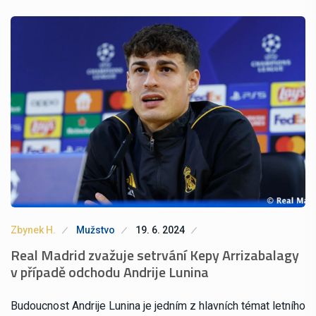
Zbynek H.
Mužstvo
19. 6. 2024
Real Madrid zvažuje setrvání Kepy Arrizabalagy
v případě odchodu Andrije Lunina
Budoucnost Andrije Lunina je jedním z hlavních témat letního