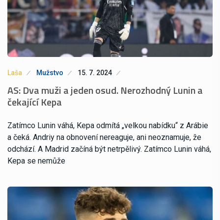
Laša
Mužstvo
15. 7. 2024
AS: Dva muži a jeden osud. Nerozhodný Lunin a
čekající Kepa
Zatímco Lunin váhá, Kepa odmítá „velkou nabídku“ z Arábie
a čeká. Andriy na obnovení nereaguje, ani neoznamuje, že
odchází. A Madrid začíná být netrpělivý. Zatímco Lunin váhá,
Kepa se nemůže