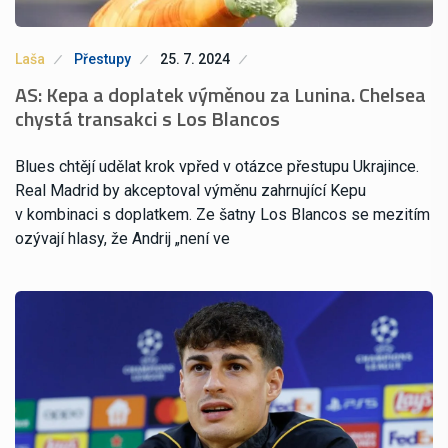
Laša
Přestupy
25. 7. 2024
AS: Kepa a doplatek výměnou za Lunina. Chelsea
chystá transakci s Los Blancos
Blues chtějí udělat krok vpřed v otázce přestupu Ukrajince.
Real Madrid by akceptoval výměnu zahrnující Kepu
v kombinaci s doplatkem. Ze šatny Los Blancos se mezitím
ozývají hlasy, že Andrij „není ve