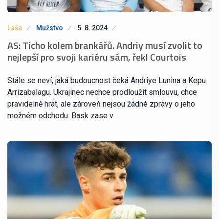
Laša
Mužstvo
5. 8. 2024
AS: Ticho kolem brankářů. Andriy musí zvolit to
nejlepší pro svoji kariéru sám, řekl Courtois
Stále se neví, jaká budoucnost čeká Andriye Lunina a Kepu
Arrizabalagu. Ukrajinec nechce prodloužit smlouvu, chce
pravidelně hrát, ale zároveň nejsou žádné zprávy o jeho
možném odchodu. Bask zase v