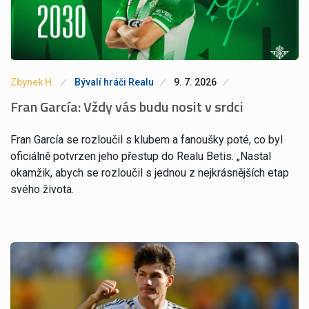
Zbynek H.
Bývalí hráči Realu
9. 7. 2026
Fran García: Vždy vás budu nosit v srdci
Fran García se rozloučil s klubem a fanoušky poté, co byl
oficiálně potvrzen jeho přestup do Realu Betis. „Nastal
okamžik, abych se rozloučil s jednou z nejkrásnějších etap
svého života.