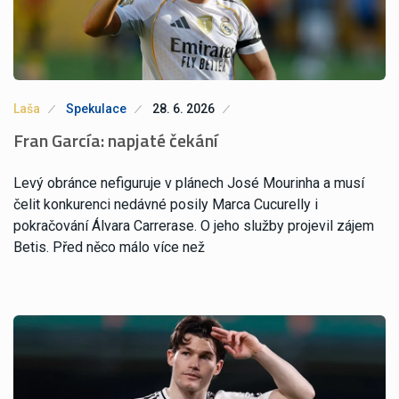
Laša
Spekulace
28. 6. 2026
Fran García: napjaté čekání
Levý obránce nefiguruje v plánech José Mourinha a musí
čelit konkurenci nedávné posily Marca Cucurelly i
pokračování Álvara Carrerase. O jeho služby projevil zájem
Betis. Před něco málo více než