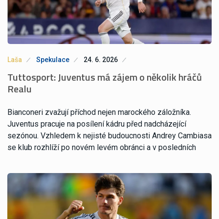
Laša
Spekulace
24. 6. 2026
Tuttosport: Juventus má zájem o několik hráčů
Realu
Bianconeri zvažují příchod nejen marockého záložníka.
Juventus pracuje na posílení kádru před nadcházející
sezónou. Vzhledem k nejisté budoucnosti Andrey Cambiasa
se klub rozhlíží po novém levém obránci a v posledních