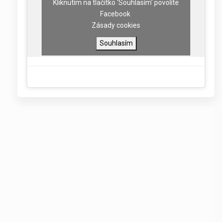
Kliknutím na tlačítko 'Souhlasím' povolíte
Facebook
Zásady cookies
Souhlasím