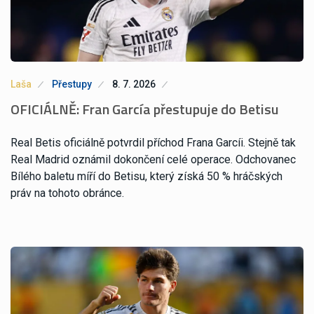
Laša
Přestupy
8. 7. 2026
OFICIÁLNĚ: Fran García přestupuje do Betisu
Real Betis oficiálně potvrdil příchod Frana Garcíi. Stejně tak
Real Madrid oznámil dokončení celé operace. Odchovanec
Bílého baletu míří do Betisu, který získá 50 % hráčských
práv na tohoto obránce.