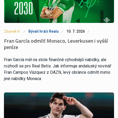
Zbynek H.
Bývalí hráči Realu
10. 7. 2026
Fran García odmítl Monaco, Leverkusen i vyšší
peníze
Fran García měl na stole finančně výhodnější nabídky, ale
rozhodl se pro Real Betis. Jak informuje andaluský novinář
Fran Campos Vázquez z DAZN, levý obránce odmítl mimo
jiné nabídky Monaca