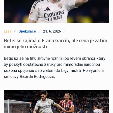
Laša
Spekulace
21. 6. 2026
Betis se zajímá o Frana Garcíu, ale cena je zatím
mimo jeho možnosti
Betis už se na trhu aktivně rozhlíží po levém obránci, který
by poskytl dostatečné záruky pro mimořádně náročnou
sezonu spojenou s návratem do Ligy mistrů. Po vypršení
smlouvy Ricarda Rodrígueze,