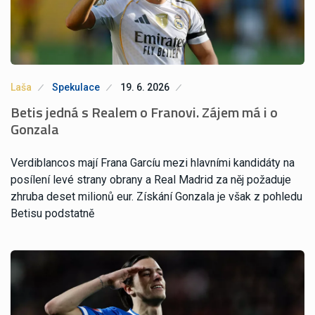
Laša
Spekulace
19. 6. 2026
Betis jedná s Realem o Franovi. Zájem má i o
Gonzala
Verdiblancos mají Frana Garcíu mezi hlavními kandidáty na
posílení levé strany obrany a Real Madrid za něj požaduje
zhruba deset milionů eur. Získání Gonzala je však z pohledu
Betisu podstatně