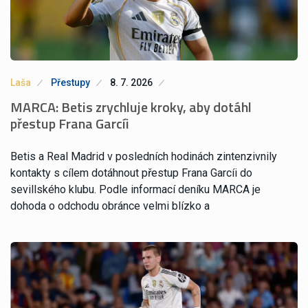
Laša
Přestupy
8. 7. 2026
MARCA: Betis zrychluje kroky, aby dotáhl
přestup Frana Garcíi
Betis a Real Madrid v posledních hodinách zintenzivnily
kontakty s cílem dotáhnout přestup Frana Garcíi do
sevillského klubu. Podle informací deníku MARCA je
dohoda o odchodu obránce velmi blízko a