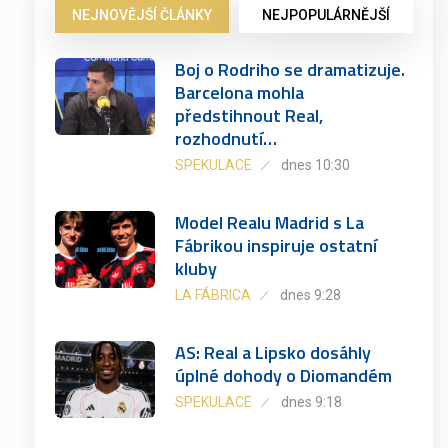
NEJNOVĚJŠÍ ČLÁNKY
NEJPOPULÁRNĚJŠÍ
Boj o Rodriho se dramatizuje.
Barcelona mohla
předstihnout Real,
rozhodnutí…
SPEKULACE
dnes 10:30
Model Realu Madrid s La
Fábrikou inspiruje ostatní
kluby
LA FÁBRICA
dnes 9:28
AS: Real a Lipsko dosáhly
úplné dohody o Diomandém
SPEKULACE
dnes 9:18