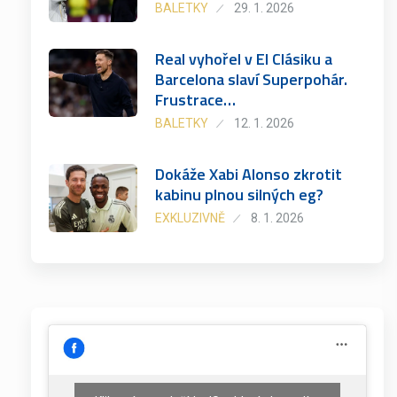
BALETKY
29. 1. 2026
Real vyhořel v El Clásiku a
Barcelona slaví Superpohár.
Frustrace…
BALETKY
12. 1. 2026
Dokáže Xabi Alonso zkrotit
kabinu plnou silných eg?
EXKLUZIVNĚ
8. 1. 2026