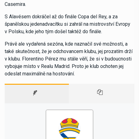
Casemira.
S Alavésem dokráčel až do finále Copa del Rey, a za
španělskou jedenadvacítku si zahrál na mistrovství Evropy
v Polsku, kde jeho tým došel taktéž do finále.
Právě ale vydařená sezóna, kde naznačil své možnosti, a
také skutečnost, že je odchovancem klubu, jej prozatím drží
v klubu. Florentino Pérez mu stále věří, že si v budoucnosti
vybojuje místo v Realu Madrid. Proto je klub ochoten jej
odeslat maximálně na hostování.