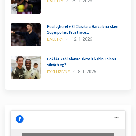
29. 1. 2026
BALETKY
Real vyhořel v El Clásiku a Barcelona slaví
Superpohár. Frustrace…
12. 1. 2026
BALETKY
Dokáže Xabi Alonso zkrotit kabinu plnou
silných eg?
8. 1. 2026
EXKLUZIVNĚ