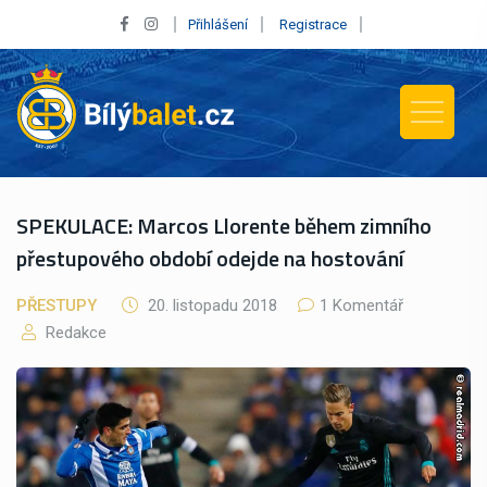
Přihlášení
Registrace
SPEKULACE: Marcos Llorente během zimního
přestupového období odejde na hostování
PŘESTUPY
20. listopadu 2018
1 Komentář
Redakce