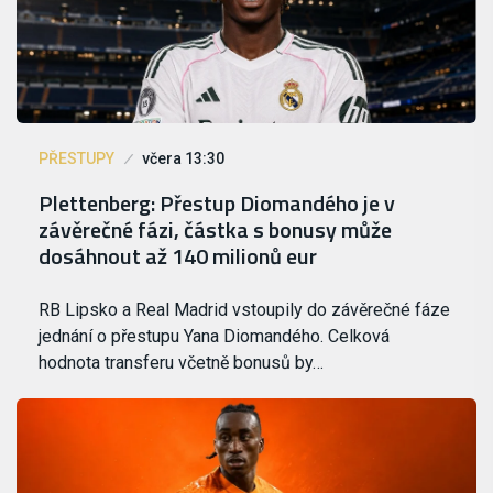
PŘESTUPY
včera 13:30
Plettenberg: Přestup Diomandého je v
závěrečné fázi, částka s bonusy může
dosáhnout až 140 milionů eur
RB Lipsko a Real Madrid vstoupily do závěrečné fáze
jednání o přestupu Yana Diomandého. Celková
hodnota transferu včetně bonusů by…