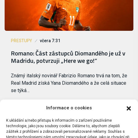
PŘESTUPY
včera 7:31
Romano: Část zástupců Diomandého je už v
Madridu, potvrzuji „Here we go!”
Známý italský novinář Fabrizio Romano trvá na tom, že
Real Madrid získá Yana Diomandého a že celá situace
se týká…
Informace o cookies
K ukládání a/nebo přístupu k informacím o zařízení používáme
technologie, jako jsou soubory cookie. Děláme to, abychom zlepšili
zážitek z prohlížení a zobrazovali personalizované reklamy. Souhlas s
těmito technologiemi nám umožní zpracovávat údaje, jako je chování při