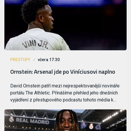
PŘESTUPY
včera 17:30
Ornstein: Arsenal jde po Viníciusovi naplno
David Ornstein patří mezi nejrespektovanější novináře
portálu The Athletic. Přinášíme přehled jeho dnešních
vyjádření z přestupového podcastu tohoto média k…