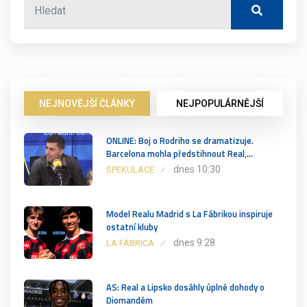
NEJNOVĚJŠÍ ČLÁNKY
NEJPOPULÁRNĚJŠÍ
ONLINE: Boj o Rodriho se dramatizuje.
Barcelona mohla předstihnout Real,…
dnes 10:30
SPEKULACE
Model Realu Madrid s La Fábrikou inspiruje
ostatní kluby
dnes 9:28
LA FÁBRICA
AS: Real a Lipsko dosáhly úplné dohody o
Diomandém