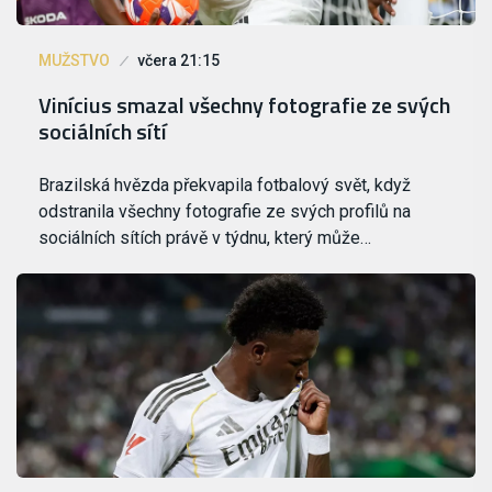
MUŽSTVO
včera 21:15
Vinícius smazal všechny fotografie ze svých
sociálních sítí
Brazilská hvězda překvapila fotbalový svět, když
odstranila všechny fotografie ze svých profilů na
sociálních sítích právě v týdnu, který může…