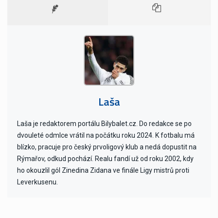
Laša
Laša je redaktorem portálu Bilybalet.cz. Do redakce se po
dvouleté odmlce vrátil na počátku roku 2024. K fotbalu má
blízko, pracuje pro český prvoligový klub a nedá dopustit na
Rýmařov, odkud pochází. Realu fandí už od roku 2002, kdy
ho okouzlil gól Zinedina Zidana ve finále Ligy mistrů proti
Leverkusenu.