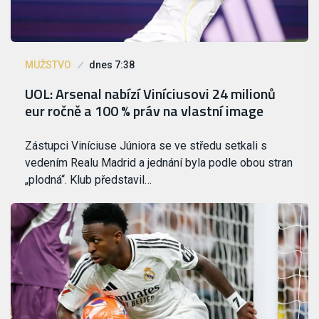
MUŽSTVO
dnes 7:38
UOL: Arsenal nabízí Viníciusovi 24 milionů
eur ročně a 100 % práv na vlastní image
Zástupci Viníciuse Júniora se ve středu setkali s
vedením Realu Madrid a jednání byla podle obou stran
„plodná“. Klub představil…