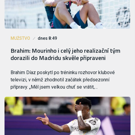
MUŽSTVO
dnes 8:49
Brahim: Mourinho i celý jeho realizační tým
dorazili do Madridu skvěle připraveni
Brahim Díaz poskytl po tréninku rozhovor klubové
televizi, v němž zhodnotil začátek předsezonní
přípravy. „Měl jsem velkou chuť se vrátit,…