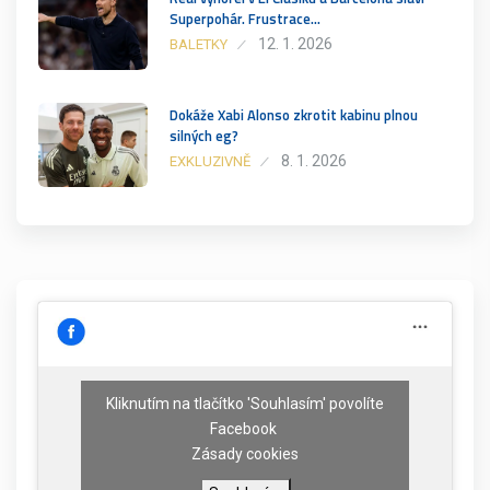
Superpohár. Frustrace…
12. 1. 2026
BALETKY
Dokáže Xabi Alonso zkrotit kabinu plnou
silných eg?
8. 1. 2026
EXKLUZIVNĚ
Kliknutím na tlačítko 'Souhlasím' povolíte
Facebook
Zásady cookies