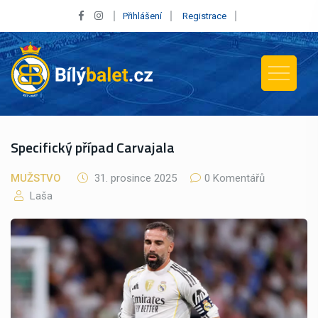
Přihlášení
Registrace
Specifický případ Carvajala
MUŽSTVO
31. prosince 2025
0 Komentářů
Laša