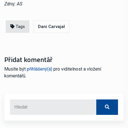
Zdroj: AS
Tags
Dani Carvajal
Přidat komentář
Musíte být
přihlášený(á)
pro viditelnost a vložení
komentářů.