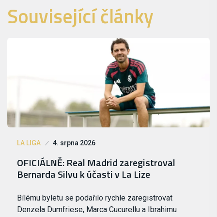
Související články
LA LIGA
4. srpna 2026
OFICIÁLNĚ: Real Madrid zaregistroval
Bernarda Silvu k účasti v La Lize
Bílému byletu se podařilo rychle zaregistrovat
Denzela Dumfriese, Marca Cucurellu a Ibrahimu