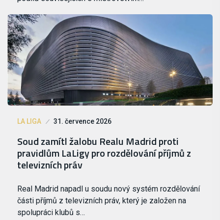
LA LIGA
31. července 2026
Soud zamítl žalobu Realu Madrid proti
pravidlům LaLigy pro rozdělování příjmů z
televizních práv
Real Madrid napadl u soudu nový systém rozdělování
části příjmů z televizních práv, který je založen na
spolupráci klubů s…