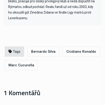
blízko, pracuje pro český prvoligový klub a nedá dopustit na
Rýmařov, odkud pochází. Realu fandí už od roku 2002, kdy
ho okouzlil gól Zinedina Zidana ve finále Ligy mistrů proti
Leverkusenu.
Tags
Bernardo Silva
Cristiano Ronaldo
Marc Cucurella
1 Komentářů