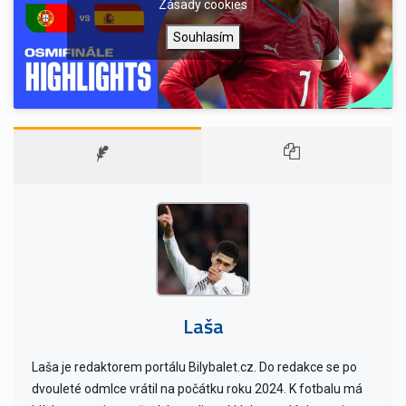
Zásady cookies
Souhlasím
Laša
Laša je redaktorem portálu Bilybalet.cz. Do redakce se po
dvouleté odmlce vrátil na počátku roku 2024. K fotbalu má