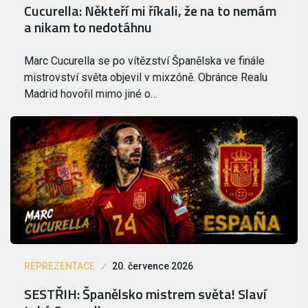
Cucurella: Někteří mi říkali, že na to nemám
a nikam to nedotáhnu
Marc Cucurella se po vítězství Španělska ve finále
mistrovství světa objevil v mixzóně. Obránce Realu
Madrid hovořil mimo jiné o…
REPREZENTACE
20. července 2026
SESTŘIH: Španělsko mistrem světa! Slaví