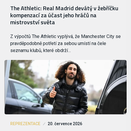
The Athletic: Real Madrid devátý v žebříčku
kompenzací za účast jeho hráčů na
mistrovství světa
Z výpočtů The Athletic vyplývá, že Manchester City se
pravděpodobně potřetí za sebou umístí na čele
seznamu klubů, které obdrží…
REPREZENTACE
20. července 2026