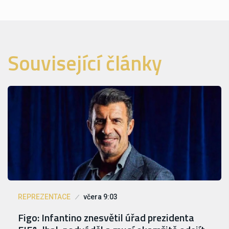
Související články
REPREZENTACE
včera 9:03
Figo: Infantino znesvětil úřad prezidenta