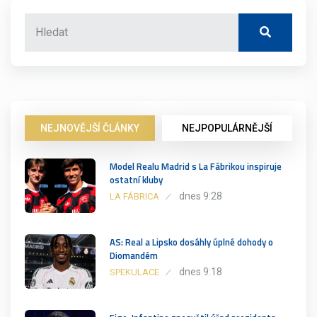
NEJNOVĚJŠÍ ČLÁNKY
NEJPOPULÁRNĚJŠÍ
Model Realu Madrid s La Fábrikou inspiruje
ostatní kluby
dnes 9:28
LA FÁBRICA
AS: Real a Lipsko dosáhly úplné dohody o
Diomandém
dnes 9:18
SPEKULACE