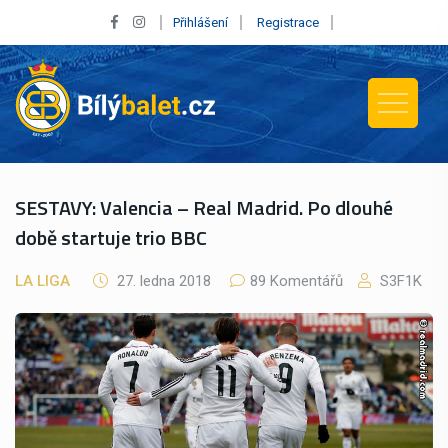
Přihlášení
Registrace
SESTAVY: Valencia – Real Madrid. Po dlouhé
době startuje trio BBC
LA LIGA
27. ledna 2018
89 Komentářů
S3F1K