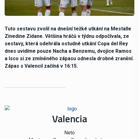
Tuto sestavu zvolil na dnešní težké utkání na Mestalle
Zinedine Zidane. Většina hráčů v týdnu odpočívala, ze
sestavy, která odehrála ostudné utkání Copa del Rey
dnes uvidíme pouze Nacha a Benzemu, dvojice Ramos
a Isco si ze zmíněného zápasu odnesla drobné zranění.
Zápas s Valencií začíná v 16:15.
Valencia
Neto