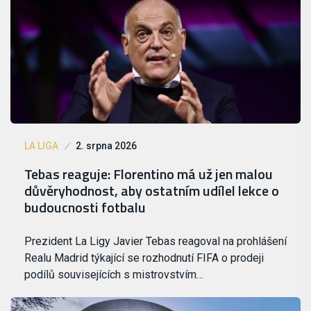
LA LIGA
2. srpna 2026
Tebas reaguje: Florentino má už jen malou
důvěryhodnost, aby ostatním udílel lekce o
budoucnosti fotbalu
Prezident La Ligy Javier Tebas reagoval na prohlášení
Realu Madrid týkající se rozhodnutí FIFA o prodeji
podílů souvisejících s mistrovstvím…