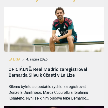
LA LIGA
4. srpna 2026
OFICIÁLNĚ: Real Madrid zaregistroval
Bernarda Silvu k účasti v La Lize
Bílému byletu se podařilo rychle zaregistrovat
Denzela Dumfriese, Marca Cucurellu a Ibrahimu
Konatého. Nyní se k nim přidává také Bernardo…