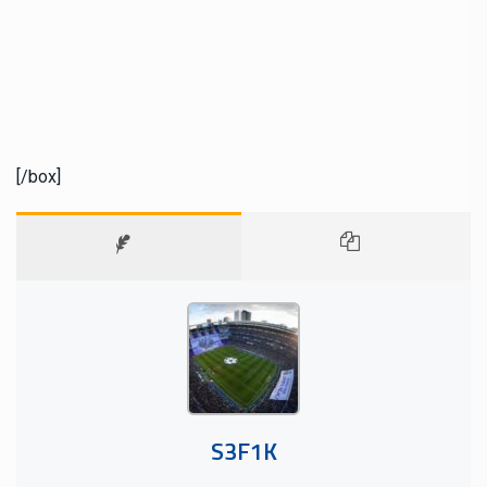
[/box]
S3F1K