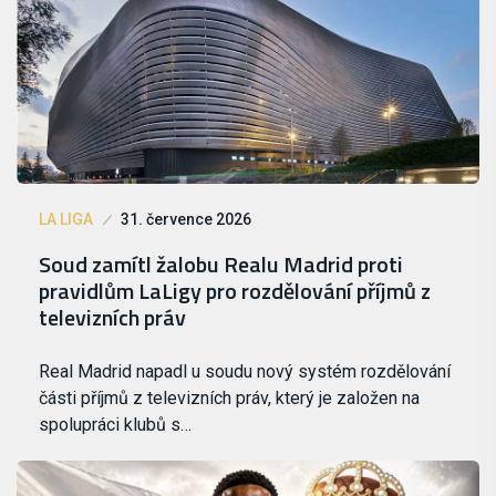
LA LIGA
31. července 2026
Soud zamítl žalobu Realu Madrid proti
pravidlům LaLigy pro rozdělování příjmů z
televizních práv
Real Madrid napadl u soudu nový systém rozdělování
části příjmů z televizních práv, který je založen na
spolupráci klubů s…