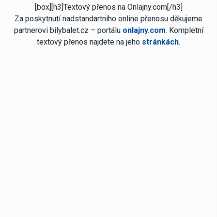
[box][h3]Textový přenos na Onlajny.com[/h3]
Za poskytnutí nadstandartního online přenosu děkujeme
partnerovi bilybalet.cz – portálu
onlajny.com
. Kompletní
textový přenos najdete na jeho
stránkách
.