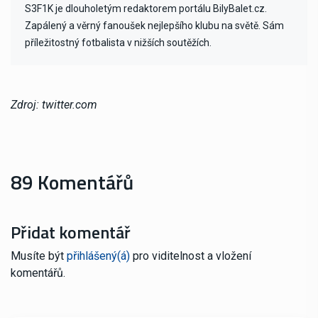
S3F1K je dlouholetým redaktorem portálu BilyBalet.cz.
Zapálený a věrný fanoušek nejlepšího klubu na světě. Sám
příležitostný fotbalista v nižších soutěžích.
Zdroj: twitter.com
89 Komentářů
Přidat komentář
Musíte být
přihlášený(á)
pro viditelnost a vložení
komentářů.