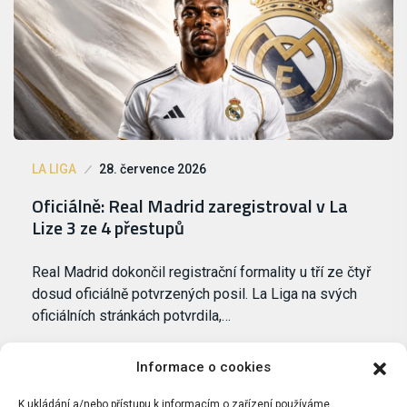
LA LIGA
28. července 2026
Oficiálně: Real Madrid zaregistroval v La
Lize 3 ze 4 přestupů
Real Madrid dokončil registrační formality u tří ze čtyř
dosud oficiálně potvrzených posil. La Liga na svých
oficiálních stránkách potvrdila,…
Informace o cookies
K ukládání a/nebo přístupu k informacím o zařízení používáme