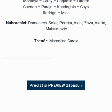
Montoya – Garay – Coquelin – Latorre
Guedes – Parejo – Kondogbia – Gaya
Rodrigo – Mina
Náhradníci:
Domenech, Soler, Pereira, Vidal, Zaza, Vietto,
Maksimović
Trenér:
Marcelino Garcia
Přečíst si PREVIEW zápasu »