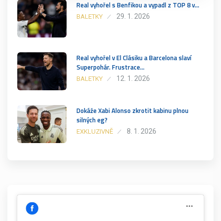
Real vyhořel s Benfikou a vypadl z TOP 8 v…
29. 1. 2026
BALETKY
Real vyhořel v El Clásiku a Barcelona slaví
Superpohár. Frustrace…
12. 1. 2026
BALETKY
Dokáže Xabi Alonso zkrotit kabinu plnou
silných eg?
8. 1. 2026
EXKLUZIVNĚ