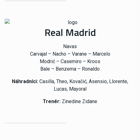
Real Madrid
Navas
Carvajal – Nacho – Varane – Marcelo
Modrić – Casemiro – Kroos
Bale – Benzema – Ronaldo
Náhradníci:
Casilla, Theo, Kovačić, Asensio, Llorente,
Lucas, Mayoral
Trenér:
Zinedine Zidane