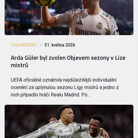
LIGA MISTRŮ
31. května 2026
Arda Güler byl zvolen Objevem sezony v Lize
mistrů
UEFA oficiálně oznámila nejdůležitější individuální
ocenění za uplynulou sezonu Ligy mistrů a jedno z
nich připadlo hráči Realu Madrid. Po…