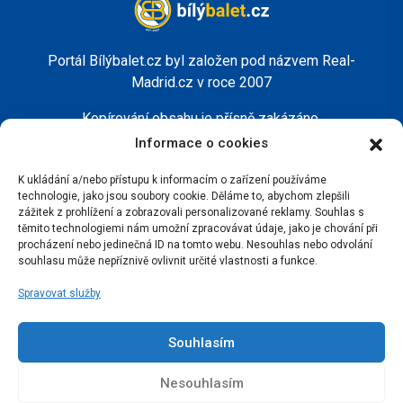
Portál Bílýbalet.cz byl založen pod názvem Real-
Madrid.cz v roce 2007
Kopírování obsahu je přísně zakázáno.
Informace o cookies
K ukládání a/nebo přístupu k informacím o zařízení používáme
technologie, jako jsou soubory cookie. Děláme to, abychom zlepšili
zážitek z prohlížení a zobrazovali personalizované reklamy. Souhlas s
těmito technologiemi nám umožní zpracovávat údaje, jako je chování při
procházení nebo jedinečná ID na tomto webu. Nesouhlas nebo odvolání
souhlasu může nepříznivě ovlivnit určité vlastnosti a funkce.
Spravovat služby
Souhlasím
Nesouhlasím