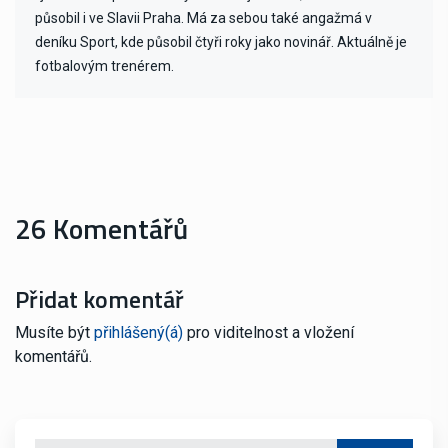
působil i ve Slavii Praha. Má za sebou také angažmá v
deníku Sport, kde působil čtyři roky jako novinář. Aktuálně je
fotbalovým trenérem.
26 Komentářů
Přidat komentář
Musíte být
přihlášený(á)
pro viditelnost a vložení
komentářů.