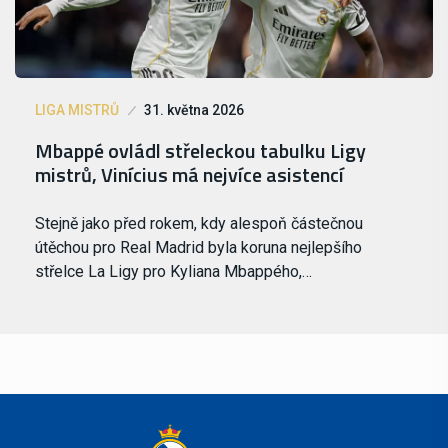
LIGA MISTRŮ
31. května 2026
Mbappé ovládl střeleckou tabulku Ligy
mistrů, Vinícius má nejvíce asistencí
Stejně jako před rokem, kdy alespoň částečnou
útěchou pro Real Madrid byla koruna nejlepšího
střelce La Ligy pro Kyliana Mbappého,…