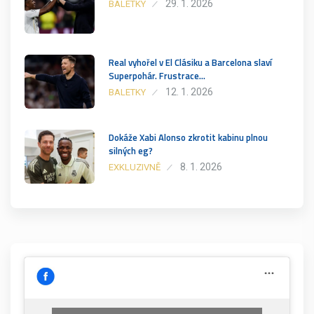
29. 1. 2026
BALETKY
Real vyhořel v El Clásiku a Barcelona slaví
Superpohár. Frustrace…
12. 1. 2026
BALETKY
Dokáže Xabi Alonso zkrotit kabinu plnou
silných eg?
8. 1. 2026
EXKLUZIVNĚ