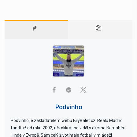
Podvinho
Podvinho je zakladatelem webu BilyBalet.cz. Realu Madrid
fandí už od roku 2002, několikrát ho viděl v akci na Bernabéu
i jinde v Evropě. Sám celý život hraje fotbal, v mládeži