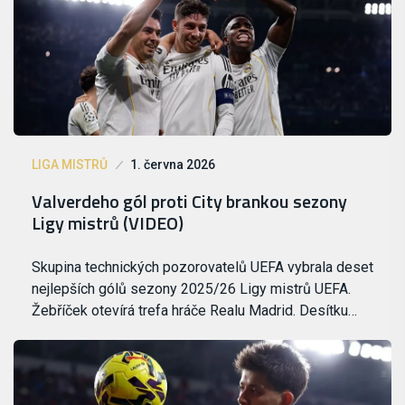
LIGA MISTRŮ
1. června 2026
Valverdeho gól proti City brankou sezony
Ligy mistrů (VIDEO)
Skupina technických pozorovatelů UEFA vybrala deset
nejlepších gólů sezony 2025/26 Ligy mistrů UEFA.
Žebříček otevírá trefa hráče Realu Madrid. Desítku…