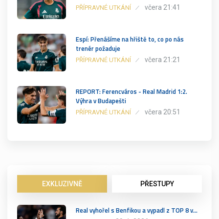
včera 21:41
PŘÍPRAVNÉ UTKÁNÍ
Espí: Přenášíme na hřiště to, co po nás
trenér požaduje
včera 21:21
PŘÍPRAVNÉ UTKÁNÍ
REPORT: Ferencváros - Real Madrid 1:2.
Výhra v Budapešti
včera 20:51
PŘÍPRAVNÉ UTKÁNÍ
EXKLUZIVNĚ
PŘESTUPY
Real vyhořel s Benfikou a vypadl z TOP 8 v…