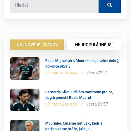
NEJNOVĚJŠÍ ČLÁNKY
NEJPOPULÁRNĚJŠÍ
Fede: Můj vztah s Mourinhem je velmi dobrý,
dokonce skvělý
včera 22:21
PŘÍPRAVNÉ UTKÁNÍ
Bernardo Silva: Udělám maximum pro to,
abych pomohl Realu Madrid
včera 21:57
PŘÍPRAVNÉ UTKÁNÍ
Mourinho: Chceme mít úzký kádr a
potřebujeme hráče, jako je…