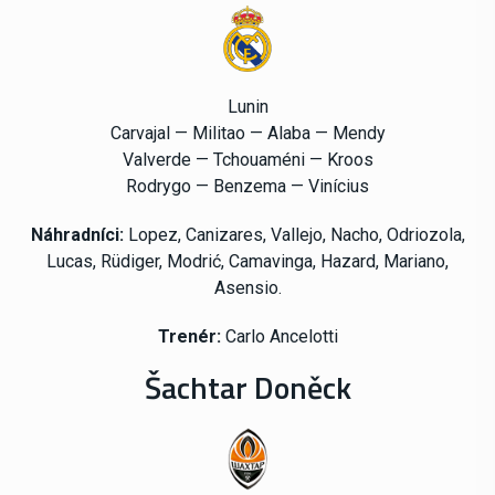
Lunin
Carvajal — Militao — Alaba — Mendy
Valverde — Tchouaméni — Kroos
Rodrygo — Benzema — Vinícius
Náhradníci:
Lopez, Canizares, Vallejo, Nacho, Odriozola,
Lucas, Rüdiger, Modrić, Camavinga, Hazard, Mariano,
Asensio.
Trenér:
Carlo Ancelotti
Šachtar Doněck