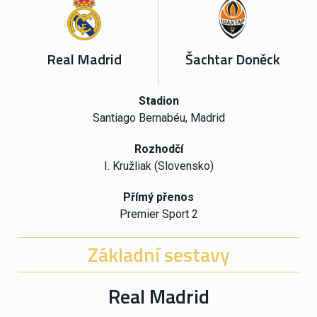
Real Madrid
Šachtar Doněck
Stadion
Santiago Bernabéu, Madrid
Rozhodčí
I. Kružliak (Slovensko)
Přímý přenos
Premier Sport 2
Základní sestavy
Real Madrid