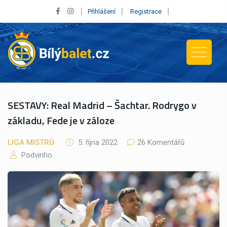
Přihlášení
Registrace
SESTAVY: Real Madrid – Šachtar. Rodrygo v
základu, Fede je v záloze
LIGA MISTRŮ
5. října 2022
26 Komentářů
Podvinho