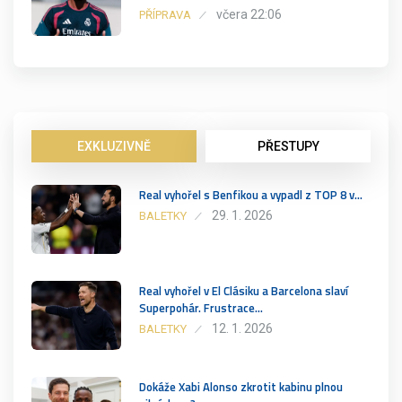
včera 22:06
PŘÍPRAVA
EXKLUZIVNĚ
PŘESTUPY
Real vyhořel s Benfikou a vypadl z TOP 8 v…
29. 1. 2026
BALETKY
Real vyhořel v El Clásiku a Barcelona slaví
Superpohár. Frustrace…
12. 1. 2026
BALETKY
Dokáže Xabi Alonso zkrotit kabinu plnou