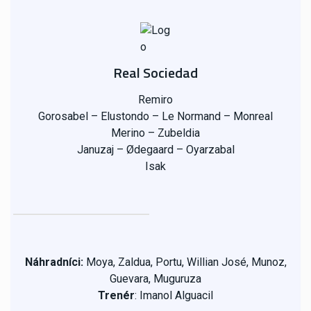
Real Sociedad
Remiro
Gorosabel – Elustondo – Le Normand – Monreal
Merino – Zubeldia
Januzaj – Ødegaard – Oyarzabal
Isak
Náhradníci:
Moya, Zaldua, Portu, Willian José, Munoz,
Guevara, Muguruza
Trenér
: Imanol Alguacil