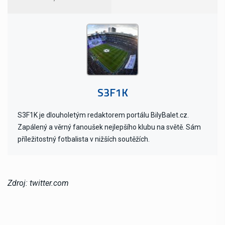
S3F1K
S3F1K je dlouholetým redaktorem portálu BilyBalet.cz.
Zapálený a věrný fanoušek nejlepšího klubu na světě. Sám
příležitostný fotbalista v nižších soutěžích.
Zdroj: twitter.com