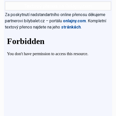
Textový přenos na Onlajny.com
Za poskytnutí nadstandartního online přenosu děkujeme
partnerovi bilybalet.cz – portálu
onlajny.com
. Kompletní
textový přenos najdete na jeho
stránkách
.