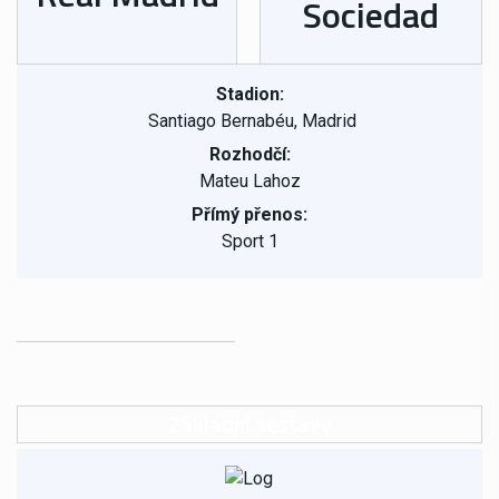
Sociedad
Stadion:
Santiago Bernabéu, Madrid
Rozhodčí:
Mateu Lahoz
Přímý přenos:
Sport 1
Základní sestavy