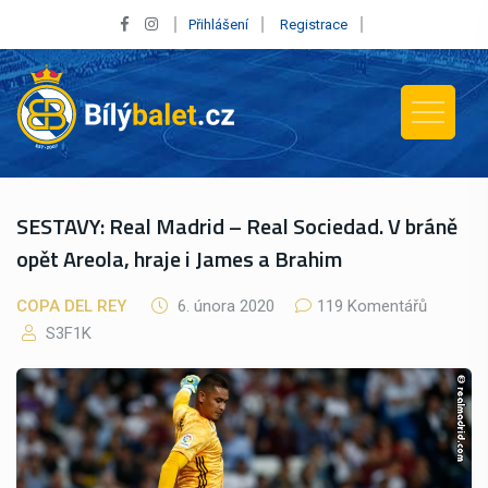
Přihlášení
Registrace
SESTAVY: Real Madrid – Real Sociedad. V bráně
opět Areola, hraje i James a Brahim
COPA DEL REY
6. února 2020
119 Komentářů
S3F1K