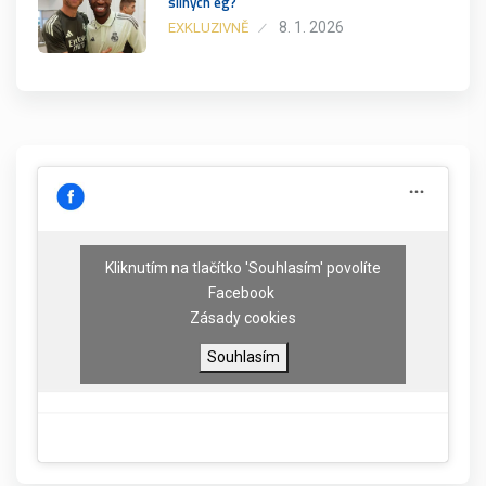
silných eg?
8. 1. 2026
EXKLUZIVNĚ
Kliknutím na tlačítko 'Souhlasím' povolíte
Facebook
Zásady cookies
Souhlasím