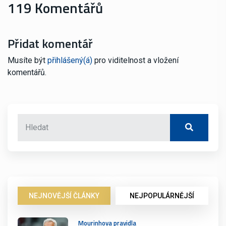
119 Komentářů
Přidat komentář
Musíte být
přihlášený(á)
pro viditelnost a vložení
komentářů.
NEJNOVĚJŠÍ ČLÁNKY
NEJPOPULÁRNĚJŠÍ
Mourinhova pravidla