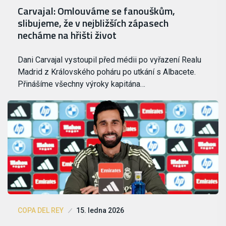
Carvajal: Omlouváme se fanouškům,
slibujeme, že v nejbližších zápasech
necháme na hřišti život
Dani Carvajal vystoupil před médii po vyřazení Realu
Madrid z Královského poháru po utkání s Albacete.
Přinášíme všechny výroky kapitána…
COPA DEL REY
15. ledna 2026