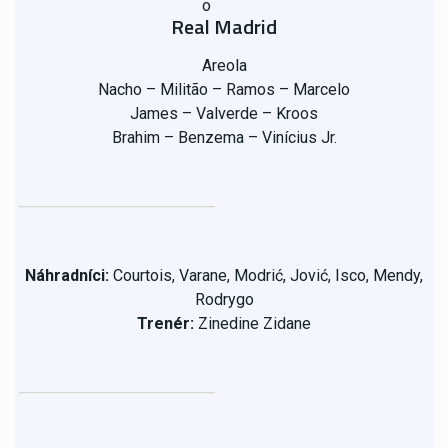
Real Madrid
Areola
Nacho – Militão – Ramos – Marcelo
James – Valverde – Kroos
Brahim – Benzema – Vinícius Jr.
Náhradníci:
Courtois, Varane, Modrić, Jović, Isco, Mendy,
Rodrygo
Trenér:
Zinedine Zidane