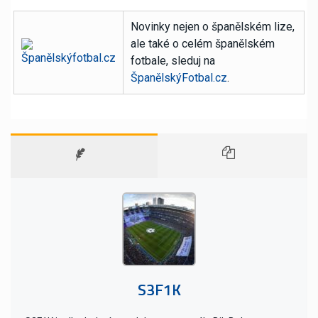
Novinky nejen o španělském lize,
ale také o celém španělském
fotbale, sleduj na
ŠpanělskýFotbal.cz
.
S3F1K