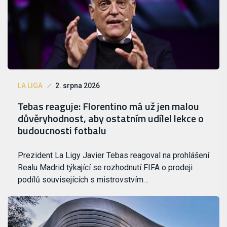
LA LIGA
2. srpna 2026
Tebas reaguje: Florentino má už jen malou
důvěryhodnost, aby ostatním udílel lekce o
budoucnosti fotbalu
Prezident La Ligy Javier Tebas reagoval na prohlášení
Realu Madrid týkající se rozhodnutí FIFA o prodeji
podílů souvisejících s mistrovstvím…