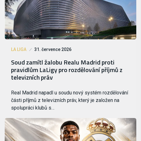
LA LIGA
31. července 2026
Soud zamítl žalobu Realu Madrid proti
pravidlům LaLigy pro rozdělování příjmů z
televizních práv
Real Madrid napadl u soudu nový systém rozdělování
části příjmů z televizních práv, který je založen na
spolupráci klubů s…