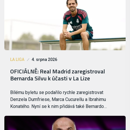
LA LIGA
4. srpna 2026
OFICIÁLNĚ: Real Madrid zaregistroval
Bernarda Silvu k účasti v La Lize
Bílému byletu se podařilo rychle zaregistrovat
Denzela Dumfriese, Marca Cucurellu a Ibrahimu
Konatého. Nyní se k nim přidává také Bernardo…