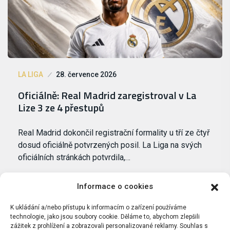
LA LIGA
28. července 2026
Oficiálně: Real Madrid zaregistroval v La
Lize 3 ze 4 přestupů
Real Madrid dokončil registrační formality u tří ze čtyř
dosud oficiálně potvrzených posil. La Liga na svých
oficiálních stránkách potvrdila,…
Informace o cookies
K ukládání a/nebo přístupu k informacím o zařízení používáme
technologie, jako jsou soubory cookie. Děláme to, abychom zlepšili
zážitek z prohlížení a zobrazovali personalizované reklamy. Souhlas s