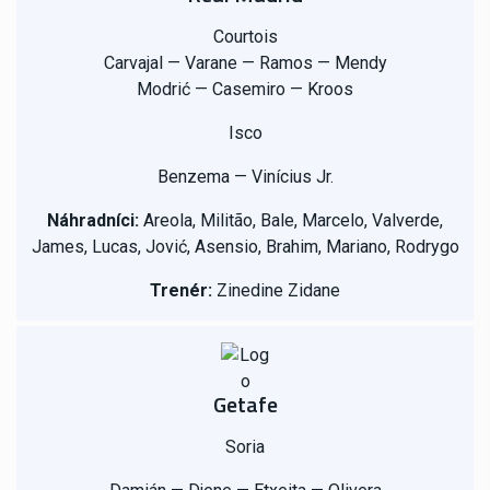
Courtois
Carvajal — Varane — Ramos — Mendy
Modrić — Casemiro —
Kroos
Isco
Benzema — Vinícius Jr.
Náhradníci:
Areola, Militão, Bale, Marcelo, Valverde,
James, Lucas, Jović, Asensio, Brahim, Mariano, Rodrygo
Trenér:
Zinedine Zidane
Getafe
Soria