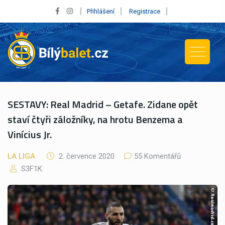
Přihlášení
Registrace
SESTAVY: Real Madrid – Getafe. Zidane opět
staví čtyři záložníky, na hrotu Benzema a
Vinícius Jr.
LA LIGA
2. července 2020
55 Komentářů
S3F1K