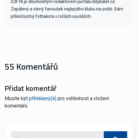
S3F1K je dlouholetým redaktorem portálu BilyBalet.cz.
Zapálený a věrný fanoušek nejlepšího klubu na světě. Sám
příležitostný fotbalista v nižších soutěžích.
55 Komentářů
Přidat komentář
Musíte být
přihlášený(á)
pro viditelnost a vložení
komentářů.