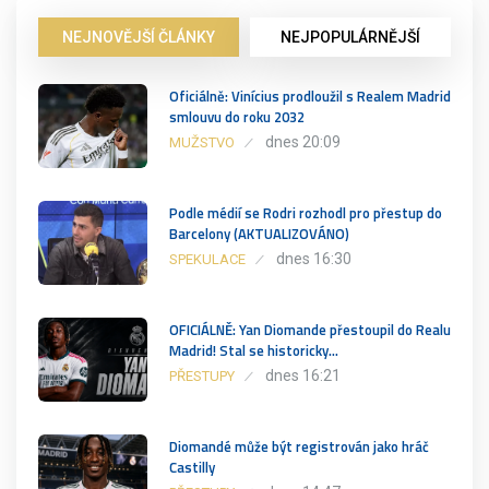
NEJNOVĚJŠÍ ČLÁNKY
NEJPOPULÁRNĚJŠÍ
Oficiálně: Vinícius prodloužil s Realem Madrid
smlouvu do roku 2032
dnes 20:09
MUŽSTVO
Podle médií se Rodri rozhodl pro přestup do
Barcelony (AKTUALIZOVÁNO)
dnes 16:30
SPEKULACE
OFICIÁLNĚ: Yan Diomande přestoupil do Realu
Madrid! Stal se historicky…
dnes 16:21
PŘESTUPY
Diomandé může být registrován jako hráč
Castilly