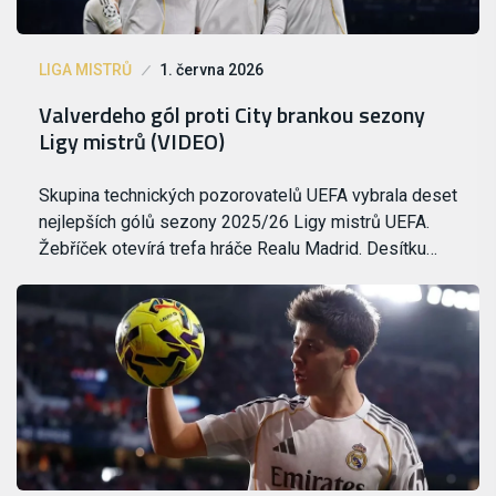
LIGA MISTRŮ
1. června 2026
Valverdeho gól proti City brankou sezony
Ligy mistrů (VIDEO)
Skupina technických pozorovatelů UEFA vybrala deset
nejlepších gólů sezony 2025/26 Ligy mistrů UEFA.
Žebříček otevírá trefa hráče Realu Madrid. Desítku…