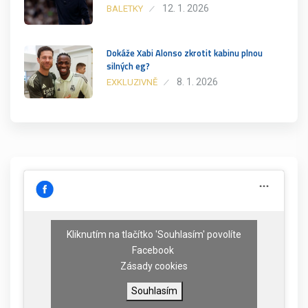
12. 1. 2026
BALETKY
Dokáže Xabi Alonso zkrotit kabinu plnou
silných eg?
8. 1. 2026
EXKLUZIVNĚ
Kliknutím na tlačítko 'Souhlasím' povolíte
Facebook
Zásady cookies
Souhlasím