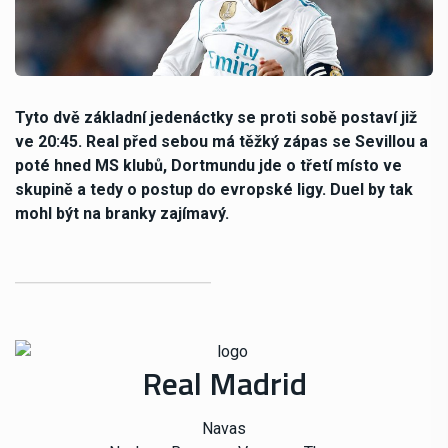
Tyto dvě základní jedenáctky se proti sobě postaví již
ve 20:45. Real před sebou má těžký zápas se Sevillou a
poté hned MS klubů, Dortmundu jde o třetí místo ve
skupině a tedy o postup do evropské ligy. Duel by tak
mohl být na branky zajímavý.
Real Madrid
Navas