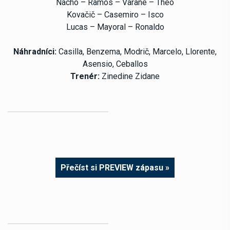
Nacho – Ramos – Varane – Theo
Kovačič – Casemiro – Isco
Lucas – Mayoral – Ronaldo
Náhradníci:
Casilla, Benzema, Modrič, Marcelo, Llorente,
Asensio, Ceballos
Trenér:
Zinedine Zidane
Přečíst si PREVIEW zápasu »