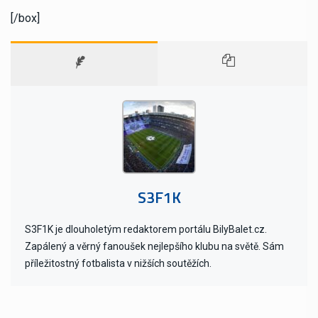
[/box]
S3F1K
S3F1K je dlouholetým redaktorem portálu BilyBalet.cz.
Zapálený a věrný fanoušek nejlepšího klubu na světě. Sám
příležitostný fotbalista v nižších soutěžích.