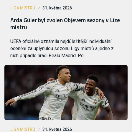
LIGA MISTRŮ
31. května 2026
Arda Güler byl zvolen Objevem sezony v Lize
mistrů
UEFA oficiálně oznámila nejdůležitější individuální
ocenění za uplynulou sezonu Ligy mistrů a jedno z
nich připadlo hráči Realu Madrid. Po…
LIGA MISTRŮ
31. května 2026