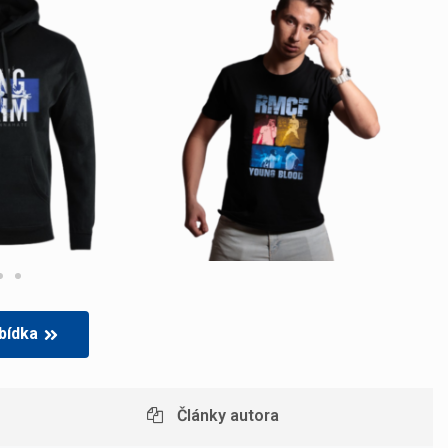
bídka
Články autora