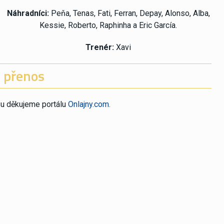
Náhradníci:
Peňa, Tenas, Fati, Ferran, Depay, Alonso, Alba,
Kessie, Roberto, Raphinha a Eric García.
Trenér:
Xavi
 přenos
su děkujeme portálu
Onlajny.com.