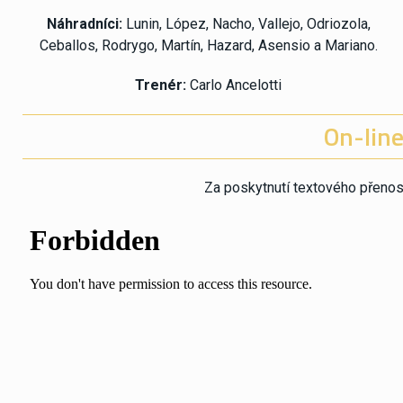
Náhradníci:
Lunin, López, Nacho, Vallejo, Odriozola,
Ceballos, Rodrygo, Martín, Hazard, Asensio a Mariano.
Trenér:
Carlo Ancelotti
On-line
Za poskytnutí textového přeno