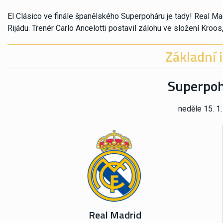
El Clásico ve finále španělského Superpoháru je tady! Real Ma
Rijádu. Trenér Carlo Ancelotti postavil zálohu ve složení Kroo
Základní 
Superpohá
neděle 15. 1.
Real Madrid