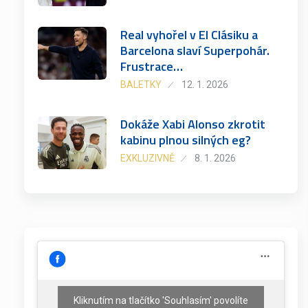
Real vyhořel v El Clásiku a
Barcelona slaví Superpohár.
Frustrace…
BALETKY
12. 1. 2026
Dokáže Xabi Alonso zkrotit
kabinu plnou silných eg?
EXKLUZIVNĚ
8. 1. 2026
Kliknutím na tlačítko 'Souhlasím' povolíte