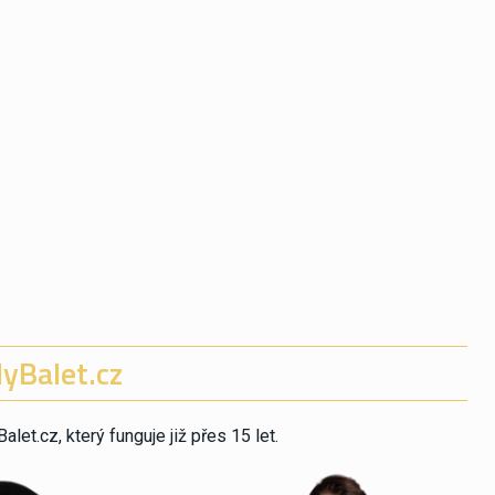
yBalet.cz
et.cz, který funguje již přes 15 let.