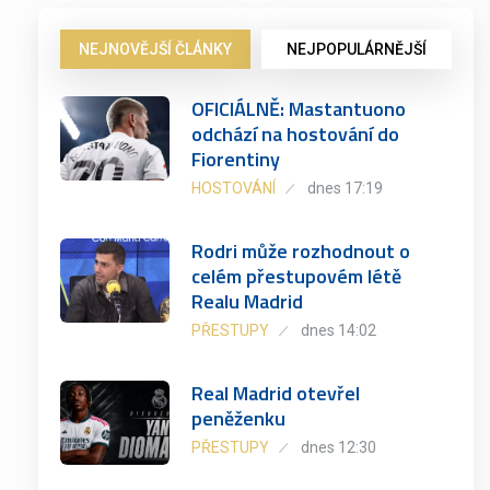
NEJNOVĚJŠÍ ČLÁNKY
NEJPOPULÁRNĚJŠÍ
OFICIÁLNĚ: Mastantuono
odchází na hostování do
Fiorentiny
HOSTOVÁNÍ
dnes 17:19
Rodri může rozhodnout o
celém přestupovém létě
Realu Madrid
PŘESTUPY
dnes 14:02
Real Madrid otevřel
peněženku
PŘESTUPY
dnes 12:30