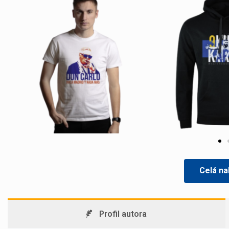
Celá na
Profil autora