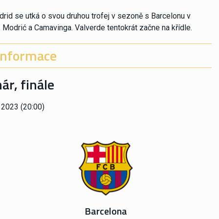
drid se utká o svou druhou trofej v sezoně s Barcelonu v
s, Modrić a Camavinga. Valverde tentokrát začne na křídle.
informace
r, finále
 2023 (20:00)
Barcelona