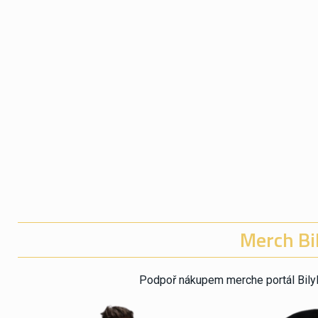
Merch Bil
Podpoř nákupem merche portál BilyBal