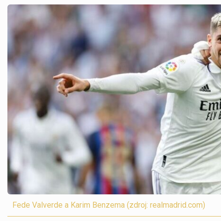
Fede Valverde a Karim Benzema (zdroj: realmadrid.com)