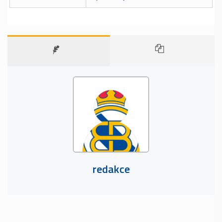
redakce