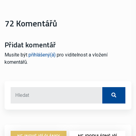
72 Komentářů
Přidat komentář
Musíte být
přihlášený(á)
pro viditelnost a vložení
komentářů.