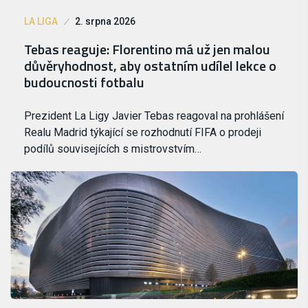
LA LIGA
2. srpna 2026
Tebas reaguje: Florentino má už jen malou
důvěryhodnost, aby ostatním udílel lekce o
budoucnosti fotbalu
Prezident La Ligy Javier Tebas reagoval na prohlášení
Realu Madrid týkající se rozhodnutí FIFA o prodeji
podílů souvisejících s mistrovstvím…