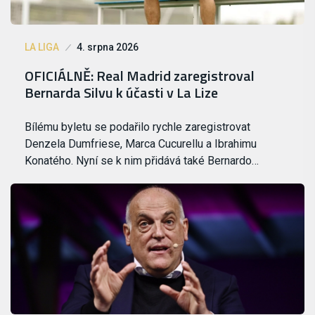
LA LIGA
4. srpna 2026
OFICIÁLNĚ: Real Madrid zaregistroval
Bernarda Silvu k účasti v La Lize
Bílému byletu se podařilo rychle zaregistrovat
Denzela Dumfriese, Marca Cucurellu a Ibrahimu
Konatého. Nyní se k nim přidává také Bernardo…