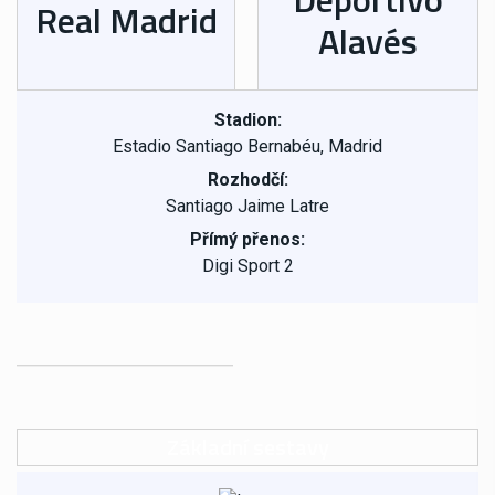
Real Madrid
Alavés
Stadion:
Estadio Santiago Bernabéu, Madrid
Rozhodčí:
Santiago Jaime Latre
Přímý přenos:
Digi Sport 2
Základní sestavy