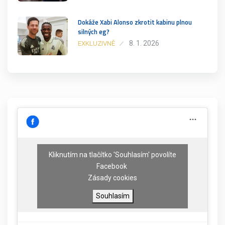
Dokáže Xabi Alonso zkrotit kabinu plnou
silných eg?
8. 1. 2026
EXKLUZIVNĚ
Kliknutím na tlačítko 'Souhlasím' povolíte
Facebook
Zásady cookies
Souhlasím