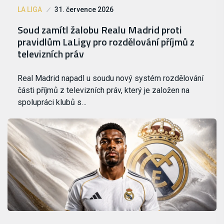
LA LIGA
31. července 2026
Soud zamítl žalobu Realu Madrid proti
pravidlům LaLigy pro rozdělování příjmů z
televizních práv
Real Madrid napadl u soudu nový systém rozdělování
části příjmů z televizních práv, který je založen na
spolupráci klubů s…