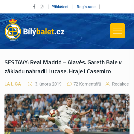
Přihlášení
Registrace
SESTAVY: Real Madrid – Alavés. Gareth Bale v
základu nahradil Lucase. Hraje i Casemiro
LA LIGA
3. února 2019
72 Komentářů
Redakce