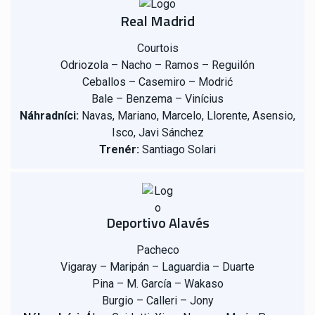
Real Madrid
Courtois
Odriozola – Nacho – Ramos – Reguilón
Ceballos – Casemiro – Modrić
Bale – Benzema – Vinícius
Náhradníci:
Navas, Mariano, Marcelo, Llorente, Asensio,
Isco, Javi Sánchez
Trenér:
Santiago Solari
Deportivo Alavés
Pacheco
Vigaray – Maripán – Laguardia – Duarte
Pina – M. García – Wakaso
Burgio – Calleri – Jony