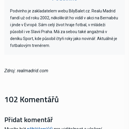
Podvinho je zakladatelem webu BilyBalet.cz. Realu Madrid
fandí už od roku 2002, několikrát ho viděl v akci na Bernabéu
i jinde v Evropě. Sám celý život hraje fotbal, v mládeži
působil i ve Slavii Praha. Má za sebou také angažmá v
deníku Sport, kde působil čtyři roky jako novinář. Aktuálně je
fotbalovým trenérem.
Zdroj: realmadrid.com
102 Komentářů
Přidat komentář