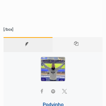
[/box]
Podvinho