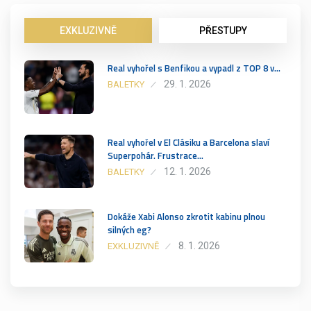
EXKLUZIVNĚ
PŘESTUPY
Real vyhořel s Benfikou a vypadl z TOP 8 v…
29. 1. 2026
BALETKY
Real vyhořel v El Clásiku a Barcelona slaví
Superpohár. Frustrace…
12. 1. 2026
BALETKY
Dokáže Xabi Alonso zkrotit kabinu plnou
silných eg?
8. 1. 2026
EXKLUZIVNĚ