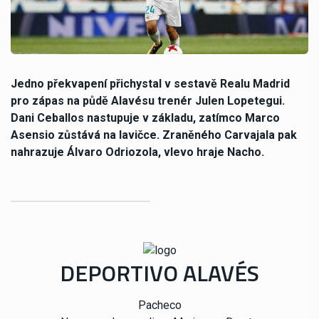
Jedno překvapení přichystal v sestavě Realu Madrid
pro zápas na půdě Alavésu trenér Julen Lopetegui.
Dani Ceballos nastupuje v základu, zatímco Marco
Asensio zůstává na lavičce. Zraněného Carvajala pak
nahrazuje Álvaro Odriozola, vlevo hraje Nacho.
DEPORTIVO ALAVÉS
Pacheco