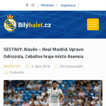
Přihlášení
Registrace
SESTAVY: Alavés – Real Madrid. Vpravo
Odriozola, Ceballos hraje místo Asensia
MUŽSTVO
6. října 2018
102 Komentářů
Podvinho