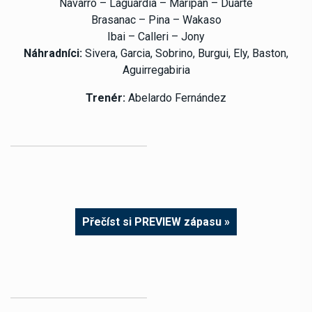
Navarro – Laguardia – Maripan – Duarte
Brasanac – Pina – Wakaso
Ibai – Calleri – Jony
Náhradníci:
Sivera, Garcia, Sobrino, Burgui, Ely, Baston,
Aguirregabiria
Trenér:
Abelardo Fernández
Přečíst si PREVIEW zápasu »