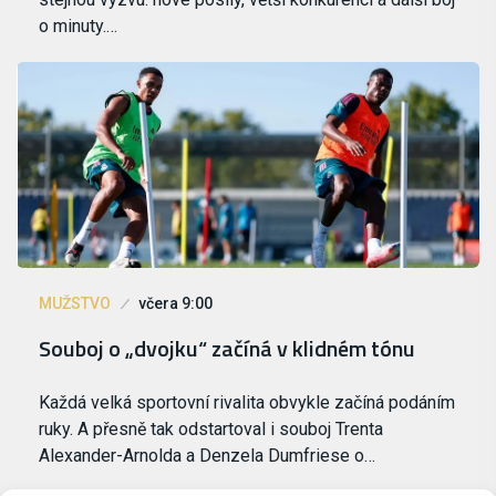
o minuty.…
MUŽSTVO
včera 9:00
Souboj o „dvojku“ začíná v klidném tónu
Každá velká sportovní rivalita obvykle začíná podáním
ruky. A přesně tak odstartoval i souboj Trenta
Alexander-Arnolda a Denzela Dumfriese o…