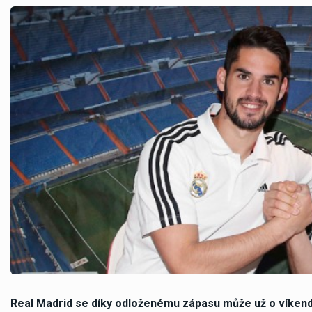
Real Madrid se díky odloženému zápasu může už o víkendu