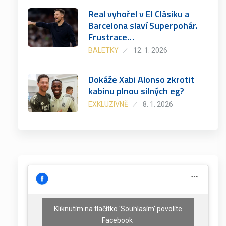
Real vyhořel v El Clásiku a
Barcelona slaví Superpohár.
Frustrace…
BALETKY
12. 1. 2026
Dokáže Xabi Alonso zkrotit
kabinu plnou silných eg?
EXKLUZIVNĚ
8. 1. 2026
Kliknutím na tlačítko 'Souhlasím' povolíte
Facebook