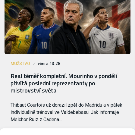
MUŽSTVO
včera 13:28
Real téměř kompletní. Mourinho v pondělí
přivítá poslední reprezentanty po
mistrovství světa
Thibaut Courtois už dorazil zpět do Madridu a v pátek
individuálně trénoval ve Valdebebasu. Jak informuje
Melchor Ruiz z Cadena…