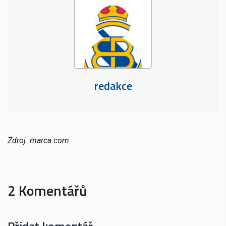
redakce
Zdroj: marca.com
2 Komentářů
Přidat komentář