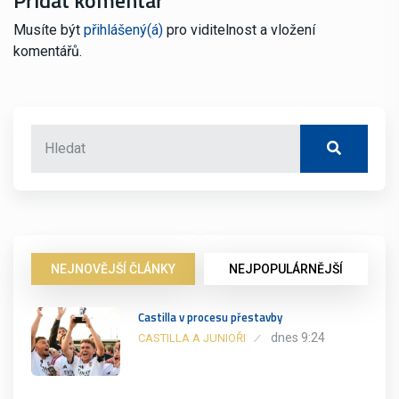
Musíte být
přihlášený(á)
pro viditelnost a vložení
komentářů.
NEJNOVĚJŠÍ ČLÁNKY
NEJPOPULÁRNĚJŠÍ
Castilla v procesu přestavby
dnes 9:24
CASTILLA A JUNIOŘI