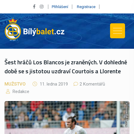
Přihlášení
Registrace
Šest hráčů Los Blancos je zraněných. V dohledné
době se s jistotou uzdraví Courtois a Llorente
MUŽSTVO
11. ledna 2019
2 Komentářů
Redakce