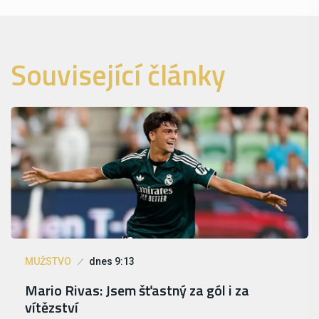
Související články
MUŽSTVO
dnes 9:13
Mario Rivas: Jsem šťastný za gól i za
vítězství