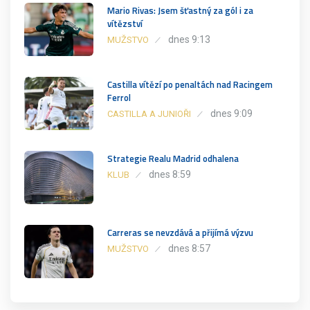
Mario Rivas: Jsem šťastný za gól i za
vítězství
dnes 9:13
MUŽSTVO
Castilla vítězí po penaltách nad Racingem
Ferrol
dnes 9:09
CASTILLA A JUNIOŘI
Strategie Realu Madrid odhalena
dnes 8:59
KLUB
Carreras se nevzdává a přijímá výzvu
dnes 8:57
MUŽSTVO