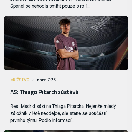
Španěl se nehodlá smířit pouze s rolí…
MUŽSTVO
dnes 7:25
AS: Thiago Pitarch zůstává
Real Madrid sází na Thiaga Pitarcha. Nejenže mladý
záložník v létě neodejde, ale stane se součástí
prvního týmu. Podle informací…