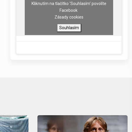
Kliknutím na tlačítko 'Souhlasím' povolíte
Facebook
Zásady cookies
Souhlasím