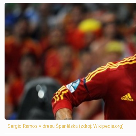
Sergio Ramos v dresu Španělska (zdroj: Wikipedia.org)