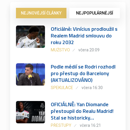
NEJNOVĚJŠÍ ČLÁNKY
NEJPOPULÁRNĚJŠÍ
Oficiálně: Vinícius prodloužil s
Realem Madrid smlouvu do
roku 2032
MUŽSTVO
včera 20:09
Podle médií se Rodri rozhodl
pro přestup do Barcelony
(AKTUALIZOVÁNO)
SPEKULACE
včera 16:30
OFICIÁLNĚ: Yan Diomande
přestoupil do Realu Madrid!
Stal se historicky…
PŘESTUPY
včera 16:21