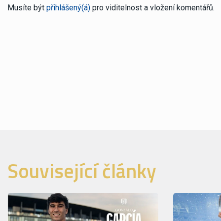
Musíte být
přihlášený(á)
pro viditelnost a vložení komentářů.
Související články